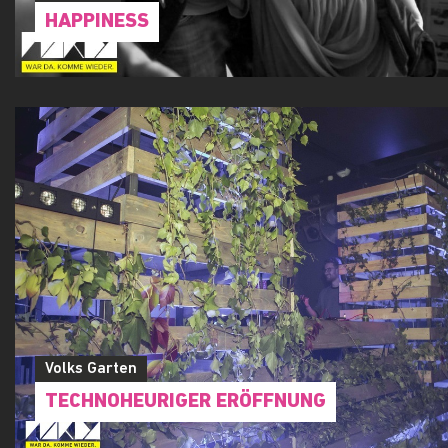
HAPPINESS
Volks Garten
TECHNOHEURIGER ERÖFFNUNG