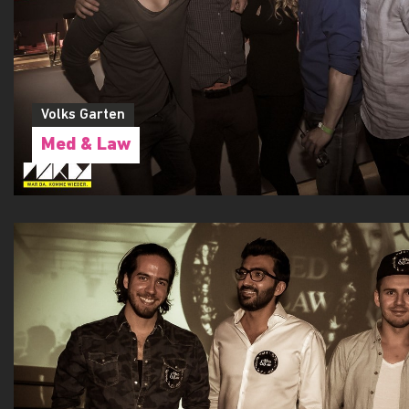
Volks Garten
Med & Law