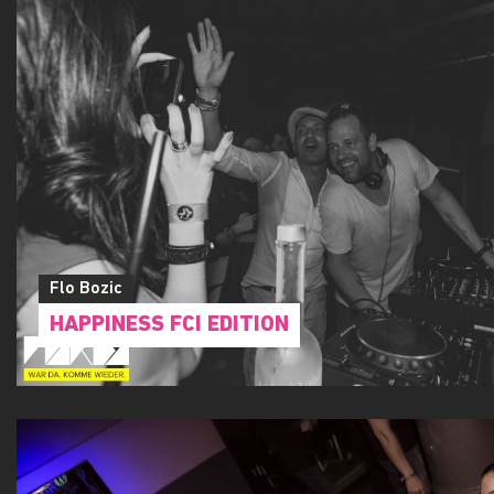
Flo Bozic
HAPPINESS FCI EDITION