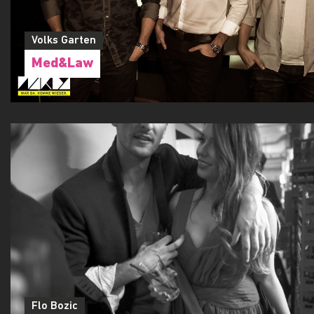
Volks Garten
Med&Law
Flo Bozic