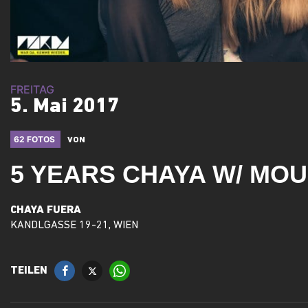
FREITAG
5. Mai 2017
62 FOTOS
VON
5 YEARS CHAYA W/ MO
CHAYA FUERA
KANDLGASSE 19-21, WIEN
TEILEN