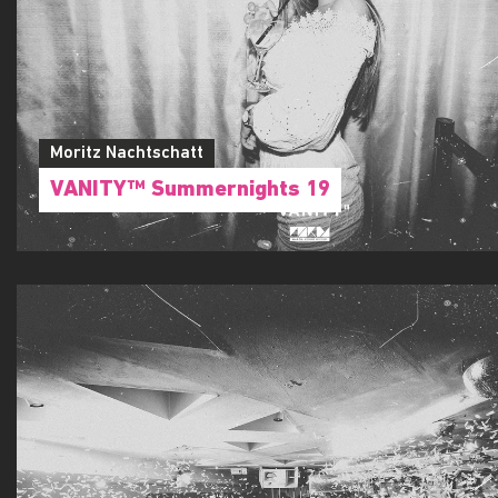
Moritz Nachtschatt
VANITY™ Summernights 19