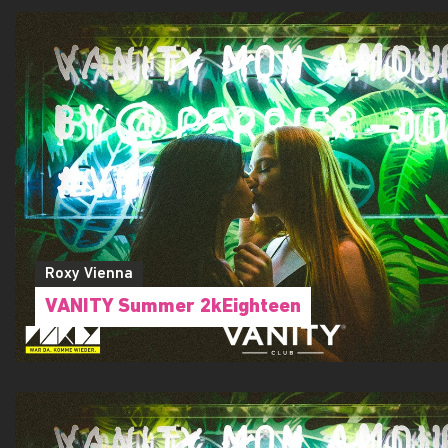
Roxy Vienna
VANITY Summer 2kEighteen