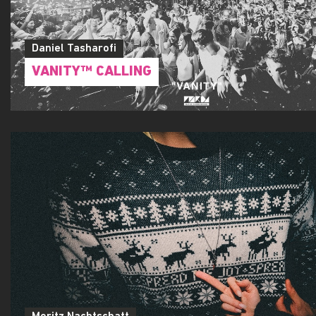
Daniel Tasharofi
VANITY™ CALLING