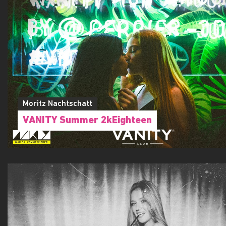
Moritz Nachtschatt
VANITY Summer 2kEighteen