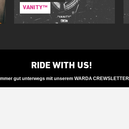
VANITY™
RIDE WITH US!
Immer gut unterwegs mit unserem WARDA CREWSLETTER
A