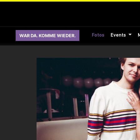
WAR DA. KOMME WIEDER.
Fotos
Events