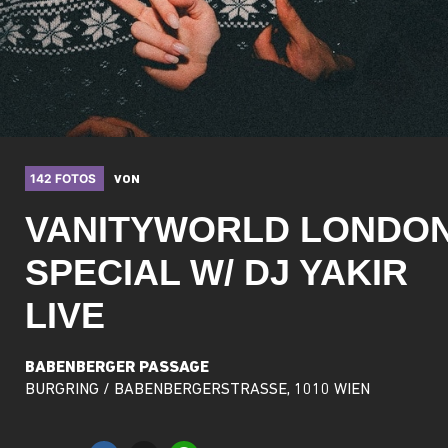
142 FOTOS
VON
VANITYWORLD LONDO
SPECIAL W/ DJ YAKIR
LIVE
BABENBERGER PASSAGE
BURGRING / BABENBERGERSTRASSE, 1010 WIEN