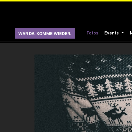
WAR DA. KOMME WIEDER.
Fotos
Events