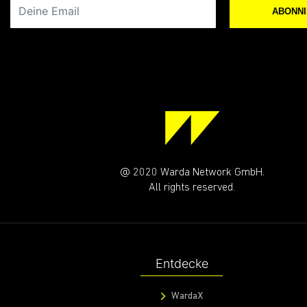
Deine Email
ABONN
@ 2020 Warda Network GmbH.
All rights reserved.
Entdecke
WardaX