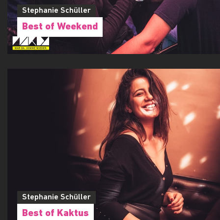
Stephanie Schüller
Best of Weekend
Stephanie Schüller
Best of Kaktus