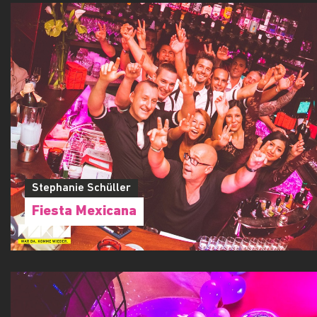
Stephanie Schüller
Fiesta Mexicana