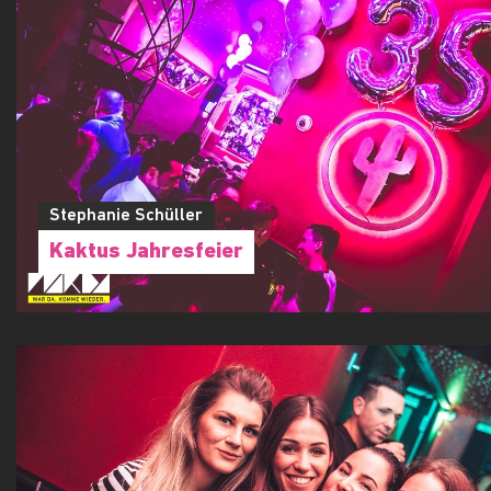
Stephanie Schüller
Kaktus Jahresfeier