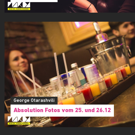
George Otarashvili
Absolution Fotos vom 25. und 26.12