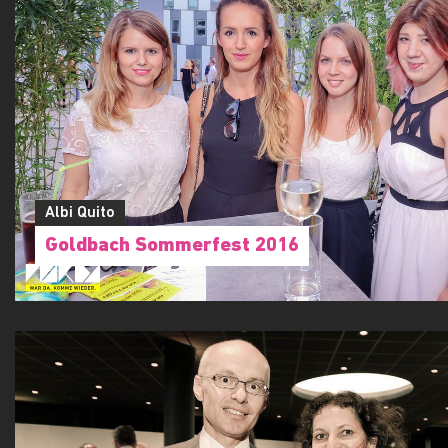
Albi Quito
Goldbach Sommerfest 2016