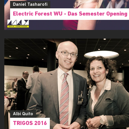
Daniel Tasharofi
Electric Forest WU - Das Semester Opening
Albi Quito
TRIGOS 2016