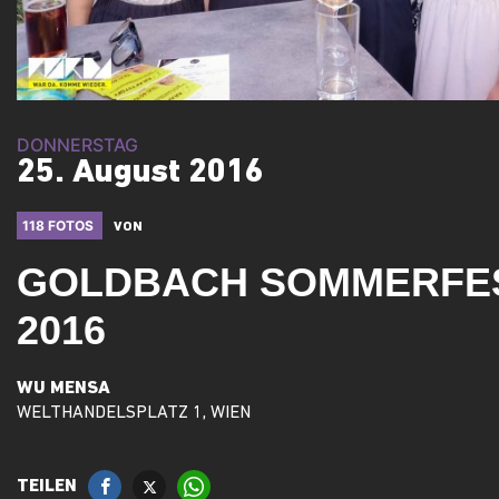
DONNERSTAG
25. August 2016
118 FOTOS
VON
GOLDBACH SOMMERFE
2016
WU MENSA
WELTHANDELSPLATZ 1, WIEN
TEILEN