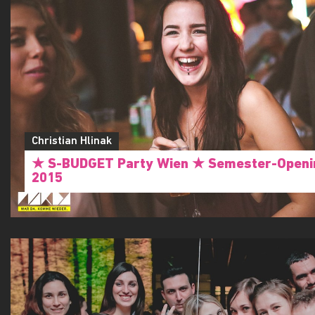
Christian Hlinak
★ S-BUDGET Party Wien ★ Semester-Openi
2015