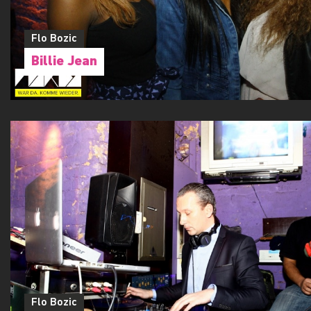
Flo Bozic
Billie Jean
Flo Bozic