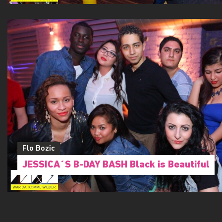
Flo Bozic
JESSICA´S B-DAY BASH Black is Beautiful