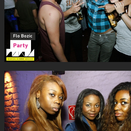
Flo Bozic
Party