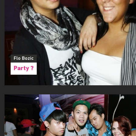
Flo Bozic
Party ?