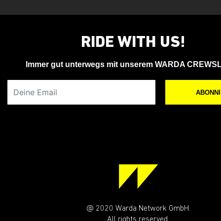
RIDE WITH US!
Immer gut unterwegs mit unserem WARDA CREWS
Deine Email
ABONN
@ 2020 Warda Network GmbH.
All rights reserved.