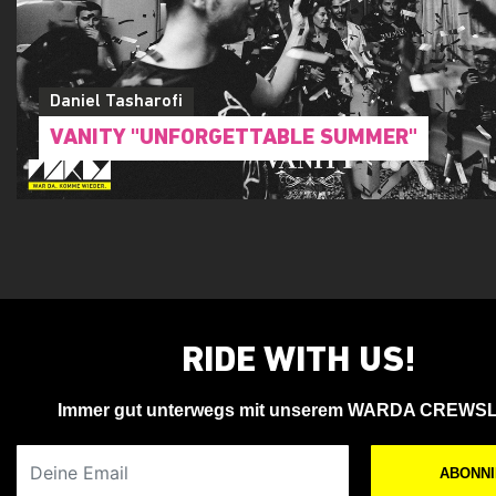
Daniel Tasharofi
VANITY "UNFORGETTABLE SUMMER"
RIDE WITH US!
Immer gut unterwegs mit unserem WARDA CREWS
Deine Email
ABONN