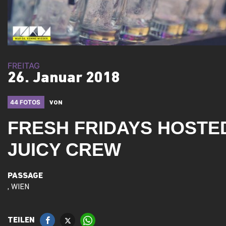
FREITAG
26. Januar 2018
44 FOTOS
VON
FRESH FRIDAYS HOSTE
JUICY CREW
PASSAGE
, WIEN
TEILEN