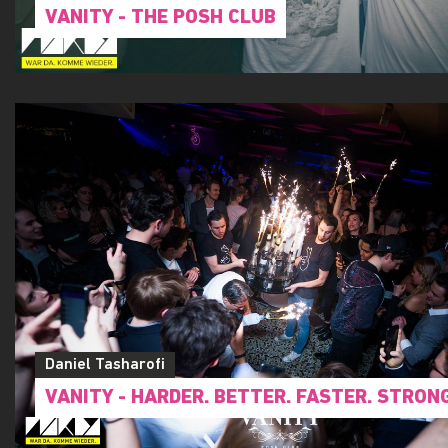
VANITY - THE POSH CLUB
Daniel Tasharofi
VANITY - HARDER. BETTER. FASTER. STRON