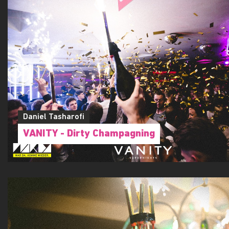
Daniel Tasharofi
VANITY - Dirty Champagning