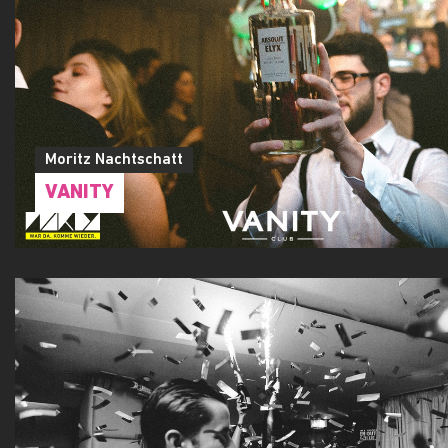
Moritz Nachtschatt
VANITY