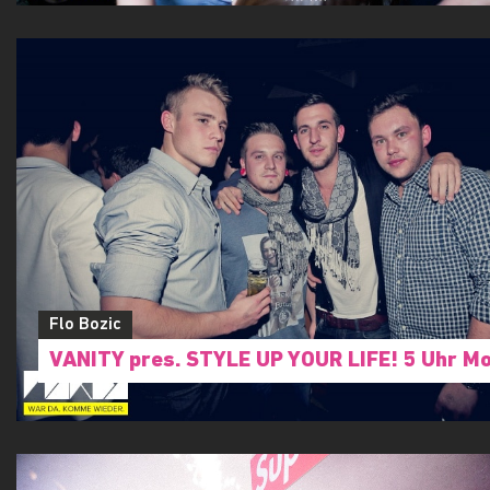
Flo Bozic
VANITY pres. STYLE UP YOUR LIFE! 5 Uhr M