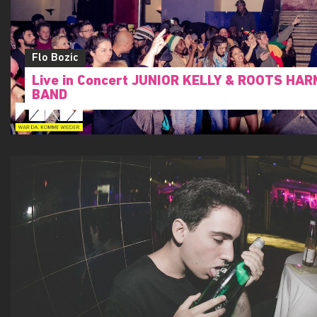
Flo Bozic
Live in Concert JUNIOR KELLY & ROOTS HA
BAND