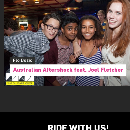
Flo Bozic
Australian Aftershock feat. Joel Fletcher
RIDE WITH US!