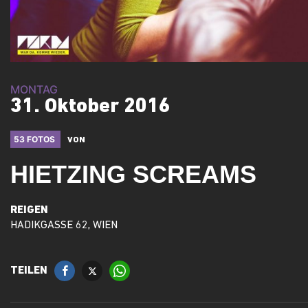
MONTAG
31. Oktober 2016
53 FOTOS
VON
HIETZING SCREAMS
REIGEN
HADIKGASSE 62, WIEN
TEILEN