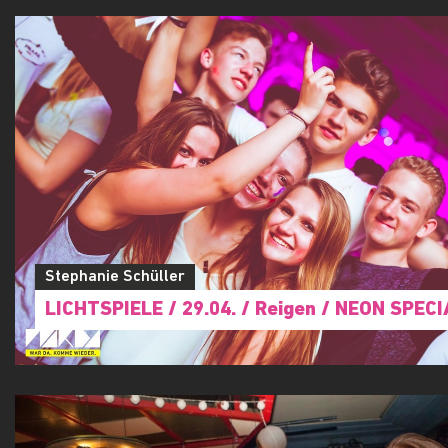
Stephanie Schüller
LICHTSPIELE / 29.04. / Reigen / NEON SPEC