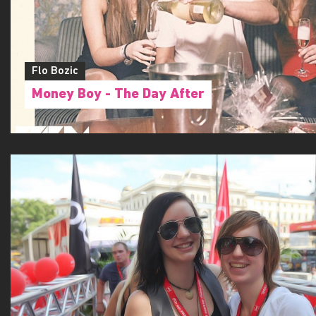
Flo Bozic
Money Boy - The Day After