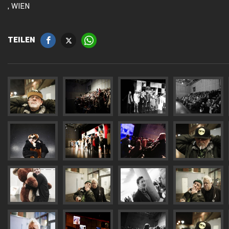
, WIEN
TEILEN