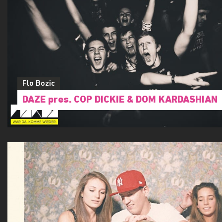
Flo Bozic
DAZE pres. COP DICKIE & DOM KARDASHIAN