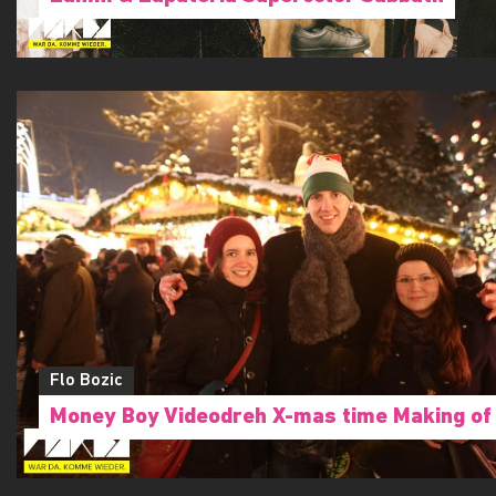
Flo Bozic
Money Boy Videodreh X-mas time Making of 