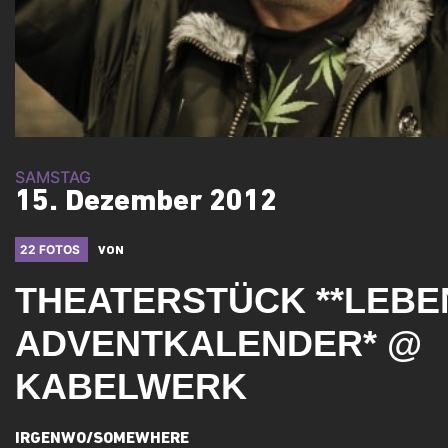
SAMSTAG
15. Dezember 2012
22 FOTOS
VON
THEATERSTÜCK **LEB
ADVENTKALENDER* @
KABELWERK
IRGENWO/SOMEWHERE