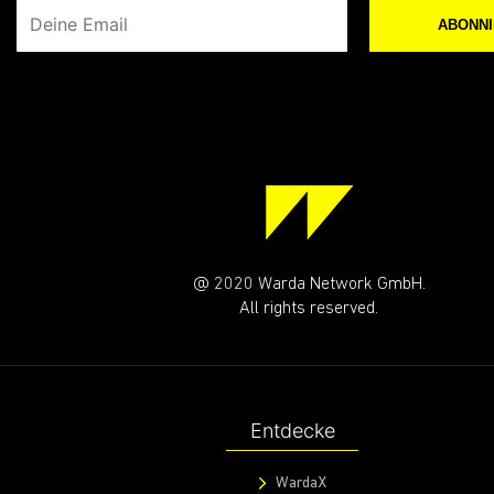
Deine Email
ABONN
@ 2020 Warda Network GmbH.
All rights reserved.
Entdecke
WardaX