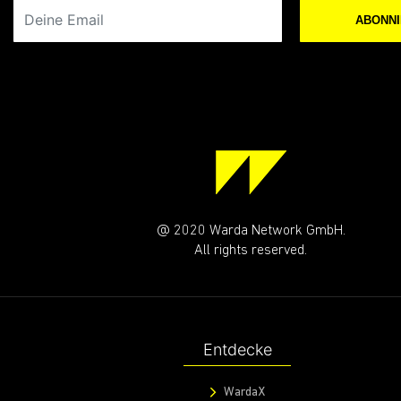
Deine Email
ABONN
@ 2020 Warda Network GmbH.
All rights reserved.
Entdecke
WardaX