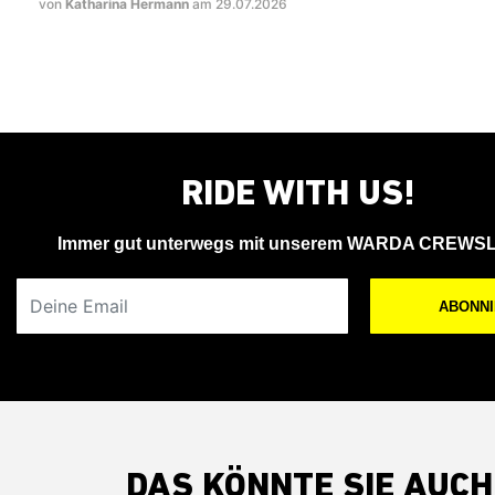
von
Katharina Hermann
am 29.07.2026
RIDE WITH US!
Immer gut unterwegs mit unserem WARDA CREWS
Deine Email
ABONN
DAS KÖNNTE SIE AUCH