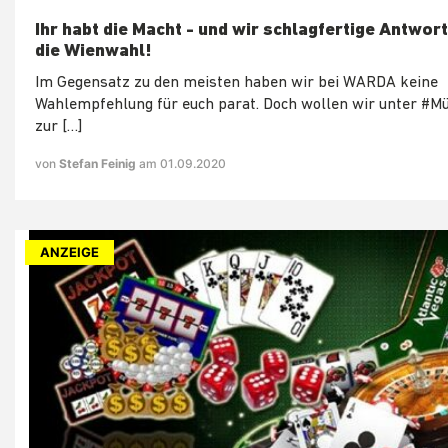
Ihr habt die Macht - und wir schlagfertige Antwort
die Wienwahl!
Im Gegensatz zu den meisten haben wir bei WARDA keine
Wahlempfehlung für euch parat. Doch wollen wir unter #Mü
zur […]
von
Stefan Feinig
am 01.09.2020
ANZEIGE