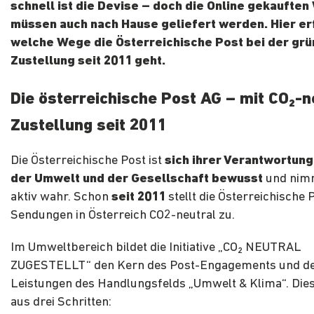
schnell ist die Devise – doch die Online gekaufte
müssen auch nach Hause geliefert werden. Hier erf
welche Wege die Österreichische Post bei der gr
Zustellung seit 2011 geht.
Die österreichische Post AG – mit CO
₂
-n
Zustellung seit 2011
Die Österreichische Post ist
sich ihrer Verantwortun
der Umwelt und der Gesellschaft bewusst
und nim
aktiv wahr. Schon
seit 2011
stellt die Österreichische P
Sendungen in Österreich CO2-neutral zu.
Im Umweltbereich bildet die Initiative „CO₂ NEUTRAL
ZUGESTELLT“ den Kern des Post-Engagements und d
Leistungen des Handlungsfelds „Umwelt & Klima“. Die
aus drei Schritten: