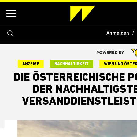
Anmelden
POWERED BY
ANZEIGE
NACHHALTIGKEIT
WIEN UND ÖSTE
DIE ÖSTERREICHISCHE P
DER NACHHALTIGST
VERSANDDIENSTLEIST