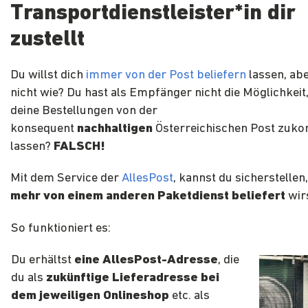
Transportdienstleister*in dir
zustellt
Du willst dich
immer von der Post beliefern
lassen, ab
nicht wie? Du hast als Empfänger nicht die Möglichkeit, 
deine Bestellungen von der
konsequent
nachhaltigen
Österreichischen Post zuk
lassen?
FALSCH!
Mit dem Service der
AllesPost
, kannst du sicherstellen
mehr von einem anderen Paketdienst beliefert
wirs
So funktioniert es:
Du erhältst
eine AllesPost-Adresse
, die
du als
zukünftige Lieferadresse bei
dem jeweiligen Onlineshop
etc. als