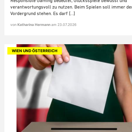
Responsible Gaming bedeutet, Glücksspiele bewusst und
verantwortungsvoll zu nutzen. Beim Spielen soll immer de
Vordergrund stehen. Es darf […]
von
Katharina Hermann
am 23.07.2026
WIEN UND ÖSTERREICH