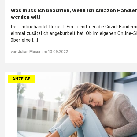
Was muss ich beachten, wenn ich Amazon Händler
werden will
Der Onlinehandel floriert. Ein Trend, den die Covid-Pandem
einmal zusätzlich angekurbelt hat. Ob im eigenen Online-
über eine […]
von
Julian Moser
am 13.09.2022
ANZEIGE