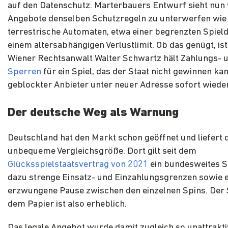
auf den Datenschutz. Marterbauers Entwurf sieht nun v
Angebote denselben Schutzregeln zu unterwerfen wie
terrestrische Automaten, etwa einer begrenzten Spiel
einem altersabhängigen Verlustlimit. Ob das genügt, ist
Wiener Rechtsanwalt Walter Schwartz hält Zahlungs- 
Sperren
für ein Spiel, das der Staat nicht gewinnen kan
geblockter Anbieter unter neuer Adresse sofort wieder
Der deutsche Weg als Warnung
Deutschland hat den Markt schon geöffnet und liefert d
unbequeme Vergleichsgröße. Dort gilt seit dem
Glücksspielstaatsvertrag von 2021
ein bundesweites 
dazu strenge Einsatz- und Einzahlungsgrenzen sowie 
erzwungene Pause zwischen den einzelnen Spins. Der 
dem Papier ist also erheblich.
Das legale Angebot wurde damit zugleich so unattrakti