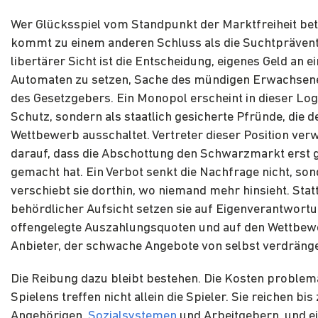
Wer Glücksspiel vom Standpunkt der Marktfreiheit bet
kommt zu einem anderen Schluss als die Suchtprävent
libertärer Sicht ist die Entscheidung, eigenes Geld an 
Automaten zu setzen, Sache des mündigen Erwachsene
des Gesetzgebers. Ein Monopol erscheint in dieser Logi
Schutz, sondern als staatlich gesicherte Pfründe, die d
Wettbewerb ausschaltet. Vertreter dieser Position ver
darauf, dass die Abschottung den Schwarzmarkt erst 
gemacht hat. Ein Verbot senkt die Nachfrage nicht, so
verschiebt sie dorthin, wo niemand mehr hinsieht. Stat
behördlicher Aufsicht setzen sie auf Eigenverantwortu
offengelegte Auszahlungsquoten und auf den Wettbew
Anbieter, der schwache Angebote von selbst verdränge
Die Reibung dazu bleibt bestehen. Die Kosten problem
Spielens treffen nicht allein die Spieler. Sie reichen bis
Angehörigen,
Sozialsystemen
und Arbeitgebern, und ei