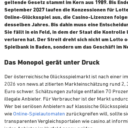
geltende Gesetz stammt im Kern aus 1989. Bis End
September 2027 laufen die Konzessionen für Lotte
Online-Glücksspiel aus, die Casino-Lizenzen folg
desselben Jahres. Bis dahin muss eine Entscheidu
Sie fällt in ein Feld, in dem der Staat die Kontrolle
verloren hat. Der Streit dreht sich nicht um Lotto 
Spielbank in Baden, sondern um das Geschäft im N
Das Monopol gerät unter Druck
Der österreichische Glücksspielmarkt ist nach einer i
2026 von news.at zitierten Markteinschätzung rund 2, 3
Euro schwer. Schätzungen zufolge entfallen 70 Prozen
illegale Anbieter. Für Verbraucher ist der Markt undurc
Wer bei seriösen Anbietern auf klassische Glücksspie
wie
Online-Spielautomaten
zurückgreifen will, sollte s
transparenten Vergleichsportalen wie casino.at informi