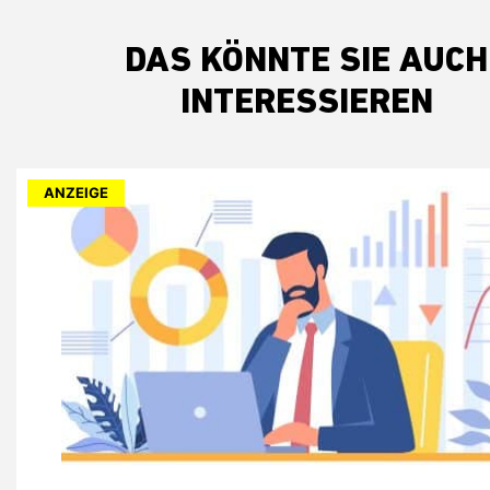
DAS KÖNNTE SIE AUCH
INTERESSIEREN
ANZEIGE