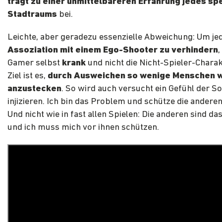
trägt zu einer unmittelbareren Erfahrung jedes sp
Stadtraums
bei.
Leichte, aber geradezu essenzielle Abweichung: Um je
Assoziation mit einem Ego-Shooter zu verhindern
,
Gamer selbst
krank
und nicht die Nicht-Spieler-Charak
Ziel ist es,
durch Ausweichen so wenige Menschen w
anzustecken
. So wird auch versucht ein Gefühl der Sol
injizieren. Ich bin das Problem und schütze die anderen
Und nicht wie in fast allen Spielen: Die anderen sind d
und ich muss mich vor ihnen schützen.