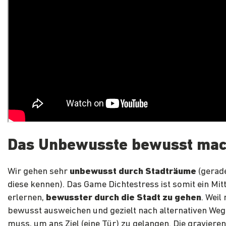
Das Unbewusste bewusst ma
Wir gehen sehr
unbewusst durch Stadträume
(gerad
diese kennen). Das Game Dichtestress ist somit ein Mitt
erlernen,
bewusster durch die Stadt zu gehen
. Weil
bewusst ausweichen und gezielt nach alternativen We
muss, um ans Ziel (eine Tür) zu gelangen. Die graviere