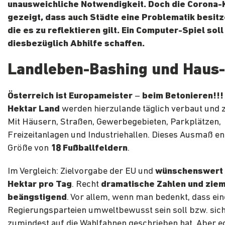
unausweichliche Notwendigkeit. Doch die Corona-K
gezeigt, dass auch Städte eine Problematik besitz
die es zu reflektieren gilt. Ein Computer-Spiel soll
diesbezüglich Abhilfe schaffen.
Landleben-Bashing und Haus
Österreich ist Europameister
–
beim Betonieren!!!
Hektar Land
werden hierzulande täglich verbaut und z
Mit Häusern, Straßen, Gewerbegebieten, Parkplätzen,
Freizeitanlagen und Industriehallen. Dieses Ausmaß en
Größe von
18 Fußballfeldern
.
Im Vergleich: Zielvorgabe der EU und
wünschenswert 
Hektar pro Tag
. Recht
dramatische Zahlen und ziem
beängstigend
. Vor allem, wenn man bedenkt, dass ein
Regierungsparteien umweltbewusst sein soll bzw. sich
zumindest auf die Wahlfahnen geschrieben hat. Aber eg