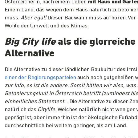
Österreicherin, nach einem Leben
mit Haus und Garte
Einem Land, das wegen dem Haus natürlich zubetonie
muss.
Aber egal!
Dieser Bauwahn muss aufhören. Vor
Wohle der Umwelt und des Klimas.
Big City life
als die glorreiche
Alternative
Die Alternative zu dieser ländlichen Baukultur des Irrsi
einer der Regierungsparteien
auch noch gutgeheißen 
zur Info, es ist die andere. Somit hätten wir also, was
Betonierungskult in Österreich betrifft (zumindest hie
einheitliches Statement
… Die Alternative zu dieser Ze
natürlich das
Citylife
. Welches natürlich nicht weniger
geprägt ist, aber immerhin ist der ökologische Fußabd
durchschnittlich bei weitem geringer, als am Land.