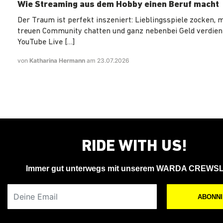
Wie Streaming aus dem Hobby einen Beruf macht
Der Traum ist perfekt inszeniert: Lieblingsspiele zocken, m
treuen Community chatten und ganz nebenbei Geld verdiene
YouTube Live […]
von
Katharina Hermann
am 23.07.2026
RIDE WITH US!
Immer gut unterwegs mit unserem WARDA CREWS
Deine Email
ABONN