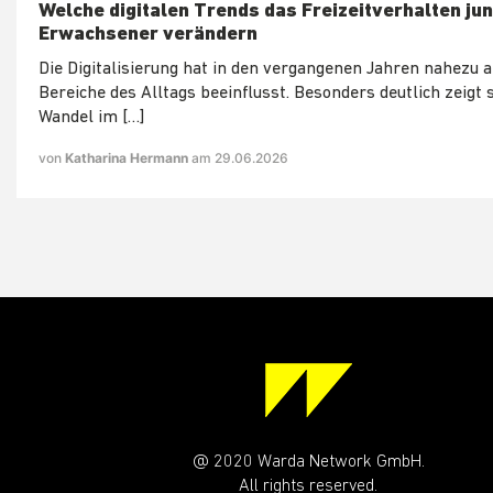
Welche digitalen Trends das Freizeitverhalten ju
Erwachsener verändern
Die Digitalisierung hat in den vergangenen Jahren nahezu a
Bereiche des Alltags beeinflusst. Besonders deutlich zeigt 
Wandel im […]
von
Katharina Hermann
am 29.06.2026
@ 2020 Warda Network GmbH.
All rights reserved.