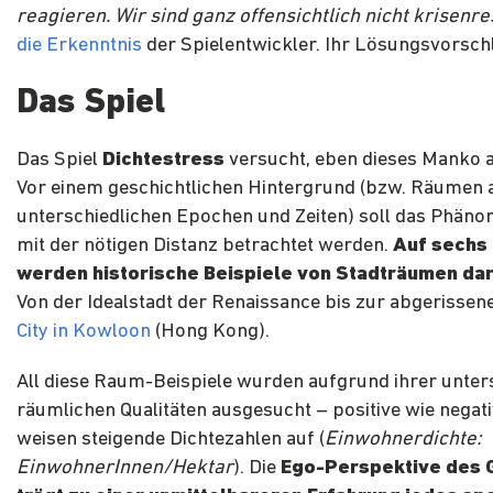
reagieren. Wir sind ganz offensichtlich nicht krisenres
die Erkenntnis
der Spielentwickler. Ihr Lösungsvorsch
Das Spiel
Das Spiel
Dichtestress
versucht, eben dieses Manko a
Vor einem geschichtlichen Hintergrund (bzw. Räumen 
unterschiedlichen Epochen und Zeiten) soll das Phäno
mit der nötigen Distanz betrachtet werden.
Auf sechs
werden historische Beispiele von Stadträumen dar
Von der Idealstadt der Renaissance bis zur abgerisse
City in Kowloon
(Hong Kong).
All diese Raum-Beispiele wurden aufgrund ihrer unter
räumlichen Qualitäten ausgesucht – positive wie negat
weisen steigende Dichtezahlen auf (
Einwohnerdichte:
EinwohnerInnen/Hektar
). Die
Ego-Perspektive des