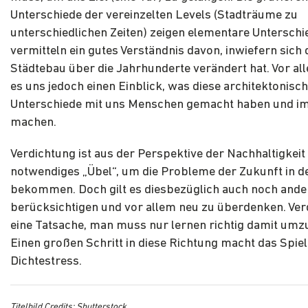
Unterschiede der vereinzelten Levels (Stadträume zu
unterschiedlichen Zeiten) zeigen elementare Unterschi
vermitteln ein gutes Verständnis davon, inwiefern sich 
Städtebau über die Jahrhunderte verändert hat. Vor a
es uns jedoch einen Einblick, was diese architektonisc
Unterschiede mit uns Menschen gemacht haben und i
machen.
Verdichtung ist aus der Perspektive der Nachhaltigkeit 
notwendiges „Übel“, um die Probleme der Zukunft in de
bekommen. Doch gilt es diesbezüglich auch noch ande
berücksichtigen und vor allem neu zu überdenken. Verd
eine Tatsache, man muss nur lernen richtig damit umz
Einen großen Schritt in diese Richtung macht das Spiel
Dichtestress.
Titelbild Credits: Shutterstock