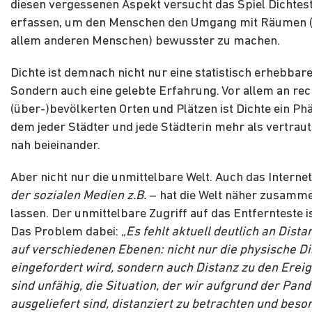
diesen vergessenen Aspekt versucht das Spiel Dichtes
erfassen, um den Menschen den Umgang mit Räumen 
allem anderen Menschen) bewusster zu machen.
Dichte ist demnach nicht nur eine statistisch erhebbare
Sondern auch eine gelebte Erfahrung. Vor allem an rec
(über-)bevölkerten Orten und Plätzen ist Dichte ein P
dem jeder Städter und jede Städterin mehr als vertraut i
nah beieinander.
Aber nicht nur die unmittelbare Welt. Auch das Internet
der sozialen Medien z.B.
– hat die Welt näher zusamm
lassen. Der unmittelbare Zugriff auf das Entfernteste i
Das Problem dabei:
„Es fehlt aktuell deutlich an Dist
auf verschiedenen Ebenen: nicht nur die physische Di
eingefordert wird, sondern auch Distanz zu den Ereig
sind unfähig, die Situation, der wir aufgrund der Pan
ausgeliefert sind, distanziert zu betrachten und beso