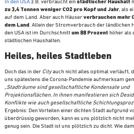
In den USA
z.B. verbraucht ein
städtischer Haushalt
n
zu 3,4 Tonnen weniger CO2 pro Kopf und Jahr
, als 
auf dem Land. Aber auch Häuser
verbrauchen mehr 
dem Land
. Allein der Stromverbrauch der ländlichen 
den USA ist im Durchschnitt
um 88 Prozent
höher als 
städtischen Haushalten.
Heiles, heiles Stadtleben
Doch das in der
City
auch nicht alles optimal verläuft, 
uns spätestens die Corona-Pandemie aufmerksam gem
„Stadträume sind gesellschaftliche Kondensate und
Projektionsflächen. In ihnen manifestieren sich Desid
Konflikte wie auch gesellschaftliche Schichtungsproz
Ergebnis: Den Vorteilen einer dichten Stadt aufgrund 
überdrüssig geworden, kann es uns plötzlich nicht meh
genug sein. Die Stadt ist uns plötzlich zu dicht. Wie d