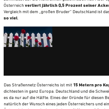
Österreich
verliert jährlich 0,5 Prozent seiner Acke
Vergleich mit dem „großen Bruder“ Deutschland ist da
so viel
.
Das Straßennetz Österreichs ist mit
15 Metern pro Ko
dichtesten in ganz Europa. Deutschland und die Schwe
es da nur auf die Hälfte. Eines der Gründe für diesen Be
natürlich der Wunsch eines jeden Österreichers und ein