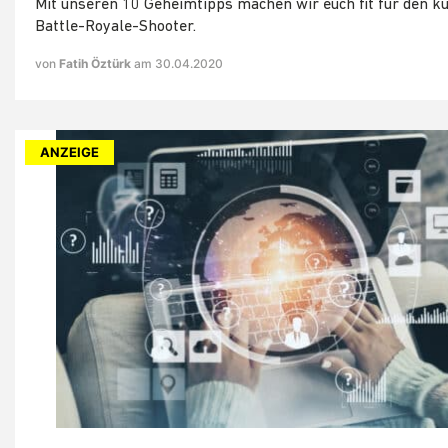
Mit unseren 10 Geheimtipps machen wir euch fit für den ku
Battle-Royale-Shooter.
von
Fatih Öztürk
am 30.04.2020
ANZEIGE