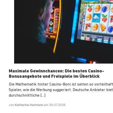
Maximale Gewinnchancen: Die besten Casino-
Bonusangebote und Freispiele im Überblick
Die Mathematik hinter Casino-Boni ist selten so vorteilhaft
Spieler, wie die Werbung suggeriert. Deutsche Anbieter biet
durchschnittliche […]
von
Katharina Hermann
am 29.07.2026