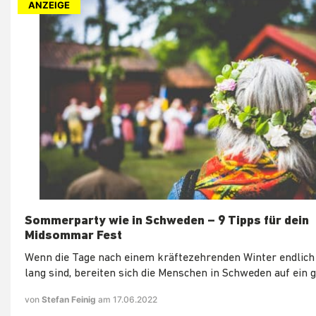
ANZEIGE
Sommerparty wie in Schweden – 9 Tipps für dein
Midsommar Fest
Wenn die Tage nach einem kräftezehrenden Winter endlich
lang sind, bereiten sich die Menschen in Schweden auf ein g
von
Stefan Feinig
am 17.06.2022