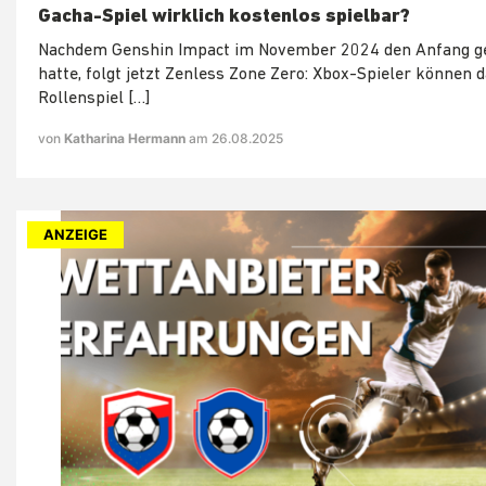
Gacha-Spiel wirklich kostenlos spielbar?
Nachdem Genshin Impact im November 2024 den Anfang 
hatte, folgt jetzt Zenless Zone Zero: Xbox-Spieler können d
Rollenspiel […]
von
Katharina Hermann
am 26.08.2025
ANZEIGE