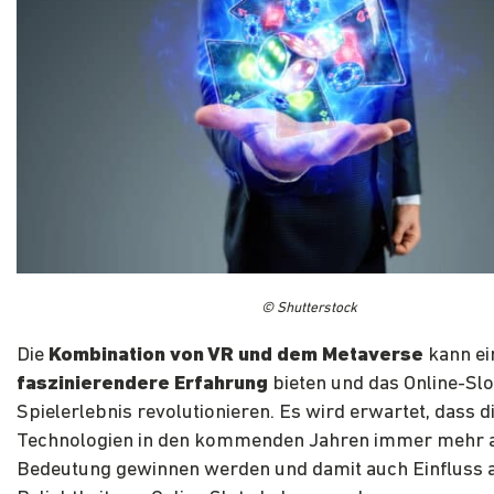
© Shutterstock
Die
Kombination von VR und dem Metaverse
kann ei
faszinierendere Erfahrung
bieten und das Online-Slo
Spielerlebnis revolutionieren. Es wird erwartet, dass d
Technologien in den kommenden Jahren immer mehr 
Bedeutung gewinnen werden und damit auch Einfluss a