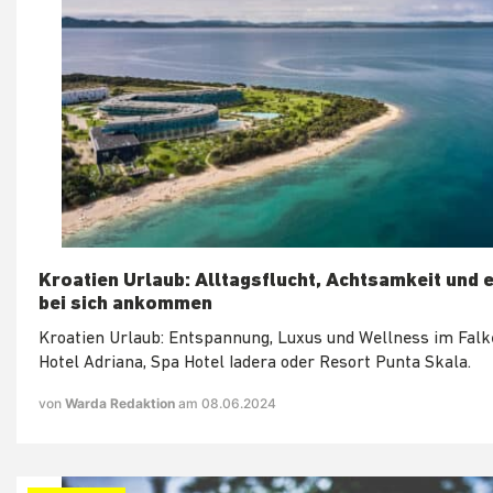
Kroatien Urlaub: Alltagsflucht, Achtsamkeit und 
bei sich ankommen
Kroatien Urlaub: Entspannung, Luxus und Wellness im Falk
Hotel Adriana, Spa Hotel Iadera oder Resort Punta Skala.
von
Warda Redaktion
am 08.06.2024