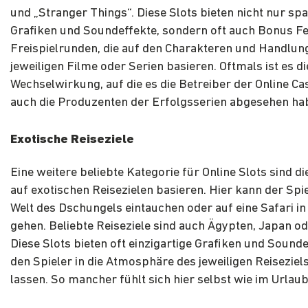
und „Stranger Things“. Diese Slots bieten nicht nur s
Grafiken und Soundeffekte, sondern oft auch Bonus F
Freispielrunden, die auf den Charakteren und Handlun
jeweiligen Filme oder Serien basieren. Oftmals ist es d
Wechselwirkung, auf die es die Betreiber der Online Ca
auch die Produzenten der Erfolgsserien abgesehen ha
Exotische Reiseziele
Eine weitere beliebte Kategorie für Online Slots sind die
auf exotischen Reisezielen basieren. Hier kann der Spie
Welt des Dschungels eintauchen oder auf eine Safari in
gehen. Beliebte Reiseziele sind auch Ägypten, Japan od
Diese Slots bieten oft einzigartige Grafiken und Sounde
den Spieler in die Atmosphäre des jeweiligen Reiseziel
lassen. So mancher fühlt sich hier selbst wie im Urlaub