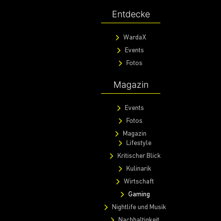
Entdecke
WardaX
Events
Fotos
Magazin
Events
Fotos
Magazin
Lifestyle
Kritischer Blick
Kulinarik
Wirtschaft
Gaming
Nightlife und Musik
Nachhaltigkeit