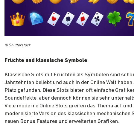
© Shutterstock
Früchte und klassische Symbole
Klassische Slots mit Früchten als Symbolen sind schon
Jahrzehnten beliebt und auch in der Online Welt haben 
Platz gefunden. Diese Slots bieten oft einfache Grafike
Soundeffekte, aber dennoch können sie sehr unterhalt
Viele moderne Online Slots greifen das Thema auf und 
modernisierte Version des klassischen mechanischen S
neuen Bonus Features und erweiterten Grafiken.