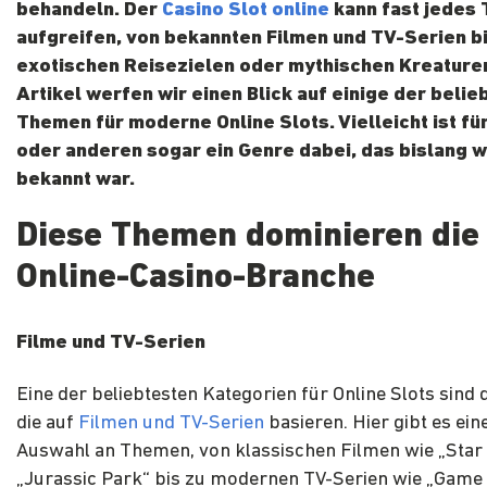
behandeln. Der
Casino Slot online
kann fast jedes
aufgreifen, von bekannten Filmen und TV-Serien bi
exotischen Reisezielen oder mythischen Kreaturen
Artikel werfen wir einen Blick auf einige der belie
Themen für moderne Online Slots. Vielleicht ist fü
oder anderen sogar ein Genre dabei, das bislang 
bekannt war.
Diese Themen dominieren die
Online-Casino-Branche
Filme und TV-Serien
Eine der beliebtesten Kategorien für Online Slots sind d
die auf
Filmen und TV-Serien
basieren. Hier gibt es ein
Auswahl an Themen, von klassischen Filmen wie „Star
„Jurassic Park“ bis zu modernen TV-Serien wie „Game