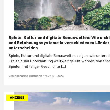
Spiele, Kultur und digitale Bonuswelten: Wie sich 
und Belohnungssysteme in verschiedenen Länder
unterscheiden
Spiele, Kultur und digitale Bonuswelten zeigen, wie untersc
Freizeit und Unterhaltung weltweit gelebt werden. Von trad
Spielen mit langer Geschichte […]
von
Katharina Hermann
am 26.01.2026
ANZEIGE