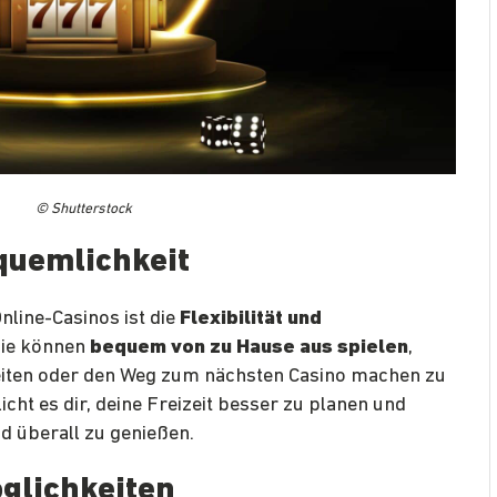
© Shutterstock
equemlichkeit
nline-Casinos ist die
Flexibilität und
 Sie können
bequem von zu Hause aus spielen
,
iten oder den Weg zum nächsten Casino machen zu
icht es dir, deine Freizeit besser zu planen und
nd überall zu genießen.
öglichkeiten