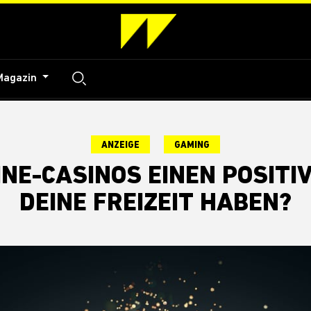
Magazin
ANZEIGE
GAMING
NE-CASINOS EINEN POSITI
DEINE FREIZEIT HABEN?