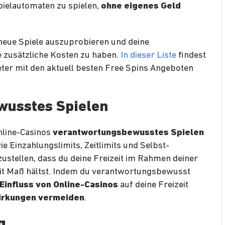
pielautomaten zu spielen,
ohne eigenes Geld
, neue Spiele auszuprobieren und deine
 zusätzliche Kosten zu haben.
In dieser Liste
findest
eter mit den aktuell besten Free Spins Angeboten
wusstes Spielen
Online-Casinos
verantwortungsbewusstes Spielen
ie Einzahlungslimits, Zeitlimits und Selbst-
ustellen, dass du deine Freizeit im Rahmen deiner
mit Maß hältst. Indem du verantwortungsbewusst
 Einfluss von Online-Casinos
auf deine Freizeit
irkungen vermeiden
.
g