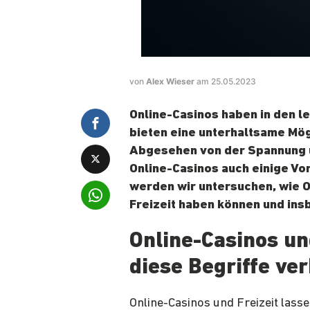
von
Alex Wieser
am 25.05.2023
Online-Casinos haben in den l
bieten eine unterhaltsame Mög
Abgesehen von der Spannung u
Online-Casinos auch einige Vor
werden wir untersuchen, wie O
Freizeit haben können und ins
Online-Casinos und
diese Begriffe ve
Online-Casinos und Freizeit lass