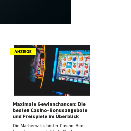
ANZEIGE
Maximale Gewinnchancen: Die
besten Casino-Bonusangebote
und Freispiele im Überblick
Die Mathematik hinter Casino-Boni