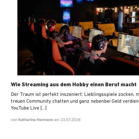
Wie Streaming aus dem Hobby einen Beruf macht
Der Traum ist perfekt inszeniert: Lieblingsspiele zocken, m
treuen Community chatten und ganz nebenbei Geld verdiene
YouTube Live […]
von
Katharina Hermann
am 23.07.2026