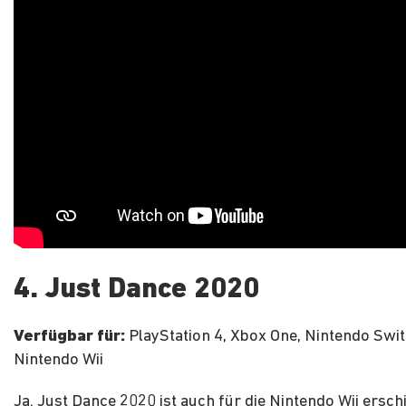
4. Just Dance 2020
Verfügbar für:
PlayStation 4, Xbox One, Nintendo Swit
Nintendo Wii
Ja. Just Dance 2020 ist auch für die Nintendo Wii ersch