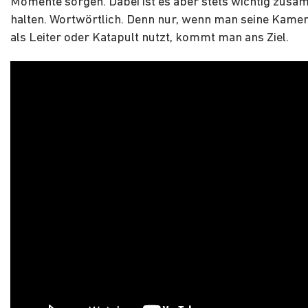
Momente sorgen. Dabei ist es aber stets wichtig zus
halten. Wortwörtlich. Denn nur, wenn man seine Kamer
als Leiter oder Katapult nutzt, kommt man ans Ziel.