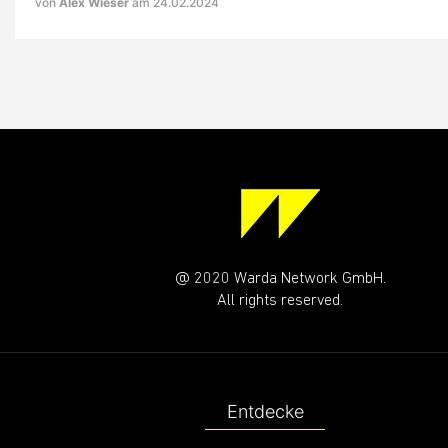
von
Alex Wieser
am 24.02.2024
@ 2020 Warda Network GmbH.
All rights reserved.
Entdecke