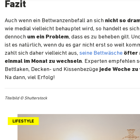
Fazit
Auch wenn ein Bettwanzenbefall an sich
nicht so dram
wie medial vielleicht behauptet wird, so handelt es sich
dennoch
um ein Problem
, dass es zu beheben gilt. U
ist es natürlich, wenn du es gar nicht erst so weit kom
zahlt sich daher vielleicht aus,
seine Bettwäsche
öfter 
einmal im Monat zu wechseln
. Experten empfehlen s
Bettlaken, Decken- und Kissenbezüge
jede Woche zu
Na dann, viel Erfolg!
Titelbild © Shutterstock
LIFESTYLE