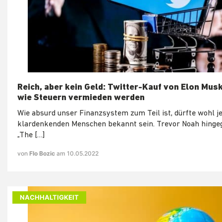
Reich, aber kein Geld: Twitter-Kauf von Elon Musk
wie Steuern vermieden werden
Wie absurd unser Finanzsystem zum Teil ist, dürfte wohl 
klardenkenden Menschen bekannt sein. Trevor Noah hingeg
„The […]
von
Flo Bozic
am 10.05.2022
NACHHALTIGKEIT