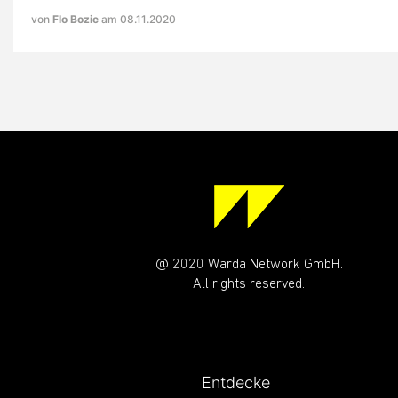
von
Flo Bozic
am 08.11.2020
@ 2020 Warda Network GmbH.
All rights reserved.
Entdecke