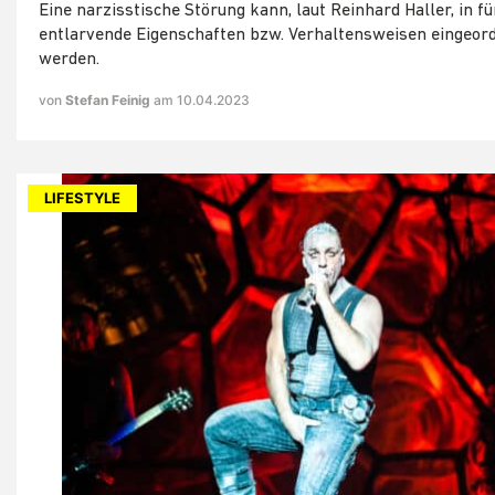
Eine narzisstische Störung kann, laut Reinhard Haller, in fü
entlarvende Eigenschaften bzw. Verhaltensweisen eingeor
werden.
von
Stefan Feinig
am 10.04.2023
LIFESTYLE