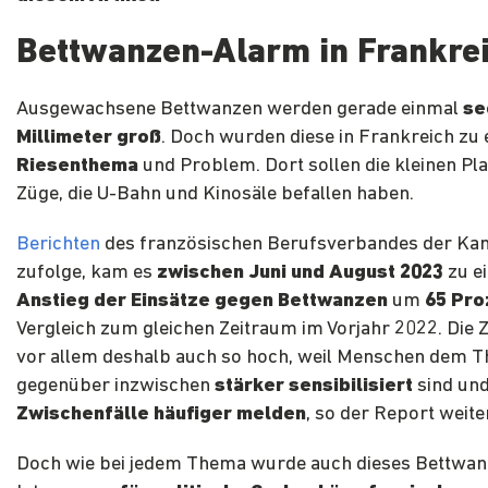
Bettwanzen-Alarm in Frankre
Ausgewachsene Bettwanzen werden gerade einmal
se
Millimeter groß
. Doch wurden diese in Frankreich zu
Riesenthema
und Problem. Dort sollen die kleinen Pl
Züge, die U-Bahn und Kinosäle befallen haben.
Berichten
des französischen Berufsverbandes der K
zufolge, kam es
zwischen Juni und August 2023
zu e
Anstieg der Einsätze gegen Bettwanzen
um
65 Pro
Vergleich zum gleichen Zeitraum im Vorjahr 2022. Die Z
vor allem deshalb auch so hoch, weil Menschen dem 
gegenüber inzwischen
stärker sensibilisiert
sind un
Zwischenfälle häufiger melden
, so der Report weite
Doch wie bei jedem Thema wurde auch dieses Bettwan