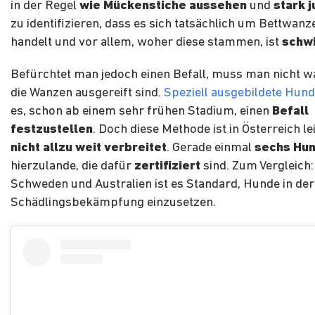
in der Regel
wie Mückenstiche aussehen
und
stark 
zu identifizieren, dass es sich tatsächlich um Bettwan
handelt und vor allem, woher diese stammen, ist
schwi
Befürchtet man jedoch einen Befall, muss man nicht wa
die Wanzen ausgereift sind.
Speziell ausgebildete Hun
es, schon ab einem sehr frühen Stadium, einen
Befall
festzustellen
. Doch diese Methode ist in Österreich l
nicht allzu weit verbreitet
. Gerade einmal
sechs Hun
hierzulande, die dafür
zertifiziert
sind. Zum Vergleich:
Schweden und Australien ist es Standard, Hunde in der
Schädlingsbekämpfung einzusetzen.