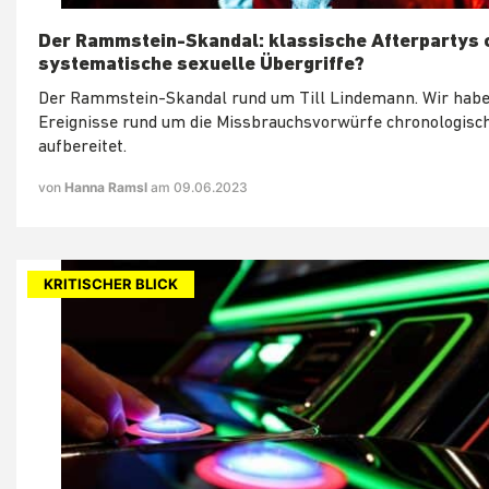
Der Rammstein-Skandal: klassische Afterpartys 
systematische sexuelle Übergriffe?
Der Rammstein-Skandal rund um Till Lindemann. Wir habe
Ereignisse rund um die Missbrauchsvorwürfe chronologisch
aufbereitet.
von
Hanna Ramsl
am 09.06.2023
KRITISCHER BLICK