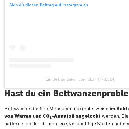
Sieh dir diesen Beitrag auf Instagram an
Ein Beitrag geteilt von rbb24 (@rbb24)
Hast du ein Bettwanzenprobl
Bettwanzen beißen Menschen normalerweise
im Schl
von Wärme und CO₂-Ausstoß angelockt
werden. Die
äußern sich durch mehrere, verdächtige Stellen nebene