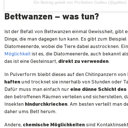
Ein Beitrag geteilt von ProSieben Galileo (@galileo)
Bettwanzen – was tun?
Ist der Befall von Bettwanzen einmal Gewissheit, gibt e
Dinge, die man dagegen tun kann. Es gibt zum Beispiel
Diatomeenerde, wobei die Tiere dabei austrocknen. Ei
Möglichkeit
ist es, die Diatomeenerde, auch bekannt als
das ist eine Gesteinsart,
direkt zu verwenden
.
In Pulverform bleibt dieses auf den Chitinpanzern von
haften
und trocknet sie innerhalb von Stunden oder T
Dafür muss man einfach nur
eine dünne Schicht des
den betroffenen Räumen verteilen und sicherstellen, d
Insekten
hindurchkriechen
. Am besten verteilt man d
daher ums Bett herum.
Andere,
chemische Möglichkeiten
sind Kontaktinsekt