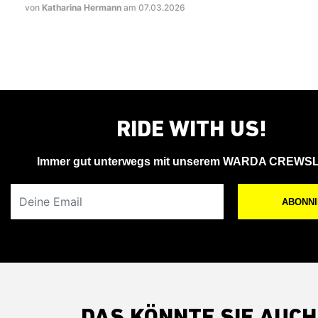
von
Katharina Hermann
am 07.03.2026
RIDE WITH US!
Immer gut unterwegs mit unserem WARDA CREWS
Deine Email
ABONN