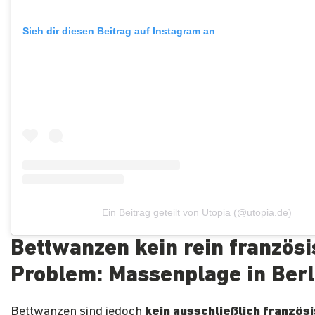
Sieh dir diesen Beitrag auf Instagram an
Ein Beitrag geteilt von Utopia (@utopia.de)
Bettwanzen kein rein französ
Problem: Massenplage in Berl
Bettwanzen sind jedoch
kein ausschließlich französ