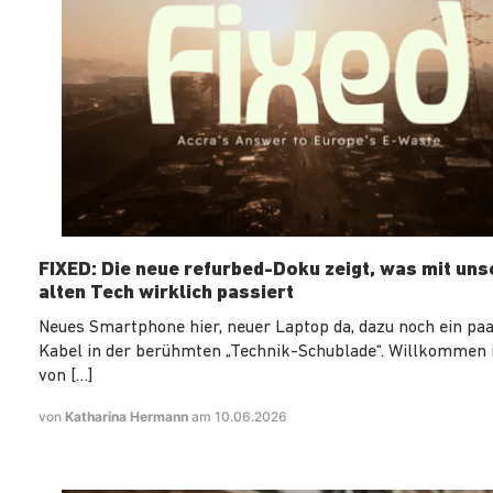
FIXED: Die neue refurbed-Doku zeigt, was mit un
alten Tech wirklich passiert
Neues Smartphone hier, neuer Laptop da, dazu noch ein paa
Kabel in der berühmten „Technik-Schublade“. Willkommen 
von […]
von
Katharina Hermann
am 10.06.2026