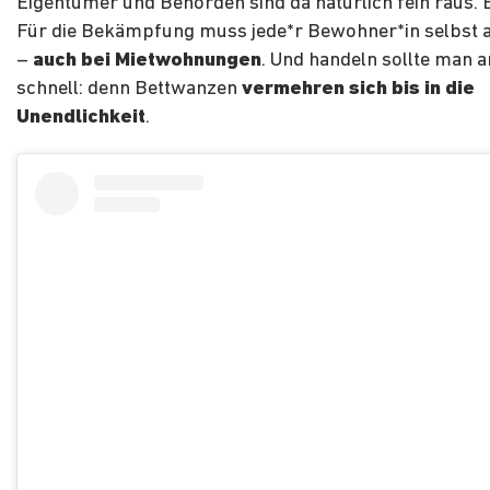
Eigentümer und Behörden sind da natürlich fein raus. 
Für die Bekämpfung muss jede*r Bewohner*in selbs
–
auch bei Mietwohnungen
. Und handeln sollte man 
schnell: denn Bettwanzen
vermehren sich bis in die
Unendlichkeit
.