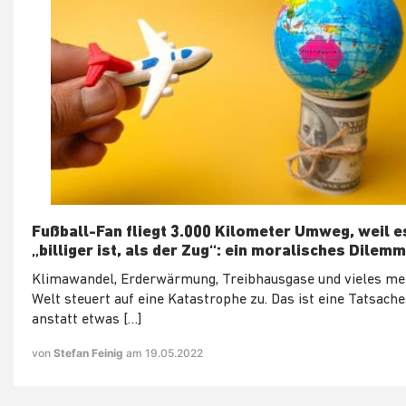
Fußball-Fan fliegt 3.000 Kilometer Umweg, weil e
„billiger ist, als der Zug“: ein moralisches Dilem
Klimawandel, Erderwärmung, Treibhausgase und vieles meh
Welt steuert auf eine Katastrophe zu. Das ist eine Tatsache
anstatt etwas […]
von
Stefan Feinig
am 19.05.2022