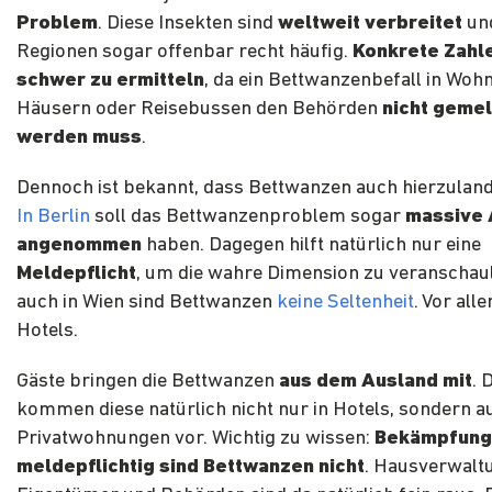
Problem
. Diese Insekten sind
weltweit verbreitet
und
Regionen sogar offenbar recht häufig.
Konkrete Zahle
schwer zu ermitteln
, da ein Bettwanzenbefall in Woh
Häusern oder Reisebussen den Behörden
nicht geme
werden muss
.
Dennoch ist bekannt, dass Bettwanzen auch hierzuland
In Berlin
soll das Bettwanzenproblem sogar
massive
angenommen
haben. Dagegen hilft natürlich nur eine
Meldepflicht
, um die wahre Dimension zu veranschau
auch in Wien sind Bettwanzen
keine Seltenheit
. Vor all
Hotels.
Gäste bringen die Bettwanzen
aus dem Ausland mit
. 
kommen diese natürlich nicht nur in Hotels, sondern a
Privatwohnungen vor. Wichtig zu wissen:
Bekämpfung
meldepflichtig sind Bettwanzen nicht
. Hausverwalt