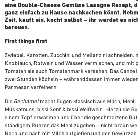
eine Double-Cheese Gemüse Lasagne Rezept, d
ganz einfach zu Hause nachkochen könnt. Nehm
Zeit, kauft ein, kocht selbst – ihr werdet es nic
bereuen.
First things first
Zwiebel, Karotten, Zucchini und Mellanzini schneiden, 
Knoblauch, Rotwein und Wasser vermischen, und mit p
Tomaten als auch Tomatenmark versehen. Das Ganze la
zwei Stunden köcheln – währenddessen immer wieder
Parmesan verfeinern.
Die
Bechamel
macht Eugen klassisch aus Milch, Mehl, 
Muskatnuss, bissi Senf & bissi Weißwein. Hierzu die But
einem Topf erwärmen und über die geschmolzene Butt
ständigem Rühren das Mehl zugeben – nicht braun wer
Nach und nach mit Milch aufgießen und den Gewürzen 