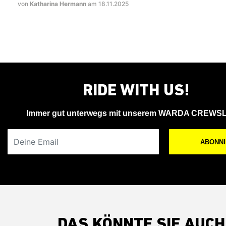
von
Katharina Hermann
am 18.11.2025
RIDE WITH US!
Immer gut unterwegs mit unserem WARDA CREWS
Deine Email
ABONN
DAS KÖNNTE SIE AUCH