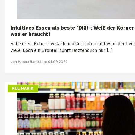
Intuitives Essen als beste "Diät": Weiß der Körper
was er braucht?
Saftkuren, Keto, Low Carb und Co. Diäten gibt es in der heut
viele. Doch ein Großteil führt letztendlich nur […]
von
Hanna Ramsl
am 01.09.2022
KULINARIK