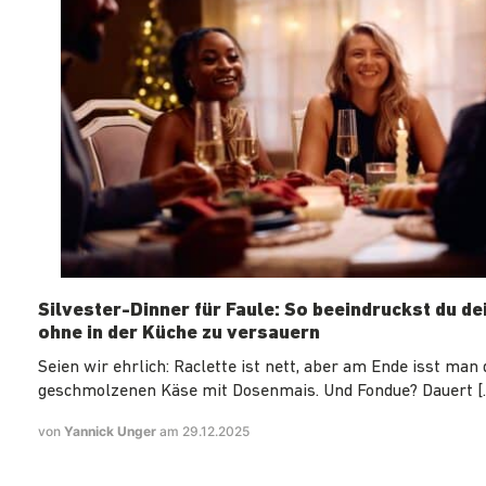
Silvester-Dinner für Faule: So beeindruckst du de
ohne in der Küche zu versauern
Seien wir ehrlich: Raclette ist nett, aber am Ende isst man
geschmolzenen Käse mit Dosenmais. Und Fondue? Dauert [
von
Yannick Unger
am 29.12.2025