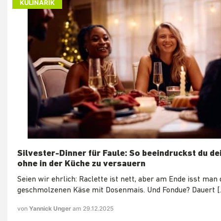
KULINARIK
Silvester-Dinner für Faule: So beeindruckst du de
ohne in der Küche zu versauern
Seien wir ehrlich: Raclette ist nett, aber am Ende isst man
geschmolzenen Käse mit Dosenmais. Und Fondue? Dauert [
von
Yannick Unger
am 29.12.2025