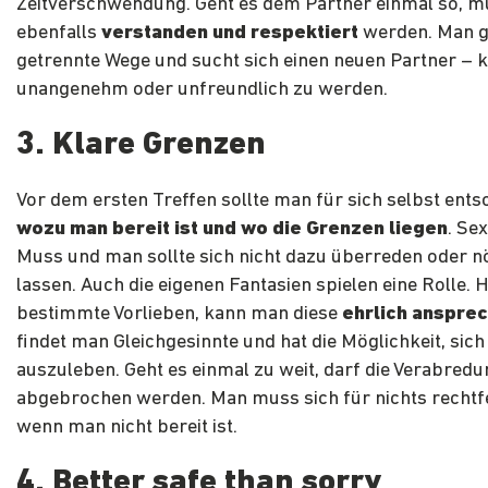
Zeitverschwendung. Geht es dem Partner einmal so, m
ebenfalls
verstanden und respektiert
werden. Man g
getrennte Wege und sucht sich einen neuen Partner – k
unangenehm oder unfreundlich zu werden.
3. Klare Grenzen
Vor dem ersten Treffen sollte man für sich selbst ents
wozu man bereit ist und wo die Grenzen liegen
. Sex
Muss und man sollte sich nicht dazu überreden oder n
lassen. Auch die eigenen Fantasien spielen eine Rolle. 
bestimmte Vorlieben, kann man diese
ehrlich anspre
findet man Gleichgesinnte und hat die Möglichkeit, sich 
auszuleben. Geht es einmal zu weit, darf die Verabredu
abgebrochen werden. Man muss sich für nichts rechtfe
wenn man nicht bereit ist.
4. Better safe than sorry