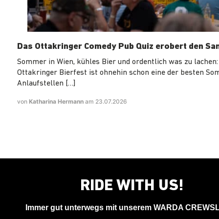
Das Ottakringer Comedy Pub Quiz erobert den Sa
Sommer in Wien, kühles Bier und ordentlich was zu lachen:
Ottakringer Bierfest ist ohnehin schon eine der besten S
Anlaufstellen […]
von
Katharina Hermann
am 23.07.2026
RIDE WITH US!
Immer gut unterwegs mit unserem WARDA CREWS