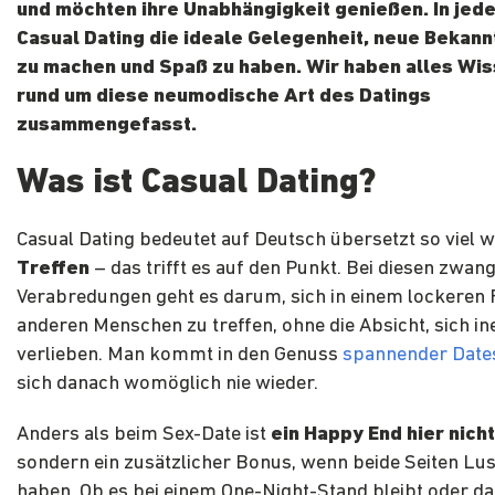
und möchten ihre Unabhängigkeit genießen. In jedem
Casual Dating die ideale Gelegenheit, neue Bekan
zu machen und Spaß zu haben.
Wir haben alles Wi
rund um diese neumodische Art des Datings
zusammengefasst.
Was ist Casual Dating?
Casual Dating bedeutet auf Deutsch übersetzt so viel 
Treffen
– das trifft es auf den Punkt. Bei diesen zwan
Verabredungen geht es darum, sich in einem lockeren
anderen Menschen zu treffen, ohne die Absicht, sich in
verlieben. Man kommt in den Genuss
spannender Date
sich danach womöglich nie wieder.
Anders als beim Sex-Date ist
ein Happy End hier nicht
sondern ein zusätzlicher Bonus, wenn beide Seiten Lus
haben. Ob es bei einem One-Night-Stand bleibt oder d