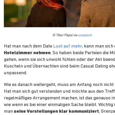
© Tibor Pápai via
unsplash
Hat man nach dem Date
Lust auf mehr
, kann man sich
Hotelzimmer nehmen
. So haben beide Parteien die Mö
gehen, wenn sie sich unwohl fühlen oder der Akt beende
Kuscheln und Übernachten sind beim Casual Dating eh
unpassend.
Wie es danach weitergeht, muss am Anfang noch nicht 
Hat man sich gut verstanden und möchte aus den Treff
regelmäßiges Arrangement machen, ist das genauso i
wie wenn es bei einer einmaligen Sache bleibt. Wichtig i
man
seine Vorstellungen klar kommuniziert
, Grenz