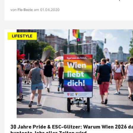
von
Flo Bozic
am 01.04.2020
LIFESTYLE
30 Jahre Pride & ESC-Glitzer: Warum Wien 2026 d