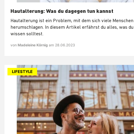
Hautalterung: Was du dagegen tun kannst
Hautalterung ist ein Problem, mit dem sich viele Menschen
herumschlagen. In diesem Artikel erfährst du alles, was d
wissen solltest.
von
Madeleine Körnig
am 28.06.2023
LIFESTYLE