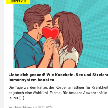
LIFESTYLE
Liebe dich gesund! Wie Kuscheln, Sex und Streich
Immunsystem boosten
Die Tage werden kälter, der Körper anfälliger für Krankhe
es jedoch eine Wohlfühl-Formel für bessere Abwehrkräfte 
lautet […]
von
Julian Moser
am 02.11.2024