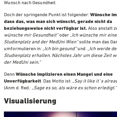
Wunsch nach Gesundheit.
Doch der springende Punkt ist folgender:
Wünsche imp
dass das, was man sich wünscht, gerade nicht da
beziehungsweise nicht verfügbar ist.
Also anstatt z
wünsche mir Gesundheit“
oder
„Ich wünsche mir ein
Studienplatz and der MedUni Wien“
sollte man das Ga
umformulieren in:
„Ich bin gesund“
und „
Ich werde de
Studienplatz erhalten. Nächstes Jahr um diese Zeit w
der MedUni sein.“
Denn
Wünsche implizieren einen Mangel und eine
Unverfügbarkeit
. Das Motto ist:
„Say it like it`s alre
(Anm d. Red.:
„Sage es so, als wäre es schon erledigt.“
Visualisierung