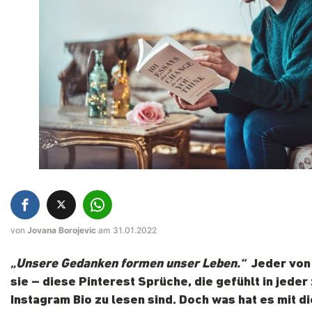
von
Jovana Borojevic
am 31.01.2022
„Unsere Gedanken formen unser Leben.“
Jeder von 
sie – diese Pinterest Sprüche, die gefühlt in jeder
Instagram Bio zu lesen sind. Doch was hat es mit d