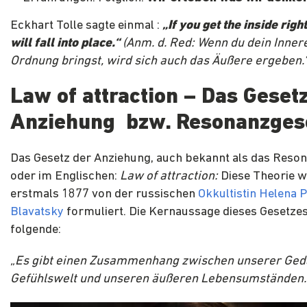
Eckhart Tolle sagte einmal :
„If you get the inside righ
will fall into place.“
(Anm. d. Red: Wenn du dein Innere
Ordnung bringst, wird sich auch das Äußere ergeben.“
Law of attraction – Das Geset
Anziehung bzw. Resonanzges
Das Gesetz der Anziehung, auch bekannt als das Reso
oder im Englischen:
Law of attraction:
Diese Theorie 
erstmals 1877 von der russischen
Okkultistin Helena 
Blavatsky
formuliert. Die Kernaussage dieses Gesetzes
folgende:
„Es gibt einen Zusammenhang zwischen unserer Ge
Gefühlswelt und unseren äußeren Lebensumständen.