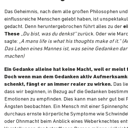
Das Geheimnis, nach dem alle großen Philosophen und
einflussreiche Menschen gelebt haben, ist unspektakul
gedacht. Denn heruntergebrochen führt alles zu der
e
These
„Du bist, was du denkst“
zurück. Oder wie Marc
sagte: „
A mans life is what his thoughts make of it.“ (A
Das Leben eines Mannes ist, was seine Gedanken da
machen)
Ein Gedanke alleine hat keine Macht, weil er meist f
Doch wenn man dem Gedanken aktiv Aufmerksamk
schenkt, fängt er an immer realer zu wirken.
Das lie
dass wir beginnen, in Bezug auf die Gedanken bestimm
Emotionen zu empfinden. Dies kann man sehr gut bei 
Ängsten beobachten. Ein Mensch mit einer Spinnenph
durchaus ernste körperliche Symptome wie Schwindel,
oder Ohnmacht beim Anblick eines Weberknechtes entw