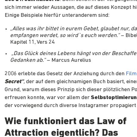
sich immer wieder Aussagen, die auf dieses Konzept h
Einige Beispiele hierfür unteranderem sind:
„Alles was ihr bittet in eurem Gebet, glaubet nur, da
empfangen werdet, so wird`s euch werden.“
– Bibe
Kapitel 11, Vers 24
„Das Glück deines Lebens hängt von der Beschaffe
Gedanken ab.“
– Marcus Aurelius
2006 erlebte das Gesetz der Anziehung durch den
Fil
Secret“
,
der auf dem gleichnamigen Buch basiert, ein
Grund, warum dieses Prinzip sich dieser plötzlichen Po
erfreuen konnte, war vor allem der
Selbstoptimieru
der vorwiegend durch diverse Instagramer propagiert
Wie funktioniert das Law of
Attraction eigentlich? Das