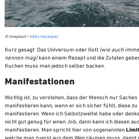
© Unsplas
h /
nikko macaspac
Kurz gesagt: Das Universum oder Gott
(wie auch imme
nennen mag)
kann einem Rezept und die Zutaten geben
Kuchen muss man jedoch selber backen.
Manifestationen
Wichtig ist, zu verstehen, dass der Mensch nur Sachen
manifestieren kann, wenn er sich sicher fühlt, diese zu
manifestieren. Wenn ich Selbstzweifel habe oder denke,
nicht gut genug für einen Job, dann kann ich diesen auc
manifestieren. Man spricht hier von sogenannten
Limi
welche man zuerst aus dem Weg räumen muss, damit 