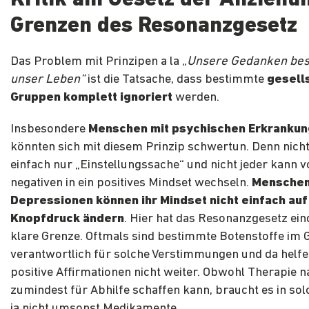
Kritik am Gesetz der Anziehun
Grenzen des Resonanzgesetz
Das Problem mit Prinzipen a la
„Unsere Gedanken be
unser Leben“
ist die Tatsache, dass bestimmte
gesell
Gruppen komplett ignoriert
werden.
Insbesondere
Menschen mit psychischen Erkranku
könnten sich mit diesem Prinzip schwertun. Denn nicht 
einfach nur „Einstellungssache“ und nicht jeder kann 
negativen in ein positives Mindset wechseln.
Menschen
Depressionen können ihr Mindset nicht einfach auf
Knopfdruck ändern
. Hier hat das Resonanzgesetz ein
klare Grenze. Oftmals sind bestimmte Botenstoffe im 
verantwortlich für solche Verstimmungen und da helf
positive Affirmationen nicht weiter. Obwohl Therapie n
zumindest für Abhilfe schaffen kann, braucht es in sol
ja nicht umsonst Medikamente.