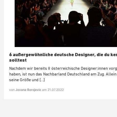
6 außergewöhnliche deutsche Designer, die du ke
solltest
Nachdem wir bereits 8 österreichische Designer:innen vorg
haben, ist nun das Nachbarland Deutschland am Zug. Allein
seine Größe und […]
von
Jovana Borojevic
am 21.07.2022