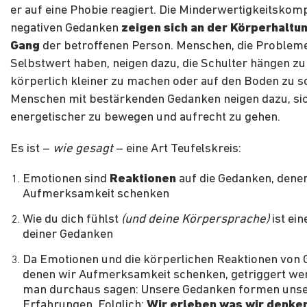
er auf eine Phobie reagiert. Die Minderwertigkeitskom
negativen Gedanken
zeigen sich an der Körperhaltu
Gang
der betroffenen Person. Menschen, die Problem
Selbstwert haben, neigen dazu, die Schulter hängen zu 
körperlich kleiner zu machen oder auf den Boden zu s
Menschen mit bestärkenden Gedanken neigen dazu, si
energetischer zu bewegen und aufrecht zu gehen.
Es ist –
wie gesagt
– eine Art Teufelskreis:
Emotionen sind
Reaktionen
auf die Gedanken, dene
Aufmerksamkeit schenken
Wie du dich fühlst
(und deine Körpersprache)
ist ein
deiner Gedanken
Da Emotionen und die körperlichen Reaktionen von 
denen wir Aufmerksamkeit schenken, getriggert we
man durchaus sagen: Unsere Gedanken formen uns
Erfahrungen. Folglich:
Wir erleben was wir denke