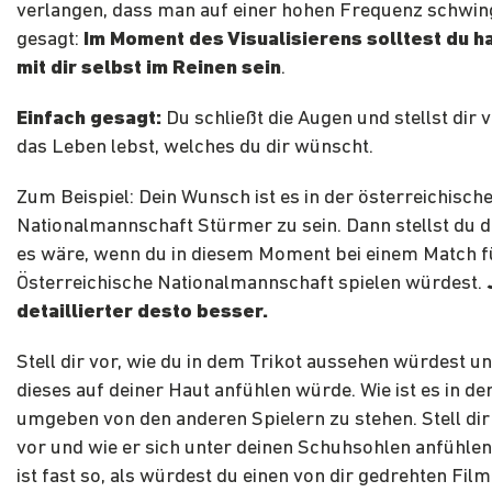
verlangen, dass man auf einer hohen Frequenz schwing
gesagt:
Im Moment des Visualisierens solltest du h
mit dir selbst im Reinen sein
.
Einfach gesagt:
Du schließt die Augen und stellst dir v
das Leben lebst, welches du dir wünscht.
Zum Beispiel: Dein Wunsch ist es in der österreichisch
Nationalmannschaft Stürmer zu sein. Dann stellst du di
es wäre, wenn du in diesem Moment bei einem Match f
Österreichische Nationalmannschaft spielen würdest.
detaillierter desto besser.
Stell dir vor, wie du in dem Trikot aussehen würdest un
dieses auf deiner Haut anfühlen würde. Wie ist es in de
umgeben von den anderen Spielern zu stehen. Stell di
vor und wie er sich unter deinen Schuhsohlen anfühle
ist fast so, als würdest du einen von dir gedrehten Fil