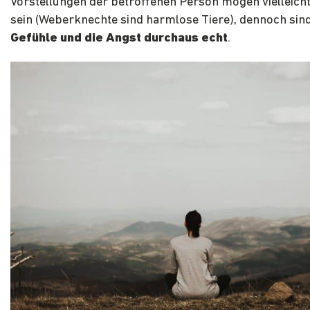
Vorstellungen der betroffenen Person mögen vielleicht 
sein (Weberknechte sind harmlose Tiere), dennoch sind
Gefühle und die Angst durchaus echt
.