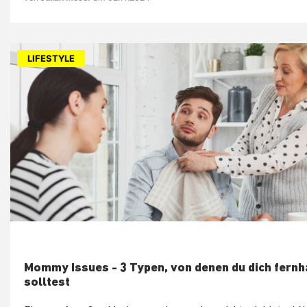
LIFESTYLE
Mommy Issues - 3 Typen, von denen du dich fernh
solltest