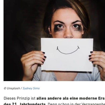
© Unsplash /
Sydney Sims
Dieses Prinzip ist
alles andere als eine moderne Er
des 21. Jahrhunderts
. Denn schon in der Vergangenhe