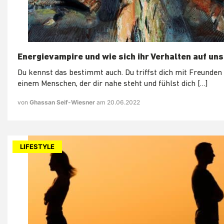
Energievampire und wie sich ihr Verhalten auf un
Du kennst das bestimmt auch. Du triffst dich mit Freunden
einem Menschen, der dir nahe steht und fühlst dich […]
von
Ghassan Seif-Wiesner
am 20.06.2022
LIFESTYLE