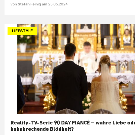
von
Stefan Feinig
am 25.05.2024
LIFESTYLE
Reality-TV-Serie 90 DAY FIANCÉ – wahre Liebe od
bahnbrechende Blödheit?