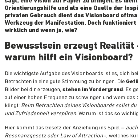
sagt, eine Vision auf Papier zu bringen. Es dient
Orientierungshilfe
und als eine
Quelle der Insp
privaten Gebrauch dient das Visionboard oftmal
Werkzeug der Manifestation
. Doch funktionier
wirklich und wenn ja, wie?
Bewusstsein erzeugt Realität 
warum hilft ein Visionboard?
Die wichtigste Aufgabe des Visionboards ist es, dich b
Betrachten in eine gute Stimmung zu bringen. Die
Gefü
Bilder bei dir erzeugen,
stehen im Vordergrund
. Es 
auf einer hohen Frequenz zu schwingen und wem das zu
klingt:
Beim Betrachten deines Visionboards sollst du 
und Zufriedenheit verspüren.
Warum ist das so wichti
Hier kommt das Gesetz der Anziehung ins Spiel –
auch
Resonanzgesetz oder Law of Attraction
-, welches ku