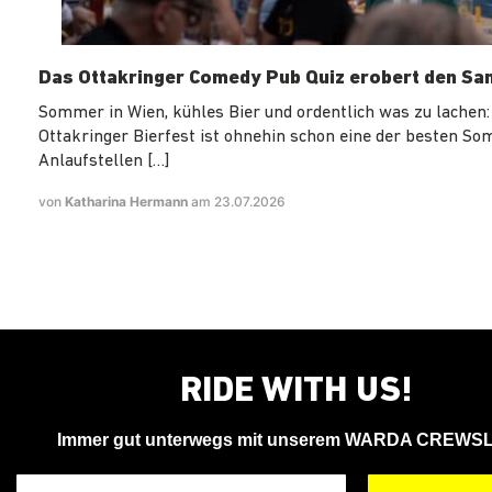
Das Ottakringer Comedy Pub Quiz erobert den Sa
Sommer in Wien, kühles Bier und ordentlich was zu lachen:
Ottakringer Bierfest ist ohnehin schon eine der besten S
Anlaufstellen […]
von
Katharina Hermann
am 23.07.2026
RIDE WITH US!
Immer gut unterwegs mit unserem WARDA CREWS
Deine Email