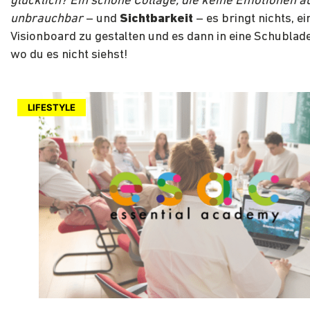
glücklich? Ein schöne Collage, die keine Emotionen au
unbrauchbar
– und
Sichtbarkeit
– es bringt nichts, ei
Visionboard zu gestalten und es dann in eine Schublade
wo du es nicht siehst!
LIFESTYLE