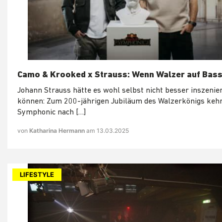
Camo & Krooked x Strauss: Wenn Walzer auf Bass 
Johann Strauss hätte es wohl selbst nicht besser inszenie
können: Zum 200-jährigen Jubiläum des Walzerkönigs kehr
Symphonic nach […]
von
Katharina Hermann
am 13.03.2025
LIFESTYLE