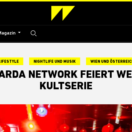
Magazin
LIFESTYLE
NIGHTLIFE UND MUSIK
WIEN UND ÖSTERREIC
WARDA NETWORK FEIERT W
KULTSERIE