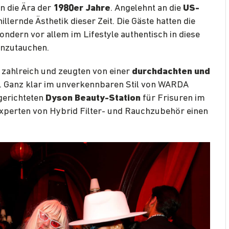
n die Ära der
1980er Jahre
. Angelehnt an die
US-
illernde Ästhetik dieser Zeit. Die Gäste hatten die
ondern vor allem im Lifestyle authentisch in diese
einzutauchen.
 zahlreich und zeugten von einer
durchdachten und
. Ganz klar im unverkennbaren Stil von WARDA
gerichteten
Dyson Beauty-Station
für Frisuren im
Experten von Hybrid Filter- und Rauchzubehör einen