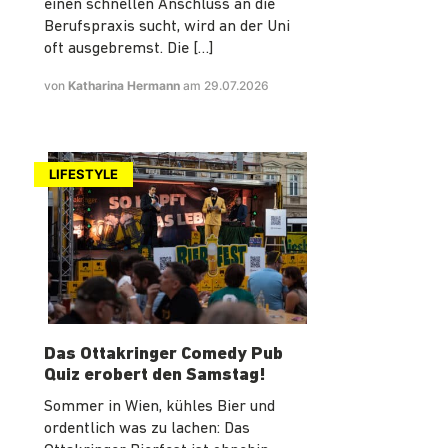
einen schnellen Anschluss an die
Berufspraxis sucht, wird an der Uni
oft ausgebremst. Die […]
von
Katharina Hermann
am 29.07.2026
LIFESTYLE
Das Ottakringer Comedy Pub
Quiz erobert den Samstag!
Sommer in Wien, kühles Bier und
ordentlich was zu lachen: Das