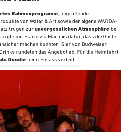
iertes Rahmenprogramm
, begrüßende
Produkte von Water & Art sowie der eigene WARDA-
atz trugen zur
unvergesslichen Atmosphäre
bei.
rgte mit Espresso Martinis dafür, dass die Gäste
unsicher machen konnten. Bier von Budweiser,
Drinks rundeten das Angebot ab. Für die Heimfahrt
als Goodie
beim Einlass verteilt.