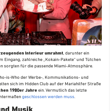
zeugenden Interieur umrahmt
, darunter ein
 Eingang, zahlreiche „Kokain-Pakete“ und Tütchen
men sorgten für die passende Miami-Atmosphäre.
Who-is-Who der Werbe-, Kommunikations- und
en sich im Hidden Club auf der Mariahilfer Straße
chen 1980er Jahre
ein. Vermutlich das letzte
anntermaßen
geschlossen werden muss
.
und Musik