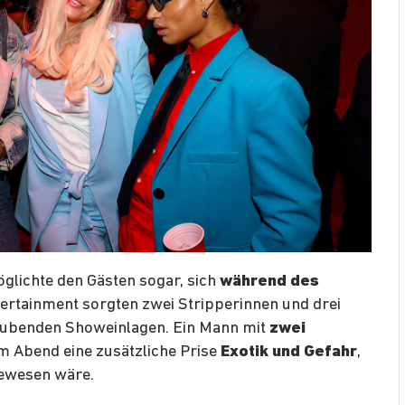
glichte den Gästen sogar, sich
während des
tertainment sorgten zwei Stripperinnen und drei
aubenden Showeinlagen. Ein Mann mit
zwei
m Abend eine zusätzliche Prise
Exotik und Gefahr
,
ewesen wäre.