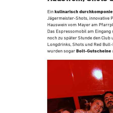
Ein
kulinarisch durchkompon
Jägermeister-Shots, innovative 
Hauswein vom Mayer am Pfarrpl
Das Espressomobil am Eingang so
noch zu später Stunde den Club 
Longdrinks, Shots und Red Bull-
wurden sogar
Bolt-Gutscheine 