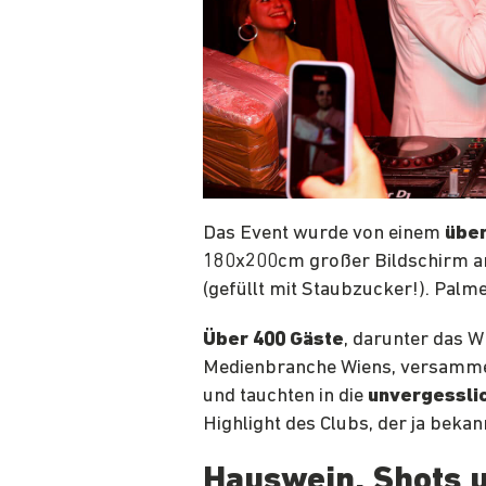
Das Event wurde von einem
über
180x200cm großer Bildschirm am
(gefüllt mit Staubzucker!). Pal
Über 400 Gäste
, darunter das 
Medienbranche Wiens, versammelt
und tauchten in die
unvergessli
Highlight des Clubs, der ja bek
Hauswein, Shots 