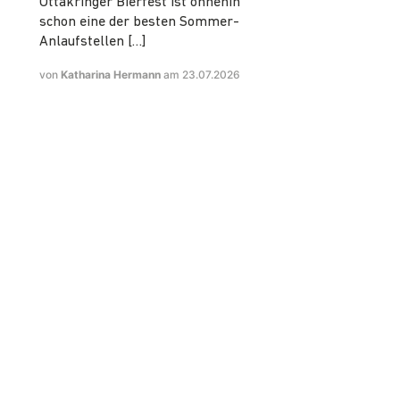
Ottakringer Bierfest ist ohnehin
schon eine der besten Sommer-
Anlaufstellen […]
von
Katharina Hermann
am 23.07.2026