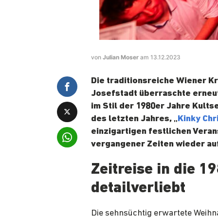
von
Julian Moser
am 13.12.2023
Die traditionsreiche Wiener 
Josefstadt überraschte erneu
im Stil der 1980er Jahre Kults
des letzten Jahres, „
Kinky Chr
einzigartigen festlichen Vera
vergangener Zeiten wieder auf
Zeitreise in die 
detailverliebt
Die sehnsüchtig erwartete Weih