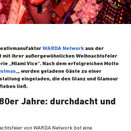
Kreativmanufaktur
WARDA Network
aus der
t mit ihrer außergewöhnlichen Weihnachtsfeier
erie „Miami Vice“. Nach dem erfolgreichen Motto
istmas
„, wurden geladene Gäste zu einer
nstaltung eingeladen, die den Glanz und Glamour
leben ließ.
1980er Jahre: durchdacht und
nachtsfeier von WARDA Network bot eine