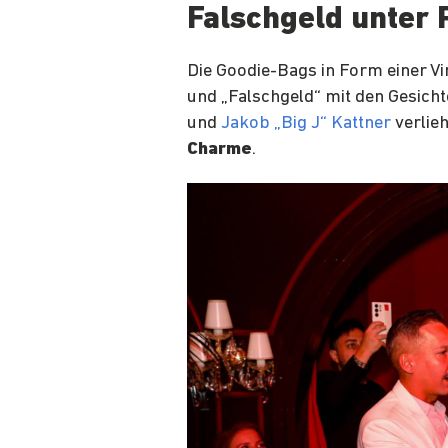
Falschgeld unter
Die Goodie-Bags in Form einer V
und „Falschgeld“ mit den Gesic
und
Jakob „Big J“ Kattner
verlie
Charme
.