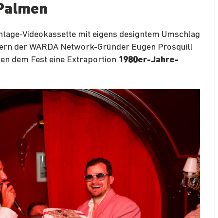
 Palmen
intage-Videokassette mit eigens designtem Umschlag
htern der WARDA Network-Gründer Eugen Prosquill
hen dem Fest eine Extraportion
1980er-Jahre-