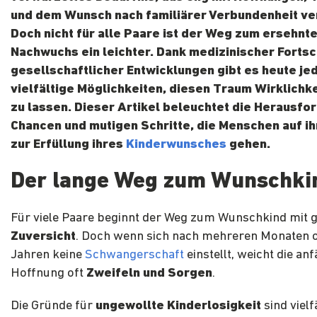
und dem Wunsch nach familiärer Verbundenheit ver
Doch nicht für alle Paare ist der Weg zum ersehnt
Nachwuchs ein leichter. Dank medizinischer Fortsc
gesellschaftlicher Entwicklungen gibt es heute je
vielfältige Möglichkeiten, diesen Traum Wirklichk
zu lassen. Dieser Artikel beleuchtet die Herausfo
Chancen und mutigen Schritte, die Menschen auf 
zur Erfüllung ihres
Kinderwunsches
gehen.
Der lange Weg zum Wunschki
Für viele Paare beginnt der Weg zum Wunschkind mit 
Zuversicht
. Doch wenn sich nach mehreren Monaten 
Jahren keine
Schwangerschaft
einstellt, weicht die an
Hoffnung oft
Zweifeln und Sorgen
.
Die Gründe für
ungewollte Kinderlosigkeit
sind vielf