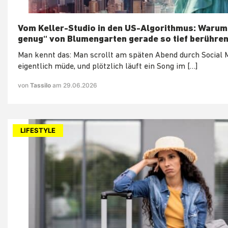
Vom Keller-Studio in den US-Algorithmus: Warum
genug“ von Blumengarten gerade so tief berühren
Man kennt das: Man scrollt am späten Abend durch Social M
eigentlich müde, und plötzlich läuft ein Song im […]
von
Tassilo
am 29.06.2026
LIFESTYLE