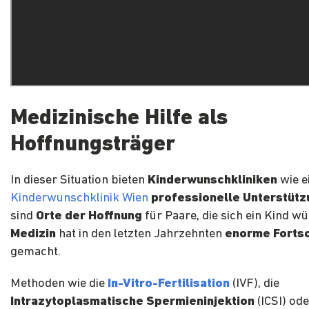
Medizinische Hilfe als
Hoffnungsträger
In dieser Situation bieten
Kinderwunschkliniken
wie e
Kinderwunschklinik Wien
professionelle Unterstütz
sind
Orte der Hoffnung
für Paare, die sich ein Kind w
Medizin
hat in den letzten Jahrzehnten
enorme Fortsc
gemacht.
Methoden wie die
In-Vitro-Fertilisation
(IVF), die
Intrazytoplasmatische Spermieninjektion
(ICSI) ode