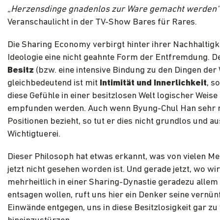
„Herzensdinge gnadenlos zur Ware gemacht werden“
Veranschaulicht in der TV-Show Bares für Rares.
Die Sharing Economy verbirgt hinter ihrer Nachhaltigk
Ideologie eine nicht geahnte Form der Entfremdung. 
Besitz
(bzw. eine intensive Bindung zu den Dingen der 
gleichbedeutend ist mit
Intimität und Innerlichkeit
, s
diese Gefühle in einer besitzlosen Welt logischer Weise
empfunden werden. Auch wenn Byung-Chul Han sehr r
Positionen bezieht, so tut er dies nicht grundlos und au
Wichtigtuerei.
Dieser Philosoph hat etwas erkannt, was von vielen M
jetzt nicht gesehen worden ist. Und gerade jetzt, wo wi
mehrheitlich in einer Sharing-Dynastie geradezu allem
entsagen wollen, ruft uns hier ein Denker seine vernün
Einwände entgegen, uns in diese Besitzlosigkeit gar zu