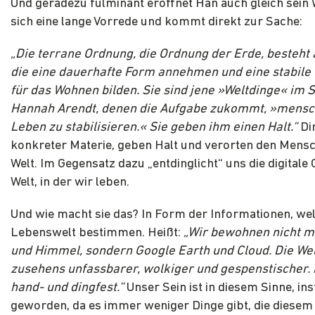
Und geradezu fulminant eröffnet Han auch gleich sein 
sich eine lange Vorrede und kommt direkt zur Sache:
„Die terrane Ordnung, die Ordnung der Erde, besteht 
die eine dauerhafte Form annehmen und eine stabil
für das Wohnen bilden. Sie sind jene »Weltdinge« im 
Hannah Arendt, denen die Aufgabe zukommt, »mensc
Leben zu stabilisieren.« Sie geben ihm einen Halt.“
Di
konkreter Materie, geben Halt und verorten den Mensc
Welt. Im Gegensatz dazu „entdinglicht“ uns die digitale
Welt, in der wir leben.
Und wie macht sie das? In Form der Informationen, we
Lebenswelt bestimmen. Heißt:
„Wir bewohnen nicht m
und Himmel, sondern Google Earth und Cloud. Die Wel
zusehens unfassbarer, wolkiger und gespenstischer. N
hand- und dingfest.“
Unser Sein ist in diesem Sinne, ins
geworden, da es immer weniger Dinge gibt, die diesem