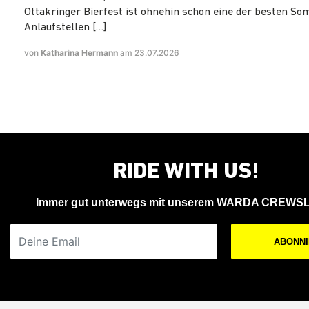
Ottakringer Bierfest ist ohnehin schon eine der besten S
Anlaufstellen […]
von
Katharina Hermann
am 23.07.2026
RIDE WITH US!
Immer gut unterwegs mit unserem WARDA CREWS
Deine Email
ABONN