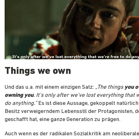
Things we own
Und das u.a. mit einem einzigen Satz:
„The things
you o
owning you
. It’s only after we’ve lost everything that 
do anything.”
Es ist diese Aussage, gekoppelt natürlic
Besitz verweigerndem Lebensstil der Protagonisten, d
geschafft hat, eine ganze Generation zu prägen.
Auch wenn es der radikalen Sozialkritik am neoliberal