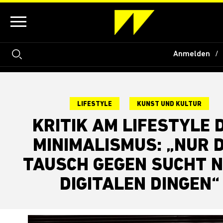
Anmelden
LIFESTYLE
KUNST UND KULTUR
KRITIK AM LIFESTYLE 
MINIMALISMUS: „NUR 
TAUSCH GEGEN SUCHT 
DIGITALEN DINGEN“