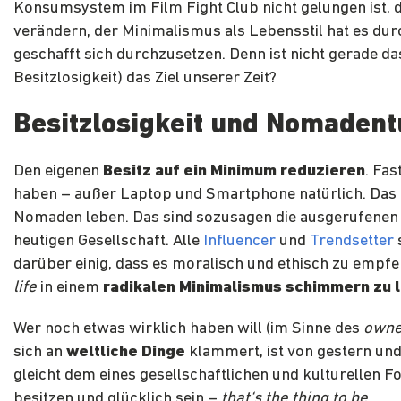
Konsumsystem im Film Fight Club nicht gelungen ist, d
verändern, der Minimalismus als Lebensstil hat es du
geschafft sich durchzusetzen. Denn ist nicht gerade das
Besitzlosigkeit) das Ziel unserer Zeit?
Besitzlosigkeit und Nomaden
Den eigenen
Besitz auf ein Minimum reduzieren
. Fas
haben – außer Laptop und Smartphone natürlich. Das
Nomaden leben. Das sind sozusagen die ausgerufenen 
heutigen Gesellschaft. Alle
Influencer
und
Trendsetter
darüber einig, dass es moralisch und ethisch zu empfeh
life
in einem
radikalen Minimalismus schimmern zu 
Wer noch etwas wirklich haben will (im Sinne des
owne
sich an
weltliche Dinge
klammert, ist von gestern und
gleicht dem eines gesellschaftlichen und kulturellen Fo
besitzen und glücklich sein –
that‘s the thing to be
.