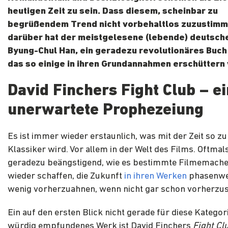
heutigen Zeit zu sein. Dass diesem, scheinbar zu
begrüßendem Trend nicht vorbehaltlos zuzustimme
darüber hat der meistgelesene (lebende) deutsch
Byung-Chul Han, ein geradezu revolutionäres Buch
das so einige in ihren Grundannahmen erschüttern 
David Finchers Fight Club – e
unerwartete Prophezeiung
Es ist immer wieder erstaunlich, was mit der Zeit so zu
Klassiker wird. Vor allem in der Welt des Films. Oftmal
geradezu beängstigend, wie es bestimmte Filmemach
wieder schaffen, die Zukunft
in ihren Werken
phasenwei
wenig vorherzuahnen, wenn nicht gar schon vorherzu
Ein auf den ersten Blick nicht gerade für diese Kategori
würdig empfundenes Werk ist David Finchers
Fight Cl