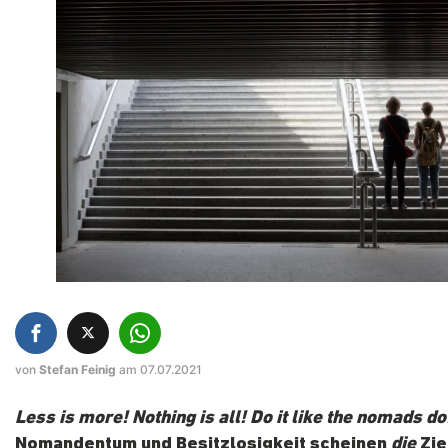
von
Stefan Feinig
am 07.07.2021
Less is more! Nothing is all!
Do it like the nomads do
Nomandentum und Besitzlosigkeit scheinen
die
Zie