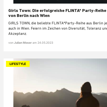
Girls Town: Die erfolgreiche FLINTA* Party-Reih
von Berlin nach Wien
GIRLS TOWN, die beliebte FLINTA*Party-Reihe aus Berlin je
auch in Wien. Feiern im Zeichen von Diversität, Toleranz un
Akzeptanz.
von
Julian Moser
am 24.05.2023
LIFESTYLE