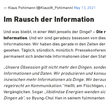
— Klaus Pohlmann (@KlausW_Pohlmann)
May 13, 2021
Im Rausch der Information
Und was bleibt, in einer Welt jenseits der Dinge? –
Die 
Information
. Und wir sind geradezu besessen von die
Informationen. Wir haben dies gerade in den Zeiten de
gesehen. Täglich, stündlich, minütlich: Pressekonfere
permanent sich ändernde Informationen über den Stat
„Unsere Obsession gilt nicht mehr den Dingen, sonde
Informationen und Daten. Wir produzieren und kons
inzwischen mehr Informationen als Dinge. Wir berau
regelrecht an Kommunikation.“
Heißt, am Flüchtigen,
Vergänglichen. Sogar
„libidinöse Energien wenden sic
Dingen ab“
, so Byung-Chul Han in seinem fulminanten 