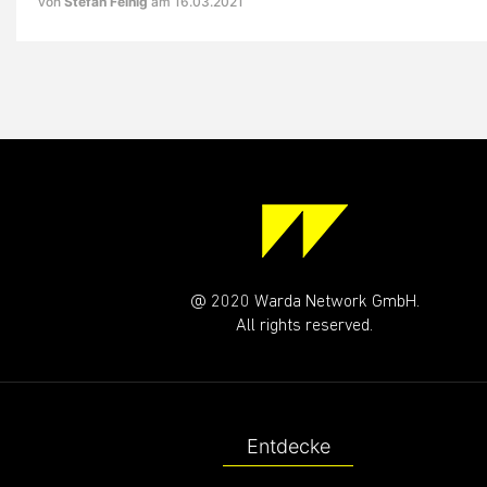
von
Stefan Feinig
am 16.03.2021
@ 2020 Warda Network GmbH.
All rights reserved.
Entdecke