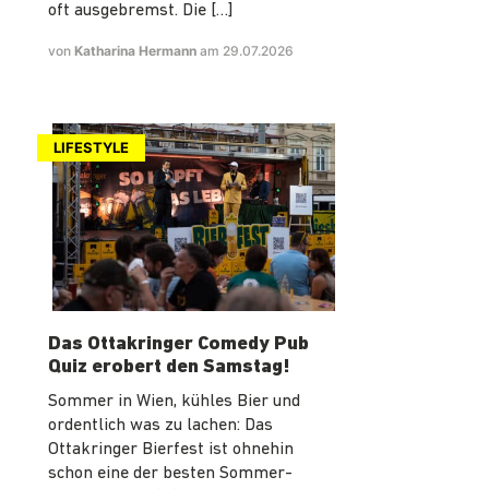
oft ausgebremst. Die […]
von
Katharina Hermann
am 29.07.2026
LIFESTYLE
Das Ottakringer Comedy Pub
Quiz erobert den Samstag!
Sommer in Wien, kühles Bier und
ordentlich was zu lachen: Das
Ottakringer Bierfest ist ohnehin
schon eine der besten Sommer-