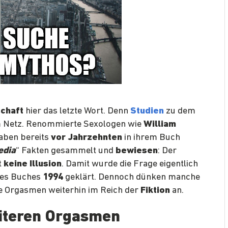
chaft
hier das letzte Wort. Denn
Studien
zu dem
 Netz. Renommierte Sexologen wie
William
aben bereits
vor Jahrzehnten
in ihrem Buch
edia
“ Fakten gesammelt und
bewiesen
: Der
t
keine Illusion
. Damit wurde die Frage eigentlich
es Buches
1994
geklärt. Dennoch dünken manche
e Orgasmen weiterhin im Reich der
Fiktion
an.
eiteren Orgasmen