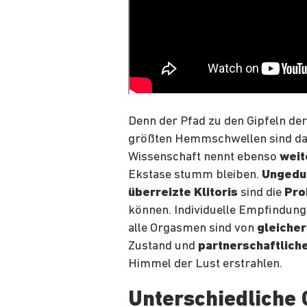
Denn der Pfad zu den Gipfeln de
größten Hemmschwellen sind dab
Wissenschaft nennt ebenso
weit
Ekstase stumm bleiben.
Ungedu
überreizte Klitoris
sind die
Pro
können. Individuelle Empfindunge
alle Orgasmen sind von
gleicher 
Zustand und
partnerschaftlich
Himmel der Lust erstrahlen.
Unterschiedliche