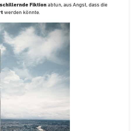
schillernde Fiktion
abtun, aus Angst, dass die
rt
werden könnte.