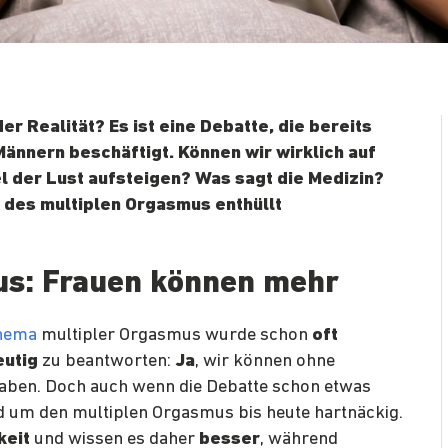
r Realität? Es ist eine Debatte, die bereits
ännern beschäftigt. Können wir wirklich auf
 der Lust aufsteigen? Was sagt die Medizin?
n des multiplen Orgasmus enthüllt
us
: Frauen können mehr
hema
multipler Orgasmus wurde schon
oft
eutig
zu beantworten:
Ja
, wir können ohne
aben. Doch auch wenn die Debatte schon etwas
 um den multiplen Orgasmus bis heute hartnäckig.
keit
und wissen es daher
besser
, während