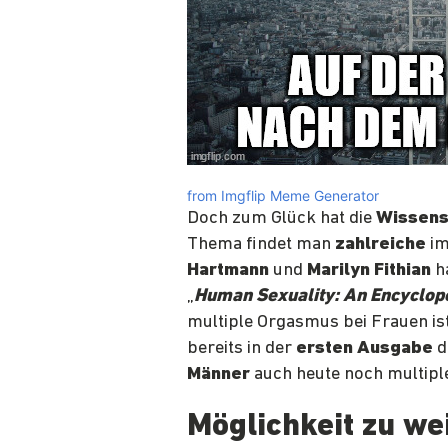
from Imgflip Meme Generator
Doch zum Glück hat die
Wissens
Thema findet man
zahlreiche
im
Hartmann
und
Marilyn Fithian
h
„
Human Sexuality: An Encyclop
multiple Orgasmus bei Frauen is
bereits in der
ersten Ausgabe
d
Männer
auch heute noch multipl
Möglichkeit zu w