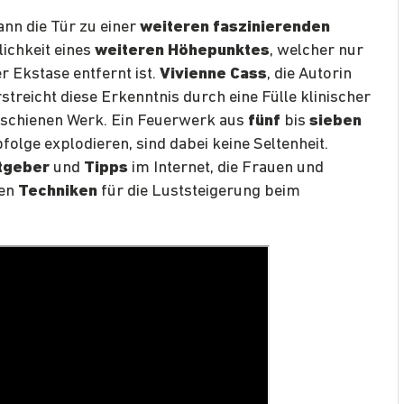
nn die Tür zu einer
weiteren faszinierenden
lichkeit eines
weiteren Höhepunktes
, welcher nur
 Ekstase entfernt ist.
Vivienne Cass
, die Autorin
rstreicht diese Erkenntnis durch eine Fülle klinischer
schienen Werk. Ein Feuerwerk aus
fünf
bis
sieben
bfolge explodieren, sind dabei keine Seltenheit.
tgeber
und
Tipps
im Internet, die Frauen und
gen
Techniken
für die Luststeigerung beim