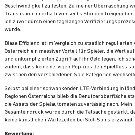
Geschwindigkeit zu testen. Zu meiner Überraschung w
Transaktion innerhalb von sechs Stunden freigegeben,
ich zuvor durch einen tagelangen Verifizierungsprozess
wurde.
Diese Effizienz ist im Vergleich zu staatlich regulierten
Österreich ein massiver Vorteil für Spieler, die Wert auf 
und unkomplizierten Zugriff auf ihr Geld legen. Ich sch
zudem, dass keine nervigen Pop-ups den Spielfluss stör
zwischen den verschiedenen Spielkategorien wechselt
Selbst bei einer schwankenden LTE-Verbindung in länd
Regionen Österreichs blieb die Benutzeroberfläche sta
die Assets der Spielautomaten zuverlässig nach. Mein
Gesamteindruck wurde durch die Tatsache gestärkt, 
keine künstlichen Wartezeiten bei Slot-Spins erzwingt.
Bewertung: