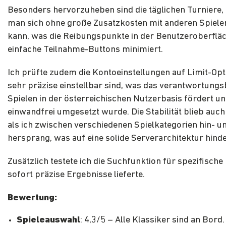
Besonders hervorzuheben sind die täglichen Turniere,
man sich ohne große Zusatzkosten mit anderen Spiel
kann, was die Reibungspunkte in der Benutzeroberflä
einfache Teilnahme-Buttons minimiert.
Ich prüfte zudem die Kontoeinstellungen auf Limit-Opt
sehr präzise einstellbar sind, was das verantwortung
Spielen in der österreichischen Nutzerbasis fördert u
einwandfrei umgesetzt wurde. Die Stabilität blieb auch
als ich zwischen verschiedenen Spielkategorien hin- u
hersprang, was auf eine solide Serverarchitektur hinde
Zusätzlich testete ich die Suchfunktion für spezifische 
sofort präzise Ergebnisse lieferte.
Bewertung:
Spieleauswahl
: 4,3/5 – Alle Klassiker sind an Bord.