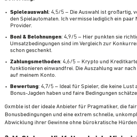
Spieleauswahl
: 4,5/5 – Die Auswahl ist großartig, v
den Spielautomaten. Ich vermisse lediglich ein paar
Provider.
Boni & Belohnungen
: 4,9/5 – Hier punkten sie richti
Umsatzbedingungen sind im Vergleich zur Konkurre
schon geschenkt.
Zahlungsmethoden
: 4,6/5 – Krypto und Kreditkart
funktionieren einwandfrei. Die Auszahlung war nach
auf meinem Konto.
Bewertung
: 4,7/5 – Ideal für Spieler, die keine Lust
Bonus-Jagden haben und faire Bedingungen schätze
Gxmble ist der ideale Anbieter für Pragmatiker, die fai
Bonusbedingungen und eine extrem schnelle, unkompl
Abwicklung ihrer Gewinne ohne bürokratische Hürden