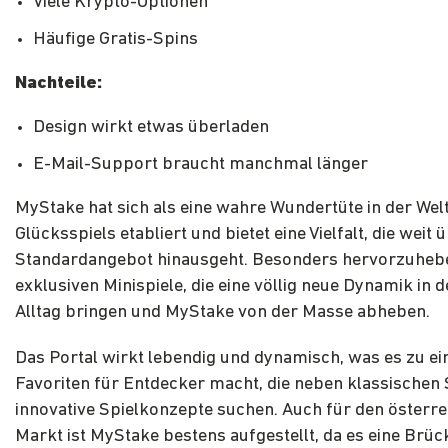
Viele Krypto-Optionen
Häufige Gratis-Spins
Nachteile:
Design wirkt etwas überladen
E-Mail-Support braucht manchmal länger
MyStake hat sich als eine wahre Wundertüte in der Welt
Glücksspiels etabliert und bietet eine Vielfalt, die weit 
Standardangebot hinausgeht. Besonders hervorzuhebe
exklusiven Minispiele, die eine völlig neue Dynamik in 
Alltag bringen und MyStake von der Masse abheben.
Das Portal wirkt lebendig und dynamisch, was es zu e
Favoriten für Entdecker macht, die neben klassischen 
innovative Spielkonzepte suchen. Auch für den österre
Markt ist MyStake bestens aufgestellt, da es eine Brü