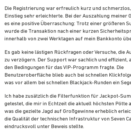
Die Registrierung war erfreulich kurz und schmerzlos
Einstieg sehr erleichterte. Bei der Auszahlung meiner
es eine positive Überraschung: Trotz einer größeren
wurde die Transaktion nach einer kurzen Sicherheitsp
innerhalb von zwei Werktagen auf mein Bankkonto üb
Es gab keine lästigen Rückfragen oder Versuche, die 
zu verzögern. Der Support war sachlich und effizient, a
den Bedingungen für das VIP-Programm fragte. Die
Benutzeroberfläche blieb auch bei schnellen Klickfolge
was vor allem bei schnellen Blackjack-Runden ein Seg
Ich habe zusätzlich die Filterfunktion für Jackpot-S
getestet, die mir in Echtzeit die aktuell höchsten Pötte 
was die gezielte Jagd auf Großgewinne erheblich erlei
die Qualität der technischen Infrastruktur von Seven C
eindrucksvoll unter Beweis stellte.