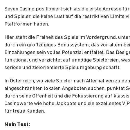
Seven Casino positioniert sich als die erste Adresse für
und Spieler, die keine Lust auf die restriktiven Limits v
Plattformen haben.
Hier steht die Freiheit des Spiels im Vordergrund, unte
durch ein großzügiges Bonussystem, das vor allem be
Einzahlungen sein volles Potenzial entfaltet. Das Design
funktional und verzichtet auf unnötige Spielereien, was
seriöse und zielorientierte Spielumgebung schafft.
In Österreich, wo viele Spieler nach Alternativen zu den
eingeschränkten lokalen Angeboten suchen, punktet S
durch seine Offenheit und die Fokussierung auf klassi
Casinowerte wie hohe Jackpots und ein exzellentes 
für treue Kunden.
Mein Test: