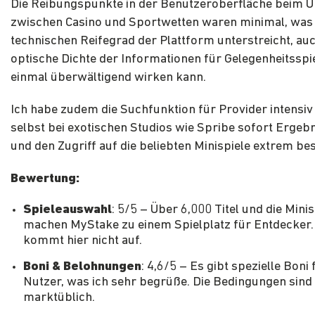
Die Reibungspunkte in der Benutzeroberfläche beim 
zwischen Casino und Sportwetten waren minimal, was
technischen Reifegrad der Plattform unterstreicht, au
optische Dichte der Informationen für Gelegenheitsspie
einmal überwältigend wirken kann.
Ich habe zudem die Suchfunktion für Provider intensiv 
selbst bei exotischen Studios wie Spribe sofort Ergebn
und den Zugriff auf die beliebten Minispiele extrem be
Bewertung:
Spieleauswahl
: 5/5 – Über 6,000 Titel und die Minis
machen MyStake zu einem Spielplatz für Entdecker.
kommt hier nicht auf.
Boni & Belohnungen
: 4,6/5 – Es gibt spezielle Boni
Nutzer, was ich sehr begrüße. Die Bedingungen sind
marktüblich.