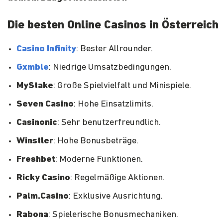
Die besten Online Casinos in Österreich
Casino Infinity
: Bester Allrounder.
Gxmble
: Niedrige Umsatzbedingungen.
MyStake
: Große Spielvielfalt und Minispiele.
Seven Casino
: Hohe Einsatzlimits.
Casinonic
: Sehr benutzerfreundlich.
Winstler
: Hohe Bonusbeträge.
Freshbet
: Moderne Funktionen.
Ricky Casino
: Regelmäßige Aktionen.
Palm.Casino
: Exklusive Ausrichtung.
Rabona
: Spielerische Bonusmechaniken.