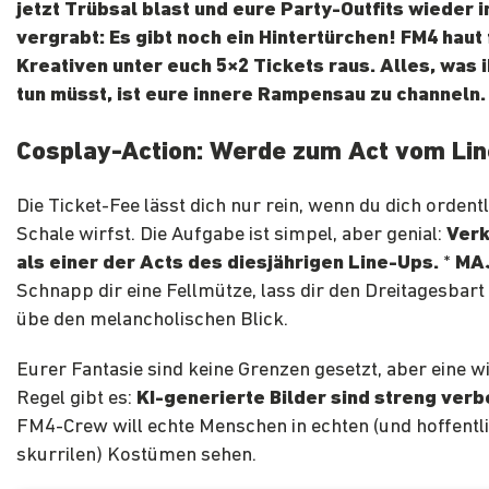
jetzt Trübsal blast und eure Party-Outfits wieder 
vergrabt: Es gibt noch ein Hintertürchen! FM4 haut 
Kreativen unter euch 5×2 Tickets raus. Alles, was i
tun müsst, ist eure innere Rampensau zu channeln.
Cosplay-Action: Werde zum Act vom Lin
Die Ticket-Fee lässt dich nur rein, wenn du dich ordentl
Schale wirfst. Die Aufgabe ist simpel, aber genial:
Verk
als einer der Acts des diesjährigen Line-Ups.
*
MAJ
Schnapp dir eine Fellmütze, lass dir den Dreitagesbart
übe den melancholischen Blick.
Eurer Fantasie sind keine Grenzen gesetzt, aber eine w
Regel gibt es:
KI-generierte Bilder sind streng verb
FM4-Crew will echte Menschen in echten (und hoffentli
skurrilen) Kostümen sehen.