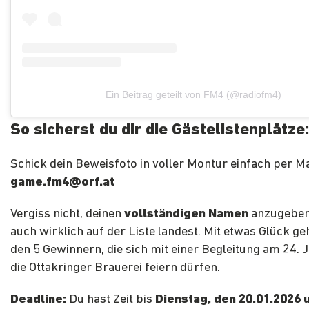
Ein Beitrag geteilt von FM4 (@radiofm4)
So sicherst du dir die Gästelistenplätze
Schick dein Beweisfoto in voller Montur einfach per Ma
game.fm4@orf.at
Vergiss nicht, deinen
vollständigen Namen
anzugeben
auch wirklich auf der Liste landest. Mit etwas Glück ge
den 5 Gewinnern, die sich mit einer Begleitung am 24. 
die Ottakringer Brauerei feiern dürfen.
Deadline:
Du hast Zeit bis
Dienstag, den 20.01.2026 