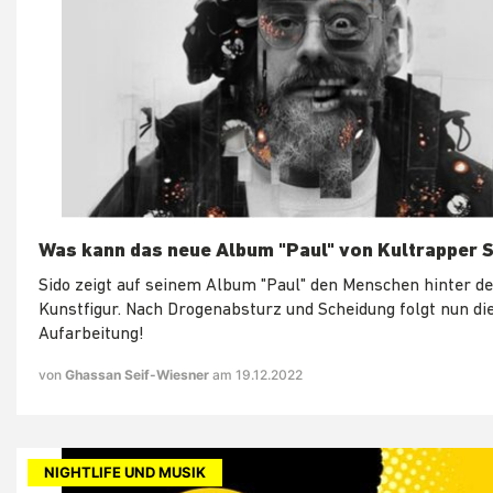
Was kann das neue Album "Paul" von Kultrapper 
Sido zeigt auf seinem Album "Paul" den Menschen hinter de
Kunstfigur. Nach Drogenabsturz und Scheidung folgt nun di
Aufarbeitung!
von
Ghassan Seif-Wiesner
am 19.12.2022
NIGHTLIFE UND MUSIK