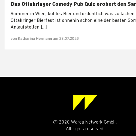
Das Ottakringer Comedy Pub Quiz erobert den Sa
Sommer in Wien, kühles Bier und ordentlich was zu lachen:
Ottakringer Bierfest ist ohnehin schon eine der besten S
Anlaufstellen […]
von
Katharina Hermann
am 23.07.2026
@ 2020 Warda Network GmbH.
All rights reserved.