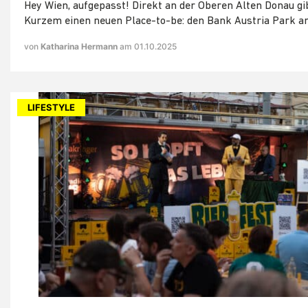
Hey Wien, aufgepasst! Direkt an der Oberen Alten Donau gib
Kurzem einen neuen Place-to-be: den Bank Austria Park a
von
Katharina Hermann
am 01.10.2025
LIFESTYLE