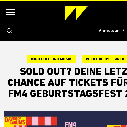
Anmelden
NIGHTLIFE UND MUSIK
WIEN UND ÖSTERREIC
SOLD OUT? DEINE LET
CHANCE AUF TICKETS FÜ
FM4 GEBURTSTAGSFEST 