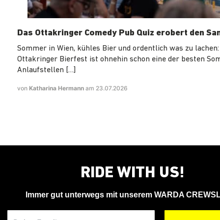
Das Ottakringer Comedy Pub Quiz erobert den Sa
Sommer in Wien, kühles Bier und ordentlich was zu lachen:
Ottakringer Bierfest ist ohnehin schon eine der besten S
Anlaufstellen […]
von
Katharina Hermann
am 23.07.2026
RIDE WITH US!
Immer gut unterwegs mit unserem WARDA CREWS
Deine Email