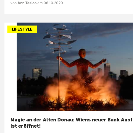
von
Ann Tasico
am 06.10.2020
LIFESTYLE
Magie an der Alten Donau: Wiens neuer Bank Aust
ist eröffnet!