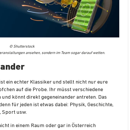
© Shutterstock
tveranstaltungen ansehen, sondern im Team sogar darauf wetten.
nander
t ein echter Klassiker und stellt nicht nur eure
pfchen auf die Probe. Ihr müsst verschiedene
 und könnt direkt gegeneinander antreten. Das
enn für jeden ist etwas dabei: Physik, Geschichte,
, Sport usw.
nicht in einem Raum oder gar in Österreich