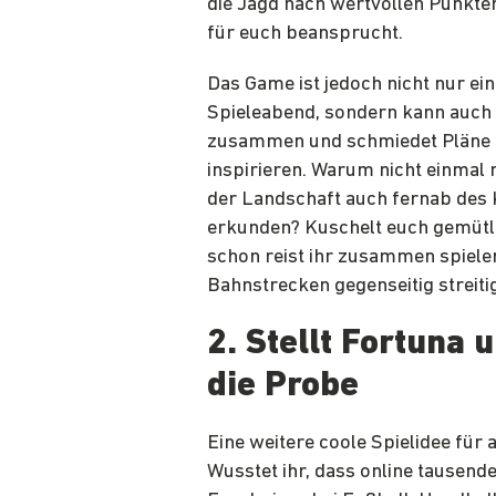
die Jagd nach wertvollen Punkte
für euch beansprucht.
Das Game ist jedoch nicht nur ein
Spieleabend, sondern kann auch
zusammen und schmiedet Pläne fü
inspirieren. Warum nicht einmal 
der Landschaft auch fernab des 
erkunden? Kuschelt euch gemütl
schon reist ihr zusammen spiele
Bahnstrecken gegenseitig streit
2. Stellt Fortuna
die Probe
Eine weitere coole Spielidee für
Wusstet ihr, dass online tause