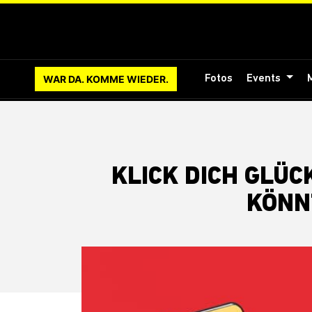
WAR DA. KOMME WIEDER.
Fotos
Events
KLICK DICH GLÜC
KÖNN