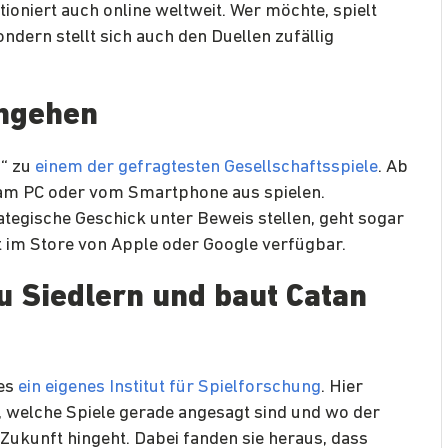
ioniert auch online weltweit. Wer möchte, spielt
ndern stellt sich auch den Duellen zufällig
ingehen
o“ zu
einem der gefragtesten Gesellschaftsspiele
. Ab
 am PC oder vom Smartphone aus spielen.
tegische Geschick unter Beweis stellen, geht sogar
t im Store von Apple oder Google verfügbar.
zu Siedlern und baut Catan
es
ein eigenes Institut für Spielforschung
. Hier
, welche Spiele gerade angesagt sind und wo der
 Zukunft hingeht. Dabei fanden sie heraus, dass