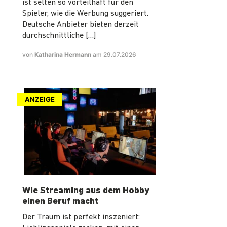
ist selten so vorteilhaft für den
Spieler, wie die Werbung suggeriert.
Deutsche Anbieter bieten derzeit
durchschnittliche […]
von
Katharina Hermann
am 29.07.2026
ANZEIGE
Wie Streaming aus dem Hobby
einen Beruf macht
Der Traum ist perfekt inszeniert: