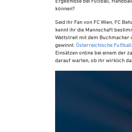
Ergebnisse bei Fußball, Handbal
können?
Seid ihr Fan von FC Wien, FC Be
kennt ihr die Mannschaft bestim
Wettstreit mit dem Buchmacher o
gewinnt.
Österreichische Fußball
Einsätzen online bei einem der
darauf warten, ob ihr wirklich da