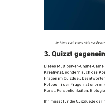
Ihr könnt euch online nicht nur Spor
3. Quizzt gegenei
Dieses Multiplayer-Online-Game is
Kreativität, sondern auch das Kö
Fragen im Quizduell beantworten
Potpourri der Fragen ist enorm, d
Kunst, Persönlichkeiten, Biologie
Ihr müsst für die Quizduelle gar 