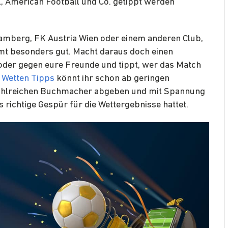
l, American Football und Co. getippt werden
hamberg, FK Austria Wien oder einem anderen Club,
mt besonders gut. Macht daraus doch einen
der gegen eure Freunde und tippt, wer das Match
 Wetten Tipps
könnt ihr schon ab geringen
 zahlreichen Buchmacher abgeben und mit Spannung
s richtige Gespür für die Wettergebnisse hattet.