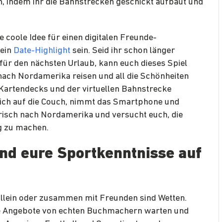
n, indem ihr die Bahnstrecken geschickt aufbaut und
e coole Idee für einen digitalen Freunde-
 ein
Date-Highlight
sein. Seid ihr schon länger
r den nächsten Urlaub, kann euch dieses Spiel
nach Nordamerika reisen und all die Schönheiten
Kartendecks und der virtuellen Bahnstrecke
ich auf die Couch, nimmt das Smartphone und
risch nach Nordamerika und versucht euch, die
ig zu machen.
 und eure Sportkenntnisse auf
 allein oder zusammen mit Freunden sind Wetten.
nde Angebote von echten Buchmachern warten und