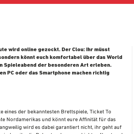
te wird online gezockt. Der Clou: Ihr müsst
 sondern könnt euch komfortabel über das World
n Spieleabend der besonderen Art erleben.
den PC oder das Smartphone machen richtig
nte eines der bekanntesten Brettspiele, Ticket To
ichte Nordamerikas und könnt eure Affinität für das
ngweilig wird es dabei garantiert nicht, ihr geht auf