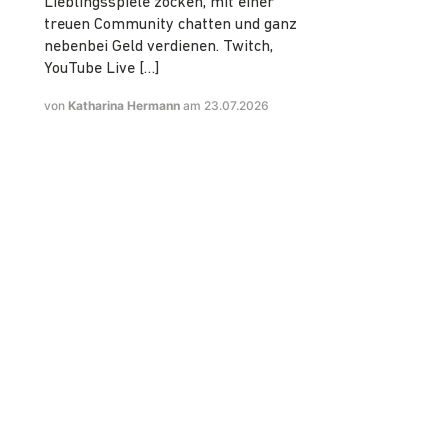
Lieblingsspiele zocken, mit einer
treuen Community chatten und ganz
nebenbei Geld verdienen. Twitch,
YouTube Live […]
von
Katharina Hermann
am 23.07.2026