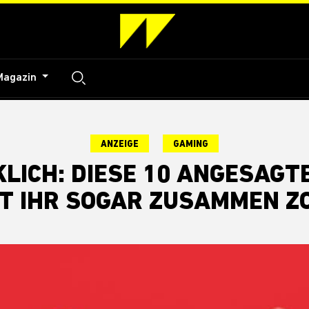
Magazin
ANZEIGE
GAMING
KLICH: DIESE 10 ANGESAG
T IHR SOGAR ZUSAMMEN Z