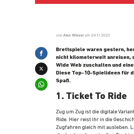
von
Alex Wieser
am 04.11.2022
Brettspiele waren gestern, heu
nicht kilometerweit anreisen,
Wide Web zuschalten und eine
Diese Top-10-Spielideen für 
Spaß.
1. Ticket To Ride
Zug um Zug ist die digitale Varia
Ride. Hier reist ihr in die Gesch
Zugfahren gleich mit ausleben. La