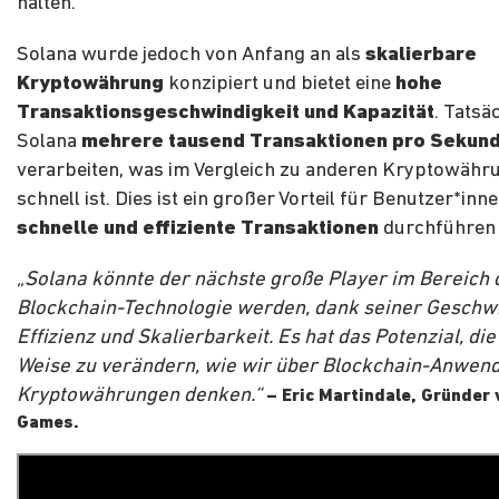
halten.
Solana wurde jedoch von Anfang an als
skalierbare
Kryptowährung
konzipiert und bietet eine
hohe
Transaktionsgeschwindigkeit und Kapazität
. Tatsä
Solana
mehrere tausend Transaktionen pro Sekun
verarbeiten, was im Vergleich zu anderen Kryptowähr
schnell ist. Dies ist ein großer Vorteil für Benutzer*inne
schnelle und effiziente Transaktionen
durchführen
„Solana könnte der nächste große Player im Bereich 
Blockchain-Technologie werden, dank seiner Geschwi
Effizienz und Skalierbarkeit. Es hat das Potenzial, die
Weise zu verändern, wie wir über Blockchain-Anwen
Kryptowährungen denken.“
– Eric Martindale, Gründer
Games.