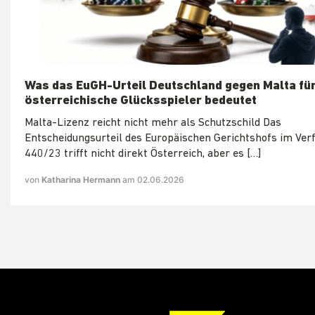
Was das EuGH-Urteil Deutschland gegen Malta fü
österreichische Glücksspieler bedeutet
Malta-Lizenz reicht nicht mehr als Schutzschild Das
Entscheidungsurteil des Europäischen Gerichtshofs im Ver
440/23 trifft nicht direkt Österreich, aber es […]
von
Katharina Hermann
am 02.06.2026