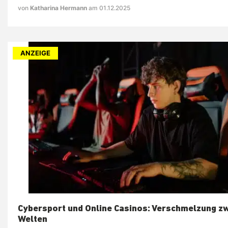
von
Katharina Hermann
am 01.12.2025
ANZEIGE
Cybersport und Online Casinos: Verschmelzung z
Welten