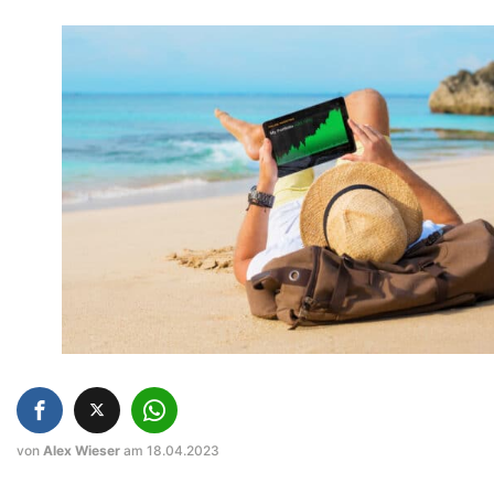
von
Alex Wieser
am 18.04.2023