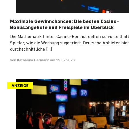
Maximale Gewinnchancen: Die besten Casino-
Bonusangebote und Freispiele im Überblick
Die Mathematik hinter Casino-Boni ist selten so vorteilhaft
Spieler, wie die Werbung suggeriert. Deutsche Anbieter biet
durchschnittliche […]
von
Katharina Hermann
am 29.07.2026
ANZEIGE