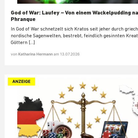
God of War: Laufey – Von einem Wackelpudding 
Phranque
In God of War schnetzelt sich Kratos seit jeher durch griec
nordische Sagenwelten, bestrebt, feindlich gesinnten Krea
Göttern […]
von
Katharina Hermann
am 13.07.2026
ANZEIGE