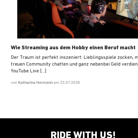
Wie Streaming aus dem Hobby einen Beruf macht
Der Traum ist perfekt inszeniert: Lieblingsspiele zocken, m
treuen Community chatten und ganz nebenbei Geld verdiene
YouTube Live […]
von
Katharina Hermann
am 23.07.2026
RIDE WITH US!