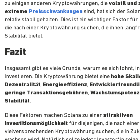
zu einigen anderen Kryptowährungen, die
volatil und 
extreme
Preisschwankungen
sind, hat sich der Sola
relativ stabil gehalten. Dies ist ein wichtiger Faktor für
die nach einer Kryptowährung suchen, die ihnen langfr
Stabilität bietet.
Fazit
Insgesamt gibt es viele Gründe, warum es sich lohnt, i
investieren. Die Kryptowährung bietet eine
hohe Skali
Dezentralität
,
Energieeffizienz
,
Entwicklerfreundli
geringe Transaktionsgebühren
,
Wachstumspotenz
Stabilität
.
Diese Faktoren machen Solana zu einer
attraktiven
Investitionsmöglichkeit
für diejenigen, die nach einer
vielversprechenden Kryptowährung suchen, die in Zuk
wachsen wird. Natürlich sollte jede*r Investor*in seine