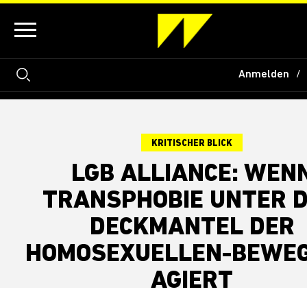
Anmelden
KRITISCHER BLICK
LGB ALLIANCE: WEN
TRANSPHOBIE UNTER 
DECKMANTEL DER
HOMOSEXUELLEN-BEWE
AGIERT