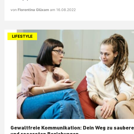
von
Florentina Glüxam
am 16.08.2022
LIFESTYLE
Gewaltfreie Kommunikation: Dein Weg zu saubere