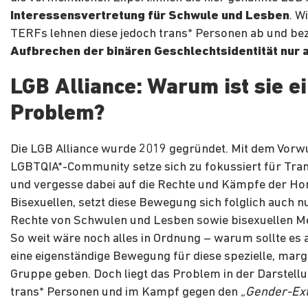
Interessensvertretung für Schwule und Lesben
. W
TERFs lehnen diese jedoch trans* Personen ab und be
Aufbrechen der binären Geschlechtsidentität nur 
LGB Alliance: Warum ist sie e
Problem?
Die LGB Alliance wurde 2019 gegründet. Mit dem Vorwu
LGBTQIA*-Community setze sich zu fokussiert für Tra
und vergesse dabei auf die Rechte und Kämpfe der H
Bisexuellen, setzt diese Bewegung sich folglich auch nu
Rechte von Schwulen und Lesben sowie bisexuellen M
So weit wäre noch alles in Ordnung – warum sollte es 
eine eigenständige Bewegung für diese spezielle, margi
Gruppe geben. Doch liegt das Problem in der Darstell
trans* Personen und im Kampf gegen den
„Gender-Ex