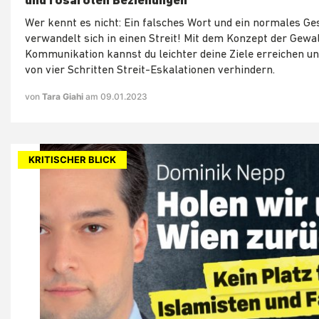
und rosaroten Beziehungen
Wer kennt es nicht: Ein falsches Wort und ein normales G
verwandelt sich in einen Streit! Mit dem Konzept der Gewa
Kommunikation kannst du leichter deine Ziele erreichen un
von vier Schritten Streit-Eskalationen verhindern.
von
Tara Giahi
am 09.01.2023
KRITISCHER BLICK