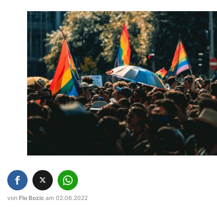
von
Flo Bozic
am 02.06.2022