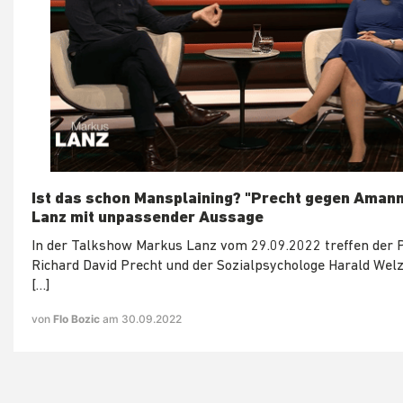
Ist das schon Mansplaining? "Precht gegen Amann
Lanz mit unpassender Aussage
In der Talkshow Markus Lanz vom 29.09.2022 treffen der 
Richard David Precht und der Sozialpsychologe Harald Welz
[…]
von
Flo Bozic
am 30.09.2022