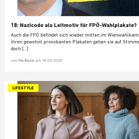
18: Nazicode als Leitmotiv für FPÖ-Wahlplakate?
Auch die FPÖ befindet sich wieder mitten im Wienwahlkamp
ihren gewohnt provokanten Plakaten gehen sie auf Stimm
doch […]
von
Flo Bozic
am 16.09.2020
LIFESTYLE