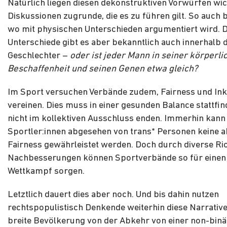
Natürlich liegen diesen dekonstruktiven Vorwürfen wic
Diskussionen zugrunde, die es zu führen gilt. So auch 
wo mit physischen Unterschieden argumentiert wird. D
Unterschiede gibt es aber bekanntlich auch innerhalb 
Geschlechter –
oder ist jeder Mann in seiner körperli
Beschaffenheit und seinen Genen etwa gleich?
Im Sport versuchen Verbände zudem, Fairness und Ink
vereinen. Dies muss in einer gesunden Balance stattfi
nicht im kollektiven Ausschluss enden. Immerhin kann
Sportler:innen abgesehen von trans* Personen keine a
Fairness gewährleistet werden. Doch durch diverse Ric
Nachbesserungen können Sportverbände so für einen 
Wettkampf sorgen.
Letztlich dauert dies aber noch. Und bis dahin nutzen
rechtspopulistisch Denkende weiterhin diese Narrative
breite Bevölkerung von der Abkehr von einer non-bin