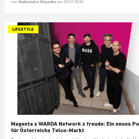
von
Aleksandra Kirpenko
am 05.07.2020
LIFESTYLE
Magenta x WARDA Network x freude: Ein neues P
für Österreichs Telco-Markt