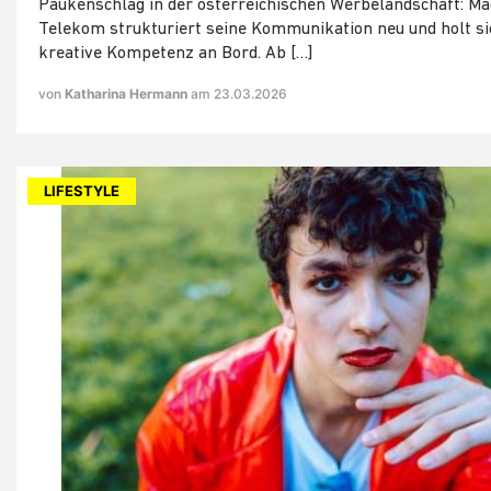
Paukenschlag in der österreichischen Werbelandschaft: M
Telekom strukturiert seine Kommunikation neu und holt si
kreative Kompetenz an Bord. Ab […]
von
Katharina Hermann
am 23.03.2026
LIFESTYLE