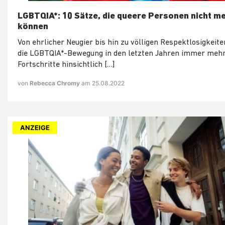
LGBTQIA*: 10 Sätze, die queere Personen nicht m
können
Von ehrlicher Neugier bis hin zu völligen Respektlosigkeit
die LGBTQIA*-Bewegung in den letzten Jahren immer meh
Fortschritte hinsichtlich […]
von
Rebecca Chromy
am 25.08.2022
ANZEIGE