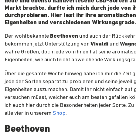
neue und ebenso handverlesene CBD-Sorten au
Markt brachte, durfte ich mich durch jede von 
durchprobieren. Hier lest ihr ihre aromatischen
Eigenheiten und verschiedenen Wirkungsgrade.
Der wohlbekannte
Beethoven
und auch der Rückkehr
bekommen jetzt Unterstützung von
Vivaldi
und
Wagn
wahre Größen, doch jede von ihnen hat seine aromatis
Eigenheiten, wie auch leicht abweichende Wirkungsgra
Über die gesamte Woche hinweg habe ich mir die Zeit
jede der Sorten separat zu probieren und seine jeweili
Eigenheiten auszumachen. Damit ihr nicht einfach auf 
versuchen müsst, welcher euch am besten gefallen kö
ich euch hier durch die Besonderheiten jeder Sorte. Zu 
alle vier in unserem
Shop
.
Beethoven