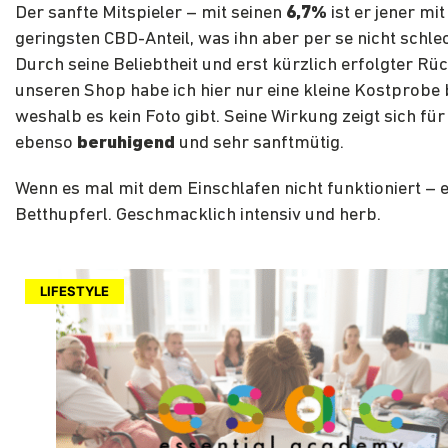
Der sanfte Mitspieler – mit seinen
6,7%
ist er jener mi
geringsten CBD-Anteil, was ihn aber per se nicht schle
Durch seine Beliebtheit und erst kürzlich erfolgter Rü
unseren Shop habe ich hier nur eine kleine Kostprob
weshalb es kein Foto gibt. Seine Wirkung zeigt sich fü
ebenso
beruhigend
und sehr sanftmütig.
Wenn es mal mit dem Einschlafen nicht funktioniert – e
Betthupferl. Geschmacklich intensiv und herb.
LIFESTYLE