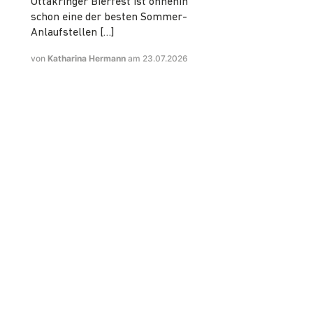
Ottakringer Bierfest ist ohnehin
schon eine der besten Sommer-
Anlaufstellen […]
von
Katharina Hermann
am 23.07.2026