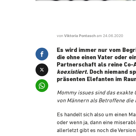
von
Viktoria Pontasch
am 24.06.2020
Es wird immer nur vom
Begr
die ohne einen Vater oder ei
Partnerschaft als reine Co-
koexistiert.
Doch niemand spr
präsenten Elefanten im Rau
Mommy issues sind das exakte G
von Männern als Betroffene die 
Es handelt sich also um einen Ma
oder wenn ja, dann eine miserabl
allerletzt gibt es noch die Vers