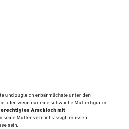
ste und zugleich erbärmlichste unter den
ine oder wenn nur eine schwache Mutterfigur in
berechtigtes Arschloch mit
hn seine Mutter vernachlässigt, müssen
se sein.