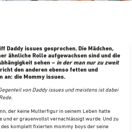
iff Daddy issues
gesprochen. Die Mädchen,
ner ähnliche Rolle aufgewachsen sind und die
Abhängigkeit sehen –
in der man nur zu zweit
icht den anderen ebenso fetten und
m an: die Mommy issues.
egenteil von Daddy issues und meistens ist dabei
Rede.
nn, der keine Mutterfigur in seinem Leben hatte
e und er grauenvollst vernachlässigt wurde. Und zu
ion des komplett fixierten mommy boys der seine