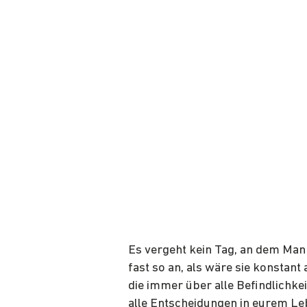
Es vergeht kein Tag, an dem Mann
fast so an, als wäre sie konstant
die immer über alle Befindlichke
alle Entscheidungen in eurem Leb