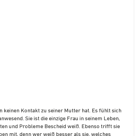
 keinen Kontakt zu seiner Mutter hat. Es fühlt sich
 anwesend. Sie ist die einzige Frau in seinem Leben,
iten und Probleme Bescheid weiß. Ebenso trifft sie
en mit, denn wer weiß besser als sie, welches