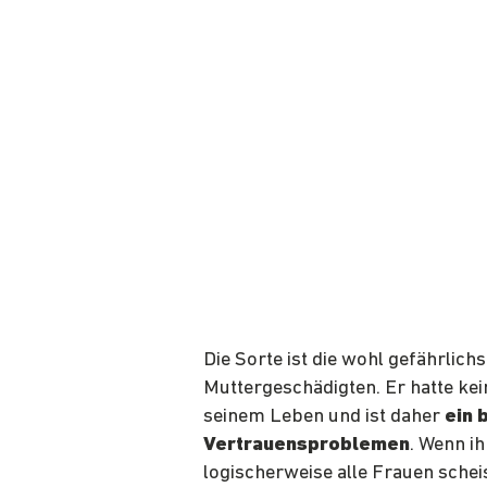
Die Sorte ist die wohl gefährlich
Muttergeschädigten. Er hatte ke
seinem Leben und ist daher
ein 
Vertrauensproblemen
. Wenn i
logischerweise alle Frauen scheis