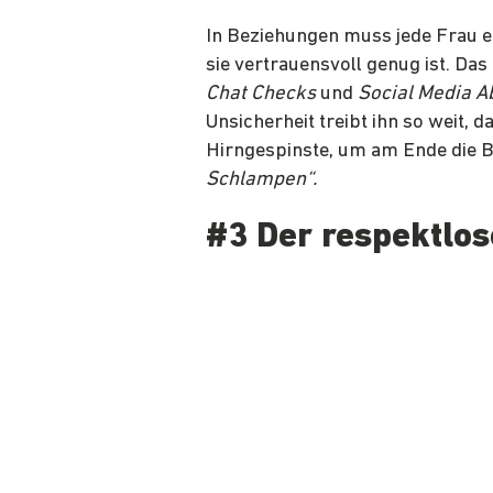
In Beziehungen muss jede Frau e
sie vertrauensvoll genug ist. Das
Chat Checks
und
Social Media 
Unsicherheit treibt ihn so weit, d
Hirngespinste, um am Ende die 
Schlampen“.
#3 Der respektlo