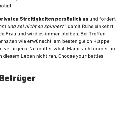
ötigt.
 privaten Streitigkeiten persönlich an
und fordert
hm und sei nicht so spinnert“
, damit Ruhe einkehrt.
ede Frau und wird es immer bleiben. Bei Treffen
erhalten wie erwünscht, am besten gleich Klappe
cht verärgern. No matter what: Mami steht immer an
n diesem Leben nicht ran. Choose your battles
 Betrüger