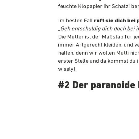
feuchte Klopapier ihr Schatzi ben
Im besten Fall
ruft sie dich bei
„Geh entschuldig dich doch bei i
Die Mutter ist der Maßstab für j
immer Artgerecht kleiden, und v
halten, denn wir wollen Mutti ni
erster Stelle und da kommst du i
wisely!
#2 Der paranoide