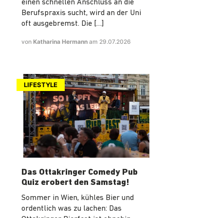
einen schnellen Anschluss an die
Berufspraxis sucht, wird an der Uni
oft ausgebremst. Die […]
von
Katharina Hermann
am 29.07.2026
LIFESTYLE
Das Ottakringer Comedy Pub
Quiz erobert den Samstag!
Sommer in Wien, kühles Bier und
ordentlich was zu lachen: Das