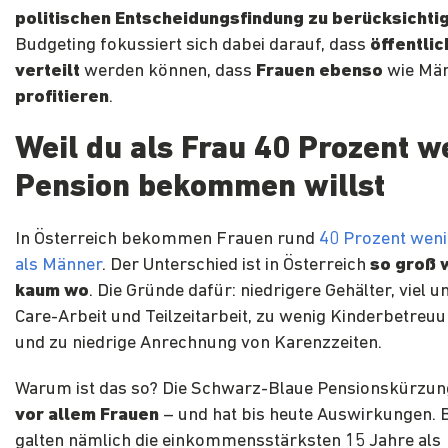
politischen Entscheidungsfindung zu berücksichti
Budgeting fokussiert sich dabei darauf, dass
öffentlic
verteilt
werden können, dass
Frauen ebenso
wie Män
profitieren
.
Weil du als Frau 40 Prozent w
Pension bekommen willst
In Österreich bekommen Frauen rund
40 Prozent weni
als Männer
. Der Unterschied ist in Österreich
so groß 
kaum wo
. Die Gründe dafür: niedrigere Gehälter, viel 
Care-Arbeit und Teilzeitarbeit, zu wenig Kinderbetreu
und zu niedrige Anrechnung von Karenzzeiten.
Warum ist das so? Die Schwarz-Blaue Pensionskürzun
vor allem Frauen
– und hat bis heute Auswirkungen. B
galten nämlich die einkommensstärksten 15 Jahre als