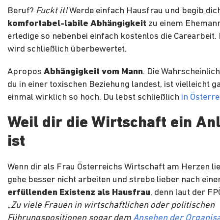
Beruf?
Fuckt it!
Werde einfach Hausfrau und begib dich 
komfortabel-labile Abhängigkeit
zu einem Ehemann
erledige so nebenbei einfach kostenlos die Carearbeit
wird schließlich überbewertet.
Apropos
Abhängigkeit vom Mann
. Die Wahrscheinlich
du in einer toxischen Beziehung landest, ist vielleicht g
einmal wirklich so hoch. Du lebst schließlich
in Österre
Weil dir die Wirtschaft ein An
ist
Wenn dir als Frau Österreichs Wirtschaft am Herzen lie
gehe besser nicht arbeiten und strebe lieber nach eine
erfüllenden Existenz als Hausfrau
, denn laut der F
„Zu viele Frauen in wirtschaftlichen oder politischen
Führungspositionen sogar dem
Ansehen der Organisa