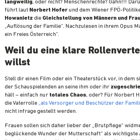
langweilig
, oder nicht? Menschenrechte? Gähn!!! Dar
führt laut
Norbert Hofer
und dem Wiener FPÖ-Politik
Howanietz
die
Gleichstellung von Männern und Fra
„Auflösung der Familie“. Nachzulesen in ihrem Opus 
ein Freies Österreich“.
Weil du eine klare Rollenvert
willst
Stell dir einen Film oder ein Theaterstück vor, in dem s
der Schauspielenden an seine ihm oder ihr
zugeschri
hält – einfach nur
totales Chaos
, oder? Für Norbert H
die Vaterrolle
„als Versorger und Beschützer der Famili
nicht infrage gestellt werden.
Frauen sollen sich daher lieber der „Brutpflege“ widm
beglückende Wunder der Mutterschaft“ als wichtigste