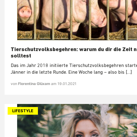
Tierschutzvolksbegehren: warum du dir die Zeit
solltest
Das im Jahr 2018 initiierte Tierschutzvolksbegehren start
Jänner in die letzte Runde. Eine Woche lang – also bis […]
von
Florentina Glüxam
am 19.01.2021
LIFESTYLE