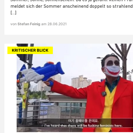
Sommer, Sonne, Sonnenschein. Da es ja gefühlt keinen Früh
meldet sich der Sommer anscheinend doppelt so strahlend. 
[…]
von
Stefan Feinig
am 28.06.2021
KRITISCHER BLICK