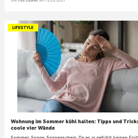
von
Lea Zauner
am 12.03.2021
LIFESTYLE
Wohnung im Sommer kühl halten: Tipps und Tricks
coole vier Wände