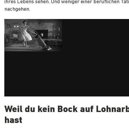
ihres Lebens sehen. Und weniger einer beruflichen Täti
nachgehen.
Weil du kein Bock auf Lohnarb
hast