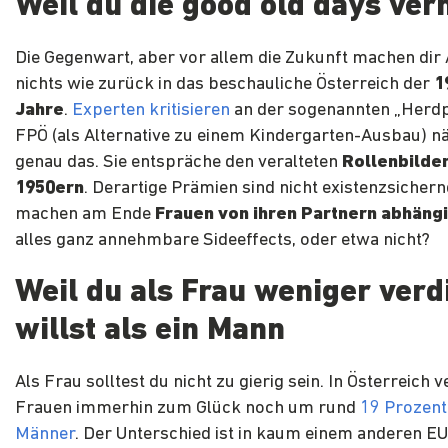
Weil du die good old days ver
Die Gegenwart, aber vor allem die Zukunft machen dir
nichts wie zurück in das beschauliche Österreich der
1
Jahre
.
Experten kritisieren
an der sogenannten „Herd
FPÖ (als Alternative zu einem Kindergarten-Ausbau) n
genau das. Sie entspräche den veralteten
Rollenbilde
1950ern
. Derartige Prämien sind nicht existenzsicher
machen am Ende
Frauen von ihren Partnern abhäng
alles ganz annehmbare Sideeffects, oder etwa nicht?
Weil du als Frau weniger ver
willst als ein Mann
Als Frau solltest du nicht zu gierig sein. In Österreich 
Frauen immerhin zum Glück noch um rund
19 Prozent
Männer
. Der Unterschied ist in kaum einem anderen E