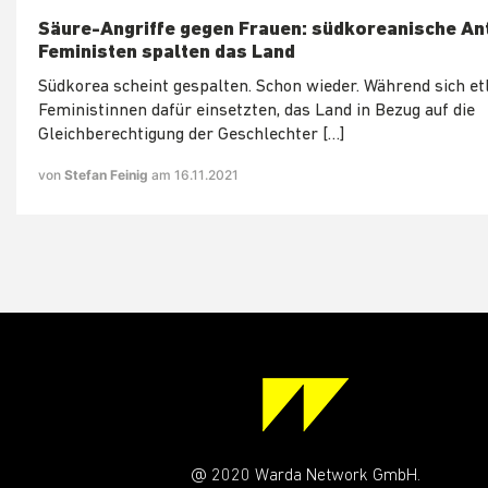
Säure-Angriffe gegen Frauen: südkoreanische Ant
Feministen spalten das Land
Südkorea scheint gespalten. Schon wieder. Während sich et
Feministinnen dafür einsetzten, das Land in Bezug auf die
Gleichberechtigung der Geschlechter […]
von
Stefan Feinig
am 16.11.2021
@ 2020 Warda Network GmbH.