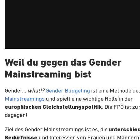
Weil du gegen das Gender
Mainstreaming bist
Gender…
what!?
Gender Budgeting
ist eine Methode de
Mainstreamings
und spielt eine wichtige Rolle in der
europäischen Gleichstellungspolitik
. Die FPÖ ist z
dagegen!
Ziel des Gender Mainstreamings ist es, die
unterschie
Bedürfnisse
und Interessen von Frauen und Männer