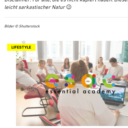
Disclaimer: Für alle, die es nicht kapiert haben. Dieser
leicht sarkastischer Natur
😉
Bilder © Shutterstock
LIFESTYLE