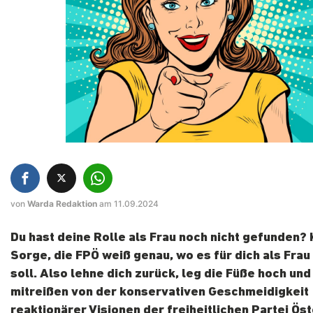
von
Warda Redaktion
am 11.09.2024
Du hast deine Rolle als Frau noch nicht gefunden? 
Sorge, die FPÖ weiß genau, wo es für dich als Fra
soll. Also lehne dich zurück, leg die Füße hoch und
mitreißen von der konservativen Geschmeidigkeit
reaktionärer Visionen der freiheitlichen Partei Ös