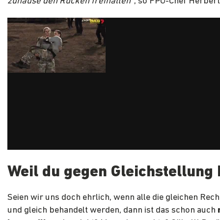
zuhause den Rücken freihalten“
, so FPÖ-Chef Herbert
Weil du gegen Gleichstellung 
Seien wir uns doch ehrlich, wenn alle die gleichen Rec
und gleich behandelt werden, dann ist das schon auch