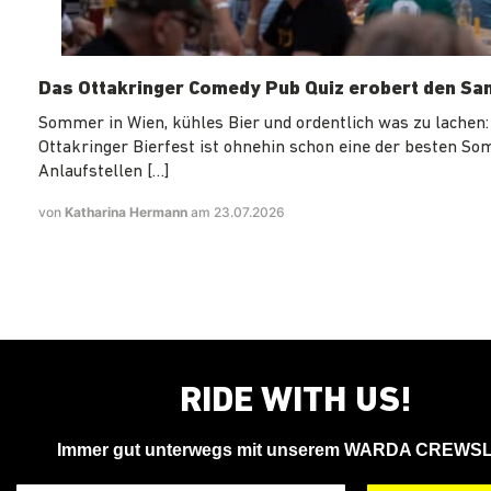
Das Ottakringer Comedy Pub Quiz erobert den Sa
Sommer in Wien, kühles Bier und ordentlich was zu lachen:
Ottakringer Bierfest ist ohnehin schon eine der besten S
Anlaufstellen […]
von
Katharina Hermann
am 23.07.2026
RIDE WITH US!
Immer gut unterwegs mit unserem WARDA CREWS