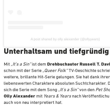
A post shared by olly alexander (@ollyyears)
Unterhaltsam und tiefgründig
Mit
„It’s a Sin“
ist dem
Drehbuchautor Russell T. Dav
schon mit der Serie
„Queer Folk“
TV-Geschichte schrieb
weitere, brillante Hit-Serie gelungen. Sie hat dank ihrer
liebenswerten Charaktere absoluten Suchtcharakter. Den
sich die Serie mit dem Song
„It’s a Sin“
von den
Pet Sh
Olly Alexander
mit
Years & Years
nach Veröffentlichu
auch von neu interpretiert hat.