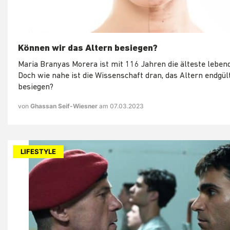
Können wir das Altern besiegen?
Maria Branyas Morera ist mit 116 Jahren die älteste leben
Doch wie nahe ist die Wissenschaft dran, das Altern endgült
besiegen?
von
Ghassan Seif-Wiesner
am 07.03.2023
LIFESTYLE