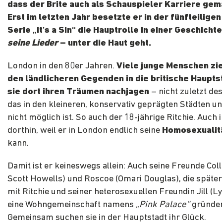
dass der Brite auch als Schauspieler Karriere gem
Erst im letzten Jahr besetzte er in der fünfteilig
Serie „It’s a Sin“ die Hauptrolle in einer Geschichte
seine Lieder
– unter die Haut geht.
London in den 80er Jahren.
Viele junge Menschen zie
den ländlicheren Gegenden in die britische Haupts
sie dort ihren Träumen nachjagen
– nicht zuletzt des
das in den kleineren, konservativ geprägten Städten u
nicht möglich ist. So auch der 18-jährige Ritchie. Auch i
dorthin, weil er in London endlich seine
Homosexualit
kann.
Damit ist er keineswegs allein: Auch seine Freunde Coll
Scott Howells) und Roscoe (Omari Douglas), die spät
mit Ritchie und seiner heterosexuellen Freundin Jill (L
eine Wohngemeinschaft namens
„Pink Palace“
gründe
Gemeinsam suchen sie in der Hauptstadt ihr Glück.