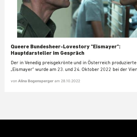
Queere Bundesheer-Lovestory "Eismayer":
Hauptdarsteller im Gespräch
Der in Venedig preisgekrönte und in Österreich produzierte
„Eismayer“ wurde am 23. und 24. Oktober 2022 bei der Vien
von
Alina Bogensperger
am 28.10.2022