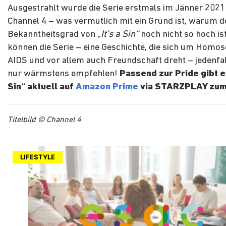
Ausgestrahlt wurde die Serie erstmals im Jänner 2021
Channel 4 – was vermutlich mit ein Grund ist, warum d
Bekanntheitsgrad von
„It’s a Sin“
noch nicht so hoch ist
können die Serie – eine Geschichte, die sich um Homose
AIDS und vor allem auch Freundschaft dreht – jedenfa
nur wärmstens empfehlen!
Passend zur Pride gibt es
Sin“ aktuell auf
Amazon Prime
via STARZPLAY zum
Titelbild © Channel 4
LIFESTYLE