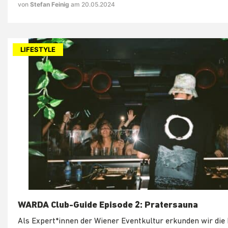
von
Stefan Feinig
am 20.05.2024
LIFESTYLE
WARDA Club-Guide Episode 2: Pratersauna
Als Expert*innen der Wiener Eventkultur erkunden wir die