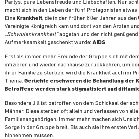
Partys, pure Lebensfreude und Liebschaften. Nur sch
macht sich in den Leben der fünf Protagonisten etwa
Eine
Krankheit
, die in den frühen 80er Jahren aus den
Vereinigte Königreich kam und dort von den Ärzten un
„Schwulenkrankheit“
abgetan und der nicht genügend
Aufmerksamkeit geschenkt wurde:
AIDS
.
Erst als immer mehr Freunde der Gruppe sich mit dem
infizieren und wieder nachhause zurückkehren, um dor
ihrer Familie zu sterben, wird die Krankheit auch im Pi
Thema.
Gerüchte erschweren die Behandlung der K
Betroffene werden stark stigmatisiert und diffamie
Besonders Jill ist betroffen von dem Schicksal der sc
Männer. Diese sterben oft allein und verlassen von alle
Familienangehörigen. Immer mehr machen sich Unsich
Sorge in der Gruppe breit. Bis auch sie ihre ersten Verl
hinnehmen müssen.