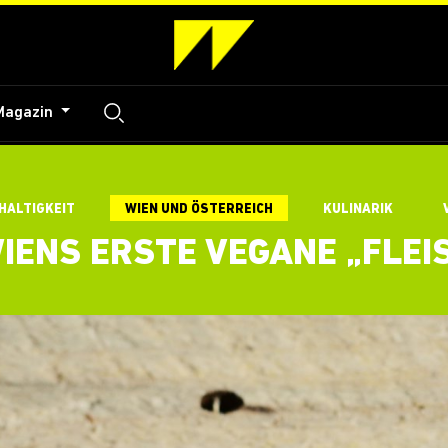
Magazin
HALTIGKEIT
WIEN UND ÖSTERREICH
KULINARIK
WIENS ERSTE VEGANE „FLEI