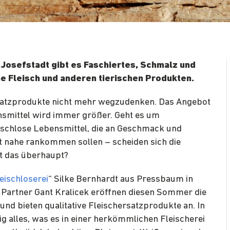
r Josefstadt gibt es Faschiertes, Schmalz und
e Fleisch und anderen tierischen Produkten.
satzprodukte nicht mehr wegzudenken. Das Angebot
smittel wird immer größer. Geht es um
eischlose Lebensmittel, die an Geschmack und
t nahe rankommen sollen – scheiden sich die
t das überhaupt?
eischloserei
“ Silke Bernhardt aus Pressbaum in
 Partner Gant Kralicek eröffnen diesen Sommer die
und bieten qualitative Fleischersatzprodukte an. In
tig alles, was es in einer herkömmlichen Fleischerei