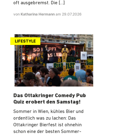
oft ausgebremst. Die […]
von
Katharina Hermann
am 29.07.2026
LIFESTYLE
Das Ottakringer Comedy Pub
Quiz erobert den Samstag!
Sommer in Wien, kühles Bier und
ordentlich was zu lachen: Das
Ottakringer Bierfest ist ohnehin
schon eine der besten Sommer-