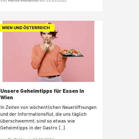
von
Warda Redaktion
am 23.05.2022
WIEN UND ÖSTERREICH
Unsere Geheimtipps für Essen in
Wien
In Zeiten von wöchentlichen Neueröffnungen
und der Informationsflut, die uns täglich
überschwemmt, sind so etwas wie
Geheimtipps in der Gastro […]