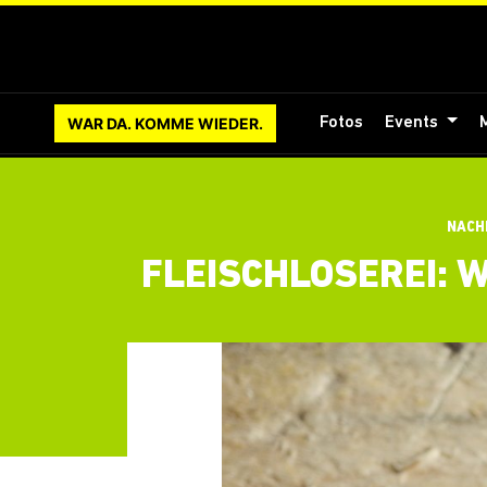
WAR DA. KOMME WIEDER.
Fotos
Events
NACH
FLEISCHLOSEREI: 