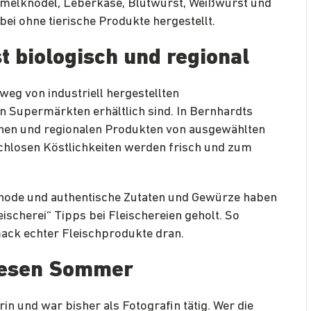
mmelknödel, Leberkäse, Blutwurst, Weißwurst und
ei ohne tierische Produkte hergestellt.
st biologisch und regional
 weg von industriell hergestellten
in Supermärkten erhältlich sind. In Bernhardts
chen und regionalen Produkten von ausgewählten
schlosen Köstlichkeiten werden frisch und zum
thode und authentische Zutaten und Gewürze haben
ischerei“ Tipps bei Fleischereien geholt. So
ck echter Fleischprodukte dran.
iesen Sommer
rin und war bisher als Fotografin tätig. Wer die