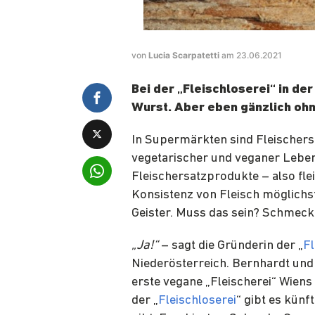
von
Lucia Scarpatetti
am 23.06.2021
Bei der „Fleischloserei“ in de
Wurst. Aber eben gänzlich ohn
In Supermärkten sind Fleischer
vegetarischer und veganer Leben
Fleischersatzprodukte – also fl
Konsistenz von Fleisch möglichs
Geister. Muss das sein? Schmeck
„Ja!“
– sagt die Gründerin der „
Fl
Niederösterreich. Bernhardt und
erste vegane „Fleischerei“ Wiens 
der „
Fleischloserei
“ gibt es künf