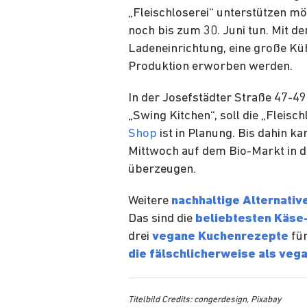
„Fleischloserei“ unterstützen mö
noch bis zum 30. Juni tun. Mit de
Ladeneinrichtung, eine große Küh
Produktion erworben werden.
In der Josefstädter Straße 47-4
„Swing Kitchen“, soll die „Fleisc
Shop
ist in Planung. Bis dahin k
Mittwoch auf dem Bio-Markt in
überzeugen.
Weitere
nachhaltige Alternati
Das sind die
beliebtesten Käse
drei
vegane Kuchenrezepte
für
die fälschlicherweise als veg
Titelbild Credits: congerdesign, Pixabay