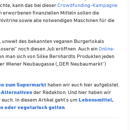
chte, kann das bei dieser
Crowdfunding-Kampagne
n erworbenen finanziellen Mitteln sollen die
lvitrine sowie alle notwendigen Maschinen für die
9, unweit des bekannten veganen Burgerlokals
hloserei“ noch diesen Juli eröffnen. Auch ein
Online-
ann man sich von Silke Bernhardts Produkten jeden
 der Wiener Neubaugasse („DER Neubaumarkt“)
ven zum Supermarkt
haben wir euch hier aufgelistet.
-Alternativen
der Redaktion. Und hier haben wir
 euch. In diesem Artikel geht’s um
Lebensmittel,
an oder vegetarisch gelten
.