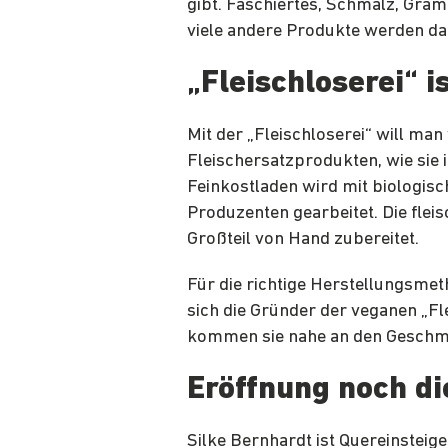
gibt. Faschiertes, Schmalz, Gra
viele andere Produkte werden dab
„Fleischloserei“ i
Mit der „Fleischloserei“ will man
Fleischersatzprodukten, wie sie 
Feinkostladen wird mit biologis
Produzenten gearbeitet. Die flei
Großteil von Hand zubereitet.
Für die richtige Herstellungsme
sich die Gründer der veganen „Fle
kommen sie nahe an den Geschma
Eröffnung noch d
Silke Bernhardt ist Quereinsteige