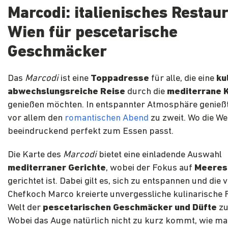
Marcodi: italienisches Restaur
Wien für pescetarische
Geschmäcker
Das
Marcodi
ist eine
Toppadresse
für alle, die eine
ku
abwechslungsreiche
Reise
durch die
mediterrane 
genießen möchten. In entspannter Atmosphäre genieß
vor allem den
romantischen Abend
zu zweit. Wo die W
beeindruckend perfekt zum Essen passt.
Die Karte des
Marcodi
bietet eine einladende Auswahl
mediterraner Gerichte
, wobei der Fokus auf
Meeres
gerichtet ist. Dabei gilt es, sich zu entspannen und die 
Chefkoch Marco kreierte unvergessliche kulinarische R
Welt der
pescetarischen Geschmäcker und Düfte
zu
Wobei das Auge natürlich nicht zu kurz kommt, wie m