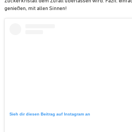
Zuckerkristall dem Zufall überlassen wird. Fazit: einfa
genießen, mit allen Sinnen!
Sieh dir diesen Beitrag auf Instagram an