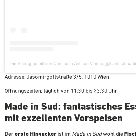
Ein Beitrag geteilt von Cantinetta Antinori Vienna (@cantinettaant
Adresse: Jasomirgottstraße 3/5, 1010 Wien
Öffnungszeiten: täglich von 11:30 bis 23:30 Uhr
Made in Sud: fantastisches E
mit exzellenten Vorspeisen
Der
erste Hingucker
ist im
Made in Sud
wohl die
Fisc