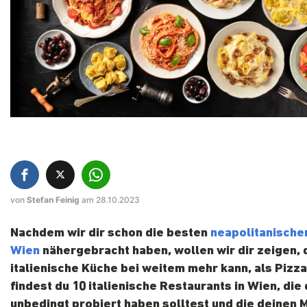
von
Stefan Feinig
am 28.10.2023
Nachdem wir dir schon die besten
neapolitanischen
Wien
nähergebracht haben, wollen wir dir zeigen, 
italienische Küche bei weitem mehr kann, als Pizza
findest du 10 italienische Restaurants in Wien, die
unbedingt probiert haben solltest und die deinen 