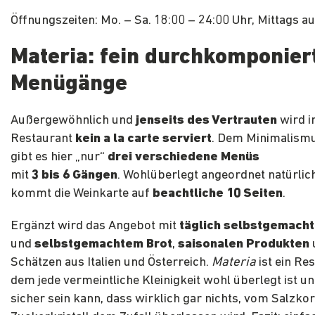
Öffnungszeiten: Mo. – Sa. 18:00 – 24:00 Uhr, Mittags a
Materia: fein durchkomponier
Menügänge
Außergewöhnlich und
jenseits des Vertrauten
wird 
Restaurant
kein a la carte serviert
. Dem Minimalismu
gibt es hier „nur“
drei verschiedene Menüs
mit
3 bis 6 Gängen
. Wohlüberlegt angeordnet natürlich
kommt die Weinkarte auf
beachtliche 10 Seiten
.
Ergänzt wird das Angebot mit
täglich selbstgemacht
und
selbstgemachtem Brot
,
saisonalen Produkten
Schätzen aus Italien und Österreich.
Materia
ist ein Res
dem jede vermeintliche Kleinigkeit wohl überlegt ist u
sicher sein kann, dass wirklich gar nichts, vom Salzko