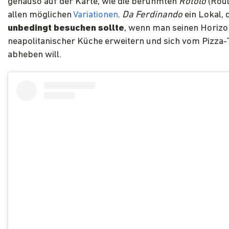
genauso auf der Karte, wie die berühmten
Rotolo
(Roul
allen möglichen
Variationen
.
Da Ferdinando
ein Lokal,
unbedingt besuchen sollte
, wenn man seinen Horizo
neapolitanischer Küche erweitern und sich vom Pizza
abheben will.