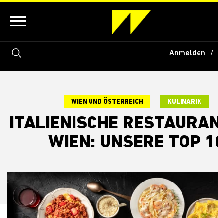
Anmelden
WIEN UND ÖSTERREICH
KULINARIK
ITALIENISCHE RESTAURAN
WIEN: UNSERE TOP 1