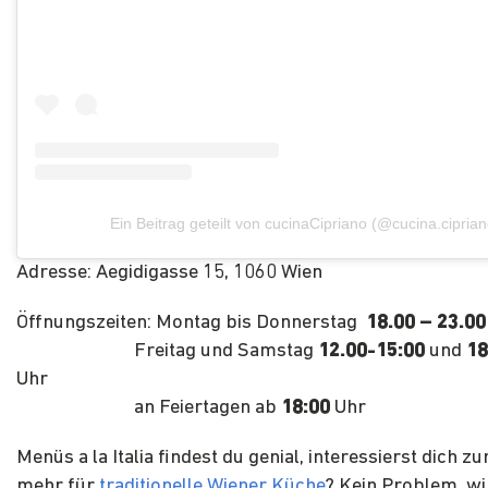
Ein Beitrag geteilt von cucinaCipriano (@cucina.ciprian
Adresse: Aegidigasse 15, 1060 Wien
Öffnungszeiten: Montag bis Donnerstag
18.00 – 23.00
Freitag und Samstag
12.00-15:00
und
18
Uhr
an Feiertagen ab
18:00
Uhr
Menüs a la Italia findest du genial, interessierst dich zu
mehr für
traditionelle Wiener Küche
? Kein Problem, w