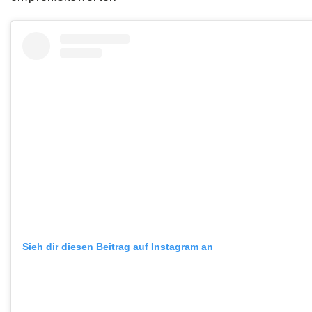
Sieh dir diesen Beitrag auf Instagram an