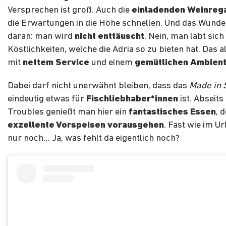
Versprechen ist groß. Auch die
einladenden Weinreg
die Erwartungen in die Höhe schnellen. Und das Wund
daran: man wird
nicht enttäuscht
. Nein, man labt sich
Köstlichkeiten, welche die Adria so zu bieten hat. Das a
mit
nettem Service
und einem
gemütlichen Ambien
Dabei darf nicht unerwähnt bleiben, dass das
Made in 
eindeutig etwas für
Fischliebhaber*innen
ist. Abseits
Troubles genießt man hier ein
fantastisches Essen
, 
exzellente Vorspeisen vorausgehen
. Fast wie im Ur
nur noch… Ja, was fehlt da eigentlich noch?