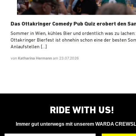
Das Ottakringer Comedy Pub Quiz erobert den Sa
Sommer in Wien, kühles Bier und ordentlich was zu lachen:
Ottakringer Bierfest ist ohnehin schon eine der besten S
Anlaufstellen […]
von
Katharina Hermann
am 23.07.2026
RIDE WITH US!
Immer gut unterwegs mit unserem WARDA CREWS