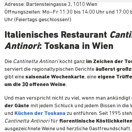
Adresse: Bartensteingasse 3, 1010 Wien
Öffnungszeiten: Mo–Fr 11:30 bis 14:00 Uhr und 17:00 b
Uhr (Feiertags geschlossen!)
Italienisches Restaurant
Canti
Antinori
: Toskana in Wien
Die
Cantinetta Antinori
kocht ganz
im Zeichen der T
serviert die regionaltypischen Gerichte
äußerst großz
gibt eine
saisonale Wochenkarte
, eine
eigene Trüffe
um die 30 offenen Weine
.
Und man verspricht nicht zu viel, wenn man ankündigt
der Gäste
mit jedem Schluck und jedem Bissen in die
und
Küchen der Toskana
zu entführen. Seit 1995 steh
Cantinetta Antinori
für
florentinische Köstlichkeite
ausgezeichnete Weine und herzliche Gastfreundschaft.