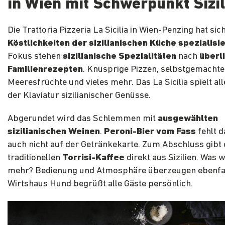
in Wien mit Schwerpunkt Sizil
Die Trattoria Pizzeria La Sicilia in Wien-Penzing hat sic
Köstlichkeiten der sizilianischen Küche spezialisie
Fokus stehen
sizilianische Spezialitäten
nach
überl
Familienrezepten
. Knusprige Pizzen, selbstgemachte
Meeresfrüchte und vieles mehr. Das La Sicilia spielt al
der Klaviatur sizilianischer Genüsse.
Abgerundet wird das Schlemmen mit
ausgewählten
sizilianischen Weinen
.
Peroni-Bier vom Fass
fehlt d
auch nicht auf der Getränkekarte. Zum Abschluss gibt 
traditionellen
Torrisi-Kaffee
direkt aus Sizilien. Was 
mehr? Bedienung und Atmosphäre überzeugen ebenfal
Wirtshaus Hund begrüßt alle Gäste persönlich.