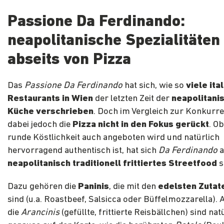
Passione Da Ferdinando:
neapolitanische Spezialitäten
abseits von Pizza
Das
Passione Da Ferdinando
hat sich, wie so
viele ita
Restaurants in Wien
der letzten Zeit der
neapolitani
Küche verschrieben
. Doch im Vergleich zur Konkurr
dabei jedoch die
Pizza nicht in den Fokus gerückt
. O
runde Köstlichkeit auch angeboten wird und natürlich
hervorragend authentisch ist, hat sich
Da Ferdinando
a
neapolitanisch traditionell frittiertes Streetfood
s
Dazu gehören die
Paninis
, die mit den
edelsten Zutate
sind (u.a. Roastbeef, Salsicca oder Büffelmozzarella).
die
Arancinis
(gefüllte, frittierte Reisbällchen) sind nat