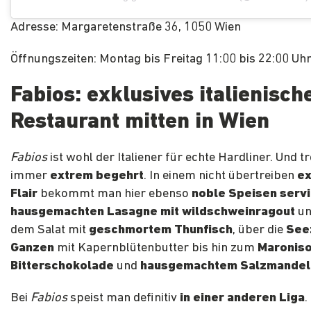
Adresse: Margaretenstraße 36, 1050 Wien
Öffnungszeiten: Montag bis Freitag 11:00 bis 22:00 Uh
Fabios: exklusives italienisch
Restaurant mitten in Wien
Fabios
ist wohl der Italiener für echte Hardliner. Und 
immer
extrem begehrt
. In einem nicht übertreiben
ex
Flair
bekommt man hier ebenso
noble Speisen servi
hausgemachten Lasagne mit wildschweinragout
un
dem Salat mit
geschmortem Thunfisch
, über die
See
Ganzen
mit Kapernblütenbutter bis hin zum
Maroniso
Bitterschokolade
und
hausgemachtem Salzmandel
Bei
Fabios
speist man definitiv
in einer anderen Liga
.