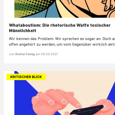
Whataboutism: Die rhetorische Waffe toxischer
Männlichkeit
Wir kennen das Problem. Wir sprechen es sogar an. Doch a
offen angehört zu werden, um vom Gegenüber wirklich akti
von
Stefan Feinig
am 09.09.2021
KRITISCHER BLICK