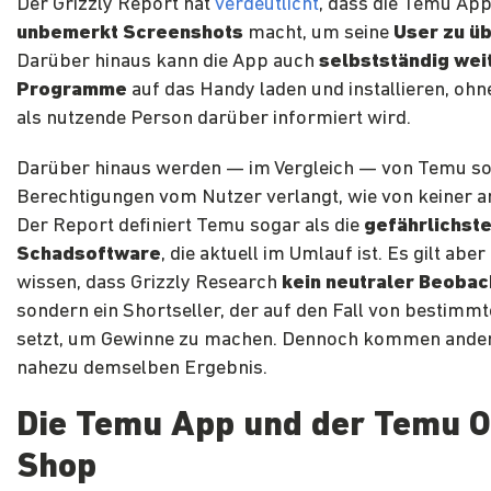
Der Grizzly Report hat
verdeutlicht
, dass die Temu Ap
unbemerkt Screenshots
macht, um seine
User zu ü
Darüber hinaus kann die App auch
selbstständig wei
Programme
auf das Handy laden und installieren, ohn
als nutzende Person darüber informiert wird.
Darüber hinaus werden — im Vergleich — von Temu so 
Berechtigungen vom Nutzer verlangt, wie von keiner 
Der Report definiert Temu sogar als die
gefährlichst
Schadsoftware
, die aktuell im Umlauf ist. Es gilt abe
wissen, dass Grizzly Research
kein neutraler Beobac
sondern ein Shortseller, der auf den Fall von bestimmt
setzt, um Gewinne zu machen. Dennoch kommen ander
nahezu demselben Ergebnis.
Die Temu App und der Temu O
Shop