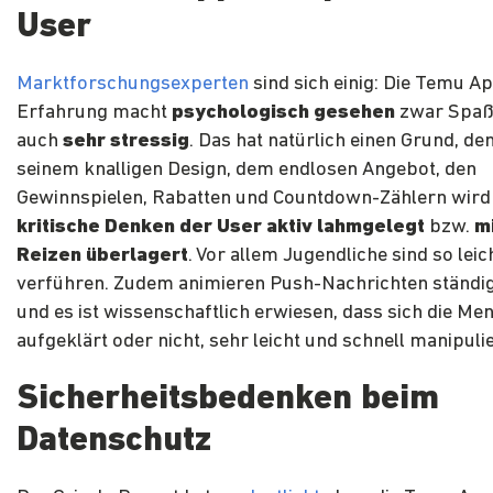
User
Marktforschungsexperten
sind sich einig: Die Temu A
Erfahrung macht
psychologisch gesehen
zwar Spaß 
auch
sehr stressig
. Das hat natürlich einen Grund, de
seinem knalligen Design, dem endlosen Angebot, den
Gewinnspielen, Rabatten und Countdown-Zählern wir
kritische Denken der User aktiv lahmgelegt
bzw.
m
Reizen überlagert
. Vor allem Jugendliche sind so leic
verführen. Zudem animieren Push-Nachrichten ständi
und es ist wissenschaftlich erwiesen, dass sich die Me
aufgeklärt oder nicht, sehr leicht und schnell manipuli
Sicherheitsbedenken beim
Datenschutz