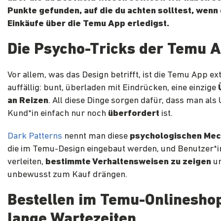
Punkte gefunden, auf die du achten solltest, wenn
Einkäufe über die Temu App erledigst.
Die Psycho-Tricks der Temu 
Vor allem, was das Design betrifft, ist die Temu App e
auffällig: bunt, überladen mit Eindrücken, eine einzige
an Reizen
. All diese Dinge sorgen dafür, dass man als
Kund*in einfach nur noch
überfordert
ist.
Dark Patterns
nennt man diese
psychologischen Me
die im Temu-Design eingebaut werden, und Benutzer*
verleiten,
bestimmte Verhaltensweisen zu zeigen
u
unbewusst zum Kauf drängen.
Bestellen im Temu-Onlinesho
lange Wartezeiten