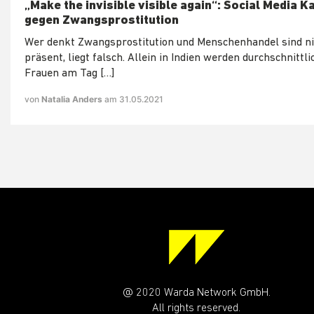
„Make the invisible visible again“: Social Media 
gegen Zwangsprostitution
Wer denkt Zwangsprostitution und Menschenhandel sind n
präsent, liegt falsch. Allein in Indien werden durchschnittli
Frauen am Tag […]
von
Natalia Anders
am 31.05.2021
@ 2020 Warda Network GmbH.
All rights reserved.