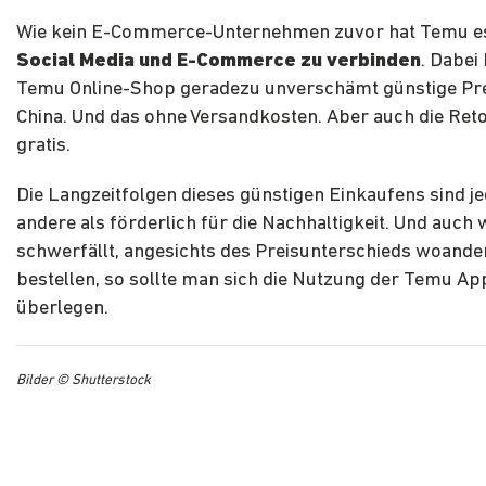
Wie kein E-Commerce-Unternehmen zuvor hat Temu es
Social Media und E-Commerce zu verbinden
. Dabei 
Temu Online-Shop geradezu unverschämt günstige Prei
China. Und das ohne Versandkosten. Aber auch die Ret
gratis.
Die Langzeitfolgen dieses günstigen Einkaufens sind je
andere als förderlich für die Nachhaltigkeit. Und auch
schwerfällt, angesichts des Preisunterschieds woande
bestellen, so sollte man sich die Nutzung der Temu Ap
überlegen.
Bilder © Shutterstock