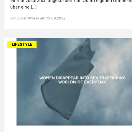
einmal zusätzlich angekurbelt hat. Ob im eigenen Online-
über eine […]
von
Julian Moser
am 13.09.2022
LIFESTYLE