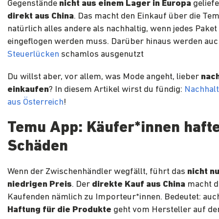
Gegenstände
nicht aus einem Lager in Europa
gelief
direkt aus China
. Das macht den Einkauf über die Te
natürlich alles andere als nachhaltig, wenn jedes Paket
eingeflogen werden muss. Darüber hinaus werden auc
Steuerlücken
schamlos ausgenutzt
Du willst aber, vor allem, was Mode angeht, lieber
nach
einkaufen
? In diesem Artikel wirst du fündig:
Nachhalt
aus Österreich
!
Temu App: Käufer*innen hafte
Schäden
Wenn der Zwischenhändler wegfällt, führt das
nicht n
niedrigen Preis
. Der
direkte Kauf aus China
macht d
Kaufenden nämlich zu Importeur*innen. Bedeutet: au
Haftung für die Produkte
geht vom Hersteller auf de