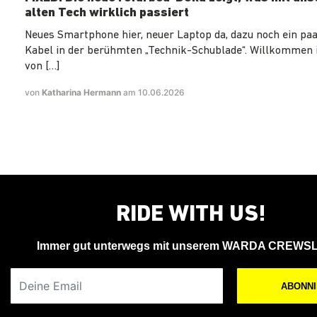
alten Tech wirklich passiert
Neues Smartphone hier, neuer Laptop da, dazu noch ein paa
Kabel in der berühmten „Technik-Schublade“. Willkommen 
von […]
von
Katharina Hermann
am 10.06.2026
RIDE WITH US!
Immer gut unterwegs mit unserem WARDA CREWS
Deine Email
ABONN