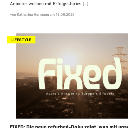
Anbieter werben mit Erfolgsstories […]
von
Katharina Hermann
am 18.06.2026
LIFESTYLE
FIXED: Die neue refurbed-Doku zeigt, was mit un