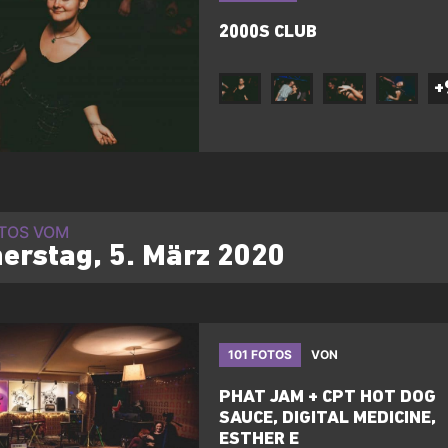
2000S CLUB
+
OTOS VOM
erstag, 5. März 2020
101 FOTOS
VON
PHAT JAM + CPT HOT DOG
SAUCE, DIGITAL MEDICINE,
ESTHER E