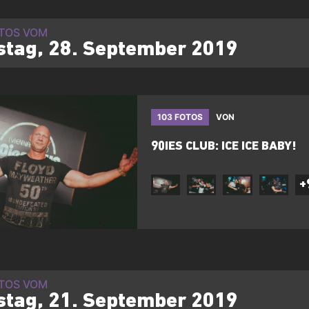
OTOS VOM
tag, 28. September 2019
103 FOTOS
VON
​90IES CLUB: ICE ICE BABY!
+
OTOS VOM
tag, 21. September 2019