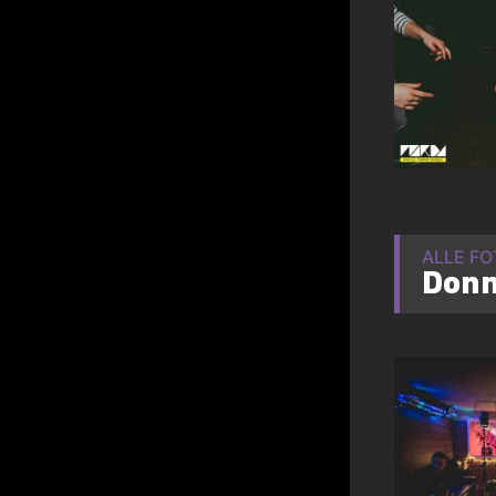
ALLE F
Donn