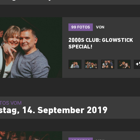
99 FOTOS
VON
​2000S CLUB: GLOWSTICK
SPECIAL!
+
OTOS VOM
tag, 14. September 2019