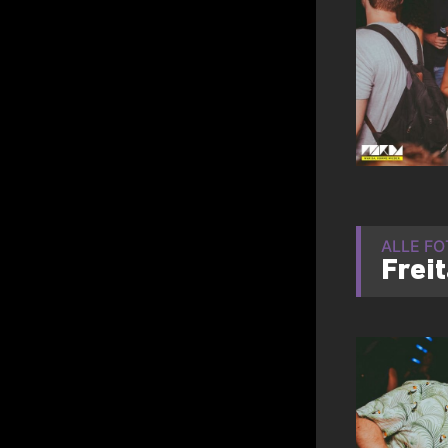
ALLE F
Frei