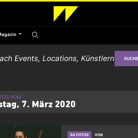
Magazin
SUCH
OTOS VOM
tag, 7. März 2020
94 FOTOS
VON