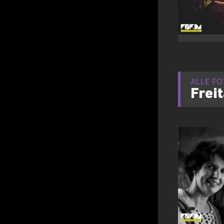
ALLE F
Frei