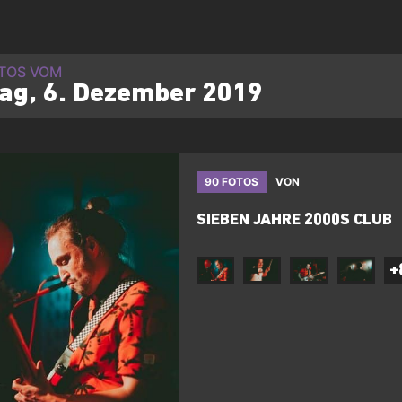
OTOS VOM
tag, 6. Dezember 2019
90 FOTOS
VON
SIEBEN JAHRE 2000S CLUB
+