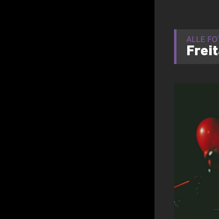
ALLE F
Frei