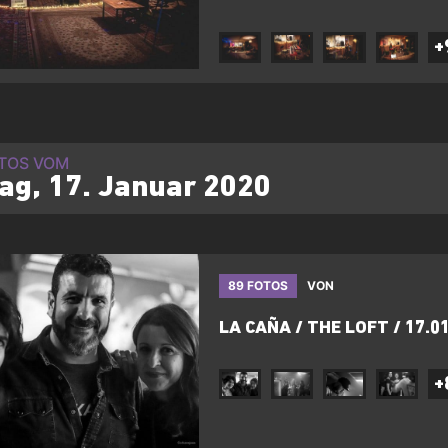
+
OTOS VOM
tag, 17. Januar 2020
89 FOTOS
VON
LA CAÑA / THE LOFT / 17.0
+