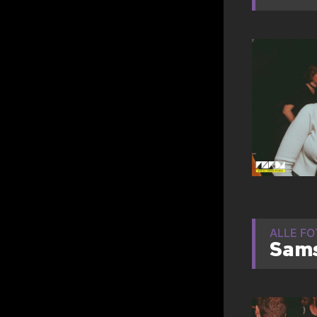
ALLE F
Sams