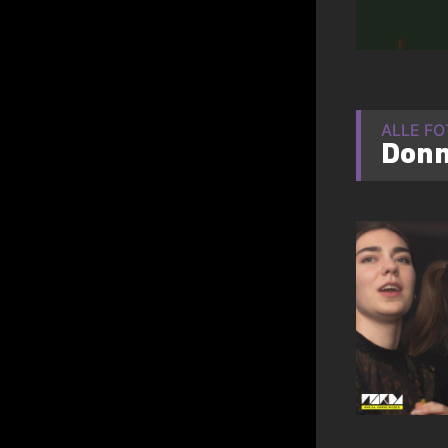
ALLE F
Donn