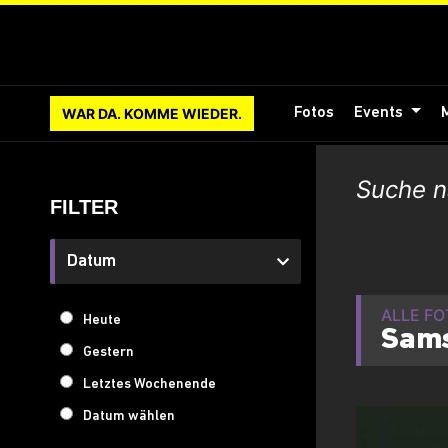
WAR DA. KOMME WIEDER.
Fotos
Events
FILTER
Datum
ALLE F
Heute
Sams
Gestern
Letztes Wochenende
Datum wählen