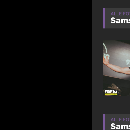
ALLE F
Sams
ALLE F
Sams