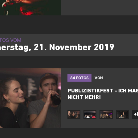
OTOS VOM
erstag, 21. November 2019
84 FOTOS
VON
PUBLIZISTIKFEST - ICH MAG
NICHT MEHR!
+