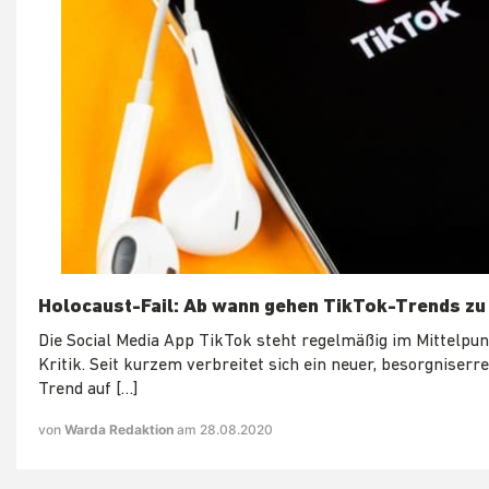
Holocaust-Fail: Ab wann gehen TikTok-Trends zu
Die Social Media App TikTok steht regelmäßig im Mittelpun
Kritik. Seit kurzem verbreitet sich ein neuer, besorgniserr
Trend auf […]
von
Warda Redaktion
am 28.08.2020