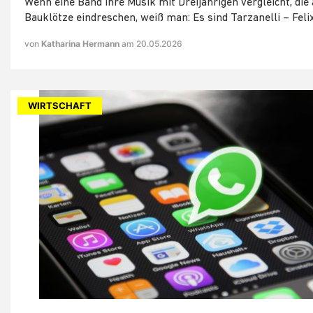
Wenn eine Band ihre Musik mit Dreijährigen vergleicht, die 
Bauklötze eindreschen, weiß man: Es sind Tarzanelli – Felix
von
Katharina Hermann
am 20.05.2026
WIRTSCHAFT