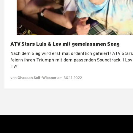
ATV Stars Luis & Lev mit gemeinsamen Song
Nach dem Sieg wird erst mal ordentlich gefeiert! ATV Stars
feiern ihren Triumph mit dem passenden Soundtrack: I Lov
TV!
von
Ghassan Seif-Wiesner
am 30.11.2022