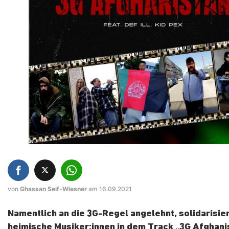
von
Ghassan Seif-Wiesner
am 16.09.2021
Namentlich an die 3G-Regel angelehnt, solidarisie
heimische Musiker:innen in dem Track „3G Afghani