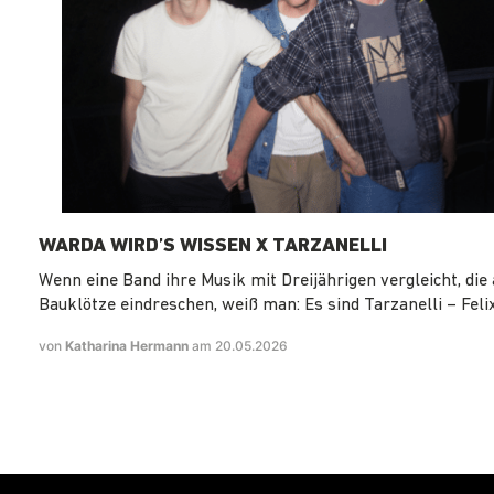
WARDA WIRD’S WISSEN X TARZANELLI
Wenn eine Band ihre Musik mit Dreijährigen vergleicht, die 
Bauklötze eindreschen, weiß man: Es sind Tarzanelli – Felix
von
Katharina Hermann
am 20.05.2026