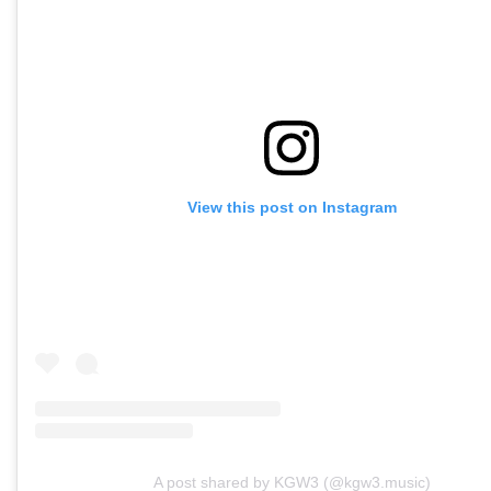
View this post on Instagram
A post shared by KGW3 (@kgw3.music)