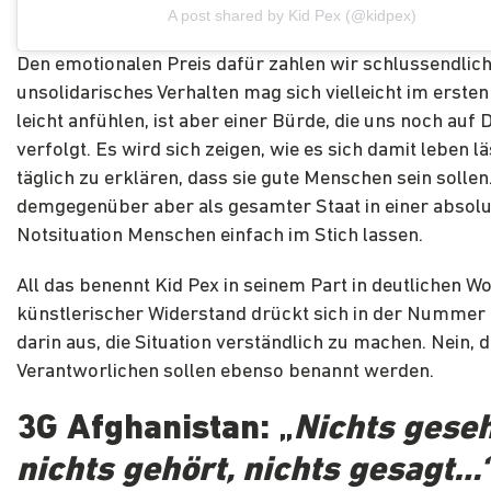
A post shared by Kid Pex (@kidpex)
Den emotionalen Preis dafür zahlen wir schlussendlich
unsolidarisches Verhalten mag sich vielleicht im erst
leicht anfühlen, ist aber einer Bürde, die uns noch auf 
verfolgt. Es wird sich zeigen, wie es sich damit leben l
täglich zu erklären, dass sie gute Menschen sein sollen
demgegenüber aber als gesamter Staat in einer absol
Notsituation Menschen einfach im Stich lassen.
All das benennt Kid Pex in seinem Part in deutlichen Wo
künstlerischer Widerstand drückt sich in der Nummer 
darin aus, die Situation verständlich zu machen. Nein, d
Verantworlichen sollen ebenso benannt werden.
3G Afghanistan: „
Nichts gese
nichts gehört, nichts gesagt…