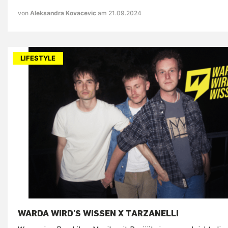
von
Aleksandra Kovacevic
am 21.09.2024
LIFESTYLE
WARDA WIRD’S WISSEN X TARZANELLI