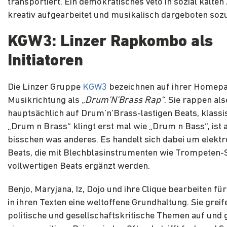
transportiert. Ein demokratisches Veto in sozial kalten 
kreativ aufgearbeitet und musikalisch dargeboten soz
KGW3: Linzer Rapkombo als
Initiatoren
Die Linzer Gruppe
KGW3
bezeichnen auf ihrer Homepa
Musikrichtung als
„Drum’N’Brass Rap“
. Sie rappen als
hauptsächlich auf Drum’n’Brass-lastigen Beats, klassi
„Drum n Brass“ klingt erst mal wie „Drum n Bass“, ist 
bisschen was anderes. Es handelt sich dabei um elekt
Beats, die mit Blechblasinstrumenten wie Trompeten
vollwertigen Beats ergänzt werden.
Benjo, Maryjana, Iz, Dojo und ihre Clique bearbeiten fü
in ihren Texten eine weltoffene Grundhaltung. Sie greif
politische und gesellschaftskritische Themen auf und 