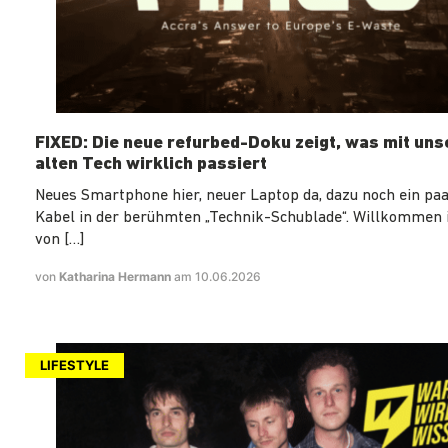
FIXED: Die neue refurbed-Doku zeigt, was mit un
alten Tech wirklich passiert
Neues Smartphone hier, neuer Laptop da, dazu noch ein paa
Kabel in der berühmten „Technik-Schublade“. Willkommen 
von […]
von
Katharina Hermann
am 10.06.2026
LIFESTYLE