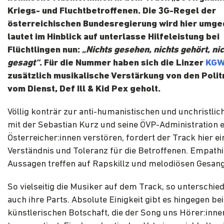
Kriegs- und Fluchtbetroffenen. Die 3G-Regel der
österreichischen Bundesregierung wird hier umge
lautet im Hinblick auf unterlasse Hilfeleistung bei
Flüchtlingen nun:
„Nichts gesehen, nichts gehört, ni
gesagt“
. Für die Nummer haben sich die Linzer
KG
zusätzlich musikalische Verstärkung von den Poli
vom Dienst, Def Ill & Kid Pex geholt.
Völlig konträr zur anti-humanistischen und unchristlich
mit der Sebastian Kurz und seine ÖVP-Administration e
Österreicher:innen verstören, fordert der Track hier e
Verständnis und Toleranz für die Betroffenen. Empathi
Aussagen treffen auf Rapskillz und melodiösen Gesang
So vielseitig die Musiker auf dem Track, so unterschied
auch ihre Parts. Absolute Einigkeit gibt es hingegen bei
künstlerischen Botschaft, die der Song uns Hörer:inne