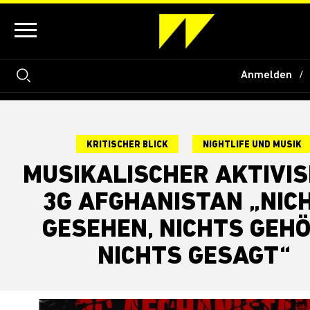
Anmelden
KRITISCHER BLICK
NIGHTLIFE UND MUSIK
MUSIKALISCHER AKTIVI
3G AFGHANISTAN „NIC
GESEHEN, NICHTS GEHÖ
NICHTS GESAGT“