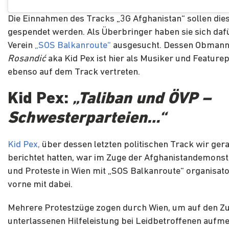
Die Einnahmen des Tracks „3G Afghanistan“ sollen di
gespendet werden. Als Überbringer haben sie sich daf
Verein
„SOS Balkanroute“
ausgesucht. Dessen Obman
Rosandić
aka Kid Pex ist hier als Musiker und Feature
ebenso auf dem Track vertreten.
Kid Pex:
„Taliban und ÖVP –
Schwesterparteien…“
Kid Pex,
über dessen letzten politischen Track wir ger
berichtet hatten, war im Zuge der Afghanistandemonst
und Proteste in Wien mit „SOS Balkanroute“ organisat
vorne mit dabei.
Mehrere Protestzüge zogen durch Wien, um auf den Z
unterlassenen Hilfeleistung bei Leidbetroffenen auf