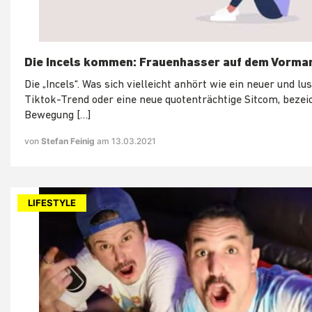
Die Incels kommen: Frauenhasser auf dem Vorma
Die „Incels“. Was sich vielleicht anhört wie ein neuer und lus
Tiktok-Trend oder eine neue quotenträchtige Sitcom, bezei
Bewegung […]
von
Stefan Feinig
am 13.03.2021
LIFESTYLE