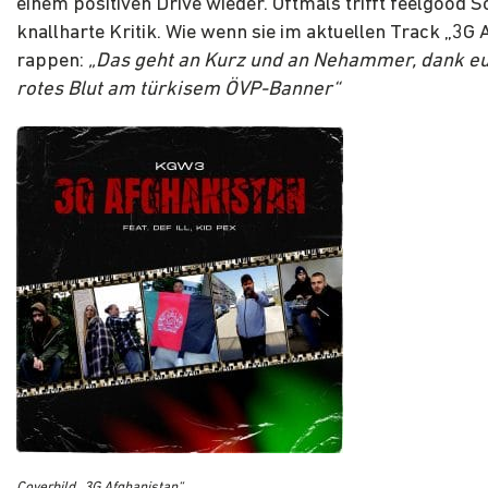
einem positiven Drive wieder. Oftmals trifft feelgood 
knallharte Kritik. Wie wenn sie im aktuellen Track „3G 
rappen:
„Das geht an Kurz und an Nehammer, dank eu
rotes Blut am türkisem ÖVP-Banner“
Coverbild „3G Afghanistan“