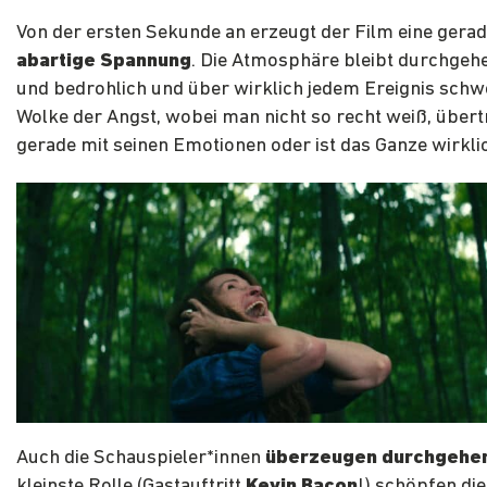
Von der ersten Sekunde an erzeugt der Film eine gera
abartige Spannung
. Die Atmosphäre bleibt durchgeh
und bedrohlich und über wirklich jedem Ereignis schw
Wolke der Angst, wobei man nicht so recht weiß, übert
gerade mit seinen Emotionen oder ist das Ganze wirklic
Auch die Schauspieler*innen
überzeugen durchgehe
kleinste Rolle (Gastauftritt
Kevin Bacon
!) schöpfen die