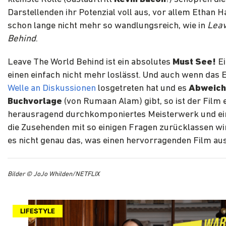
Darstellenden ihr Potenzial voll aus, vor allem Ethan
schon lange nicht mehr so wandlungsreich, wie in
Leav
Behind
.
Leave The World Behind ist ein absolutes
Must See!
Ei
einen einfach nicht mehr loslässt. Und auch wenn das 
Welle an Diskussionen
losgetreten hat und es
Abweich
Buchvorlage
(von Rumaan Alam) gibt, so ist der Film 
herausragend durchkomponiertes Meisterwerk und ein
die Zusehenden mit so einigen Fragen zurücklassen wir
es nicht genau das, was einen hervorragenden Film a
Bilder © JoJo Whilden/NETFLIX
LIFESTYLE