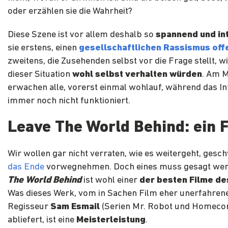
oder erzählen sie die Wahrheit?
Diese Szene ist vor allem deshalb so
spannend und in
sie erstens, einen
gesellschaftlichen Rassismus off
zweitens, die Zusehenden selbst vor die Frage stellt, wie
dieser Situation
wohl selbst verhalten würden
. Am 
erwachen alle, vorerst einmal wohlauf, während das In
immer noch nicht funktioniert.
Leave The World Behind: ein F
Wir wollen gar nicht verraten, wie es weitergeht, gesc
das Ende
vorwegnehmen. Doch eines muss gesagt we
The World Behind
ist wohl einer
der besten Filme de
Was dieses Werk, vom in Sachen Film eher unerfahren
Regisseur
Sam Esmail
(Serien Mr. Robot und Homecom
abliefert, ist eine
Meisterleistung
.