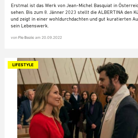
Erstmal ist das Werk von Jean-Michel Basquiat in Österrei
sehen. Bis zum 8. Jänner 2023 stellt die ALBERTINA den K
und zeigt in einer wohldurchdachten und gut kuratierten A
sein Lebenswerk.
von
Flo Bozic
am 20.09.2022
LIFESTYLE