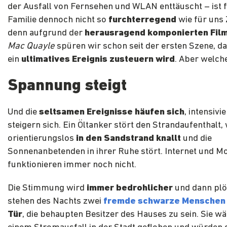
der Ausfall von Fernsehen und WLAN enttäuscht – ist f
Familie dennoch nicht so
furchterregend
wie für uns
denn aufgrund der
herausragend komponierten Fil
Mac Quayle
spüren wir schon seit der ersten Szene, da
ein
ultimatives Ereignis zusteuern wird
. Aber welch
Spannung steigt
Und die
seltsamen Ereignisse häufen sich
, intensivi
steigern sich. Ein Öltanker stört den Strandaufenthalt, 
orientierungslos
in den Sandstrand knallt
und die
Sonnenanbetenden in ihrer Ruhe stört. Internet und Mo
funktionieren immer noch nicht.
Die Stimmung wird
immer bedrohlicher
und dann plöt
stehen des Nachts zwei
fremde schwarze Menschen
Tür
, die behaupten Besitzer des Hauses zu sein. Sie w