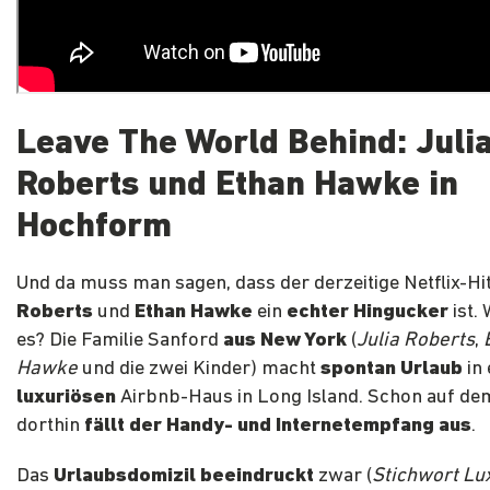
Leave The World Behind: Juli
Roberts und Ethan Hawke in
Hochform
Und da muss man sagen, dass der derzeitige Netflix-H
Roberts
und
Ethan Hawke
ein
echter Hingucker
ist.
es? Die Familie Sanford
aus New York
(
Julia Roberts
,
Hawke
und die zwei Kinder) macht
spontan Urlaub
in
luxuriösen
Airbnb-Haus in Long Island. Schon auf d
dorthin
fällt der Handy- und Internetempfang aus
.
Das
Urlaubsdomizil beeindruckt
zwar (
Stichwort Lu