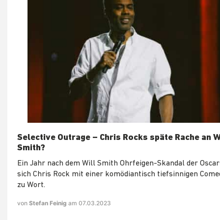
Selective Outrage – Chris Rocks späte Rache an W
Smith?
Ein Jahr nach dem Will Smith Ohrfeigen-Skandal der Osca
sich Chris Rock mit einer komödiantisch tiefsinnigen Com
zu Wort.
von
Stefan Feinig
am 07.03.2023