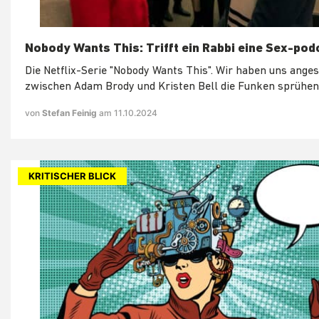
Nobody Wants This: Trifft ein Rabbi eine Sex-pod
Die Netflix-Serie "Nobody Wants This". Wir haben uns ange
zwischen Adam Brody und Kristen Bell die Funken sprühen
von
Stefan Feinig
am 11.10.2024
KRITISCHER BLICK