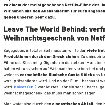
zu einem der meistgesehenen Netflix-Filme des Ja
Wir haben uns den Ausnahmefilm für euch angese
geben unseren Senf dazu.
Leave The World Behind: verf
Weihnachtsgeschenk von Netf
Zugegeben, in letzter Zeit mussten wir leider
viele Net
Produktionen durch den Dreck ziehen
. Zu uninspiri
Filme des Streaming-Giganten in den letzten Monaten.
haben wir uns schon auf Weihnachten vorbereitet und g
welches
vermeintliche filmische Gusto Stück
uns Ne
wohl präsentieren wird. Und ob der Film überhaupt w
wird.
Knives Out 2
war letztes Jahr ein sehr überzeug
Weihnachtsgeschenk, das muss man schon sagen.
Man watet also durch den
cineastischen Abfall
, den 