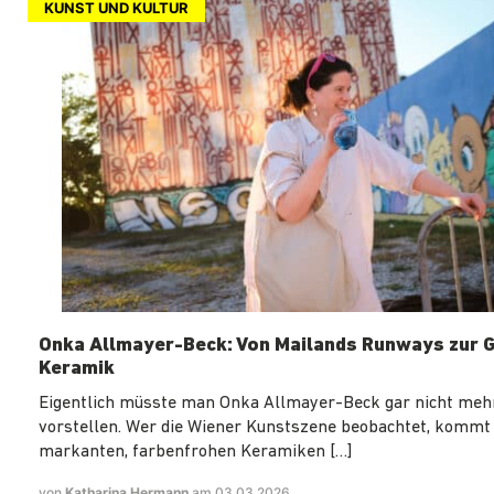
KUNST UND KULTUR
Onka Allmayer-Beck: Von Mailands Runways zur
Keramik
Eigentlich müsste man Onka Allmayer-Beck gar nicht meh
vorstellen. Wer die Wiener Kunstszene beobachtet, kommt 
markanten, farbenfrohen Keramiken […]
von
Katharina Hermann
am 03.03.2026