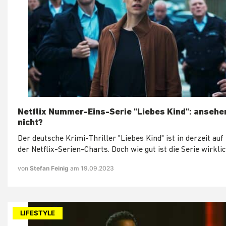
Netflix Nummer-Eins-Serie "Liebes Kind": ansehe
nicht?
Der deutsche Krimi-Thriller "Liebes Kind" ist in derzeit auf
der Netflix-Serien-Charts. Doch wie gut ist die Serie wirkli
von
Stefan Feinig
am 19.09.2023
LIFESTYLE