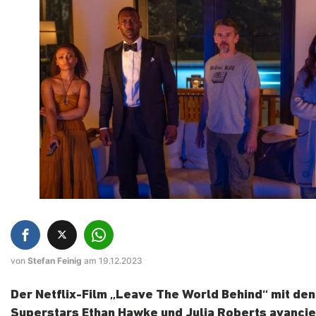
von
Stefan Feinig
am 19.12.2023
Der Netflix-Film „Leave The World Behind“ mit den
Superstars Ethan Hawke und Julia Roberts avancie