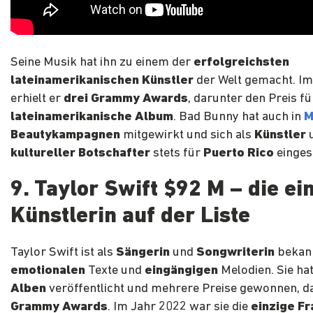
Seine Musik hat ihn zu einem der
erfolgreichsten
lateinamerikanischen Künstler
der Welt gemacht. Im
erhielt er
drei Grammy Awards
, darunter den Preis f
lateinamerikanische Album
. Bad Bunny hat auch in
M
Beautykampagnen
mitgewirkt und sich als
Künstler
kultureller Botschafter
stets für
Puerto Rico
einges
9. Taylor Swift $92 M – die ei
Künstlerin auf der Liste
Taylor Swift ist als
Sängerin
und
Songwriterin
bekann
emotionalen
Texte und
eingängigen
Melodien. Sie ha
Alben
veröffentlicht und mehrere Preise gewonnen, d
Grammy Awards
. Im Jahr 2022 war sie die
einzige Fr