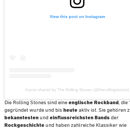
View this post on Instagram
A post shared by The Rolling Stones (@therollingstones)
Die Rolling Stones sind eine
englische Rockband
, die
gegründet wurde und bis
heute
aktiv ist. Sie gehören 
bekanntesten
und
einflussreichsten Bands
der
Rockgeschichte
und haben zahlreiche Klassiker wie