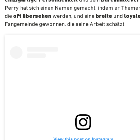
einzigartige Persönlichkeit
und sein
Durchhalteve
Perry hat sich einen Namen gemacht, indem er Themen
die
oft übersehen
werden, und eine
breite
und
loyal
Fangemeinde gewonnen, die seine Arbeit schätzt.
View this post on Instagram