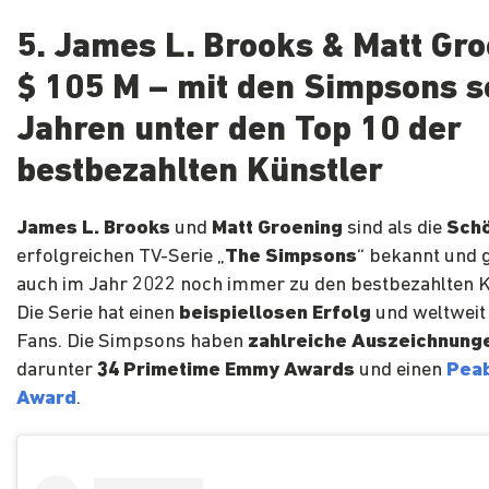
5. James L. Brooks & Matt Gr
$ 105 M – mit den Simpsons s
Jahren unter den Top 10 der
bestbezahlten Künstler
James L. Brooks
und
Matt Groening
sind als die
Sch
erfolgreichen TV-Serie „
The Simpsons
“ bekannt und 
auch im Jahr 2022 noch immer zu den bestbezahlten K
Die Serie hat einen
beispiellosen Erfolg
und weltweit
Fans. Die Simpsons haben
zahlreiche Auszeichnung
darunter
34 Primetime Emmy Awards
und einen
Pea
Award
.