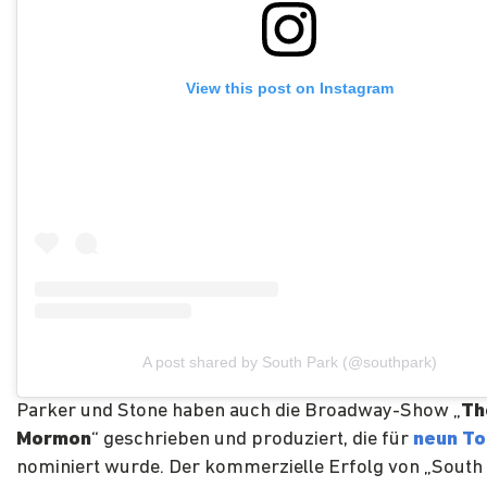
View this post on Instagram
A post shared by South Park (@southpark)
Parker und Stone haben auch die Broadway-Show „
Th
Mormon
“ geschrieben und produziert, die für
neun T
nominiert wurde. Der kommerzielle Erfolg von „South 