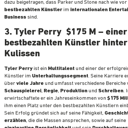
dazu beigetragen, dass Parker und Stone nach wie vor
bestbezahlten Künstler
im
internationalen Entert
Business
sind.
3. Tyler Perry $175 M – einer
bestbezahlten Künstler hinter
Kulissen
Tyler Perry
ist ein
Multitalent
und einer der erfolgre
Künstler im
Unterhaltungssegment
. Seine Karriere e
über
viele Jahre
und umfasst verschiedene Bereiche 
Schauspielerei
,
Regie
,
Produktion
und
Schreiben
.
erwirtschaftete er ein Jahreseinkommen von
$175 Mil
ihm einen Platz unter den bestbezahlten Künstlern ein
Sein Erfolg gründet sich auf seine Fähigkeit,
Geschich
erzählen
, die die Massen ansprechen, sowie auf seine