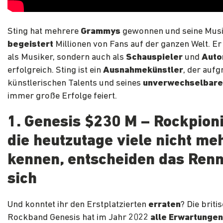
Sting hat mehrere
Grammys
gewonnen und seine Mus
begeistert
Millionen von Fans auf der ganzen Welt. Er 
als Musiker, sondern auch als
Schauspieler
und
Auto
erfolgreich. Sting ist ein
Ausnahmekünstler
, der aufg
künstlerischen Talents und seines
unverwechselbaren
immer große Erfolge feiert.
1. Genesis $230 M – Rockpioni
die heutzutage viele nicht me
kennen, entscheiden das Renn
sich
Und konntet ihr den Erstplatzierten
erraten
? Die briti
Rockband Genesis hat im Jahr 2022
alle Erwartungen