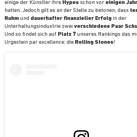
einige der Künstler ihre
Hypes
schon vor
einigen Jah
hatten. Jedoch gilt es an der Stelle zu betonen, dass
te
Ruhm
und
dauerhafter finanzieller Erfolg
in der
Unterhaltungsindustrie zwei
verschiedene Paar Sch
Und so findet sich auf
Platz 7
unseres Rankings das mu
Urgestein par excellence: die
Rolling Stones
!