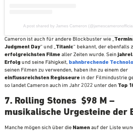
A post shared by James Cameron (@jamescameronofficial
Cameron ist auch für andere Blockbuster wie „
Termina
Judgment Day
“ und „
Titanic
“ bekannt, der ebenfalls 
erfolgreichsten Filme
aller Zeiten wurde. Sein
jahre
Erfolg
und seine Fähigkeit,
bahnbrechende Technolo
seinen Filmen zu verwenden, haben ihn zu einem der
einflussreichsten Regisseure
in der Filmindustrie 
so landet Cameron auch im Jahr 2022 unter den
Top 1
7. Rolling Stones $98 M –
musikalische Urgesteine der
Manche mögen sich über die
Namen
auf der Liste wun