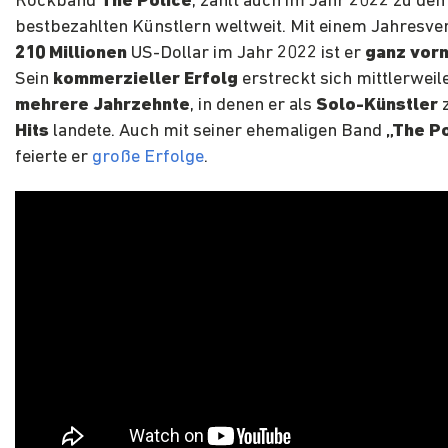
Rockband
The Police
, zählt auch im Jahr 2022 zu den
bestbezahlten Künstlern weltweit. Mit einem Jahresve
210 Millionen
US-Dollar im Jahr 2022 ist er
ganz vor
Sein
kommerzieller Erfolg
erstreckt sich mittlerweil
mehrere Jahrzehnte
, in denen er als
Solo-Künstler
z
Hits
landete. Auch mit seiner ehemaligen Band
„The Po
feierte er
große Erfolge
.