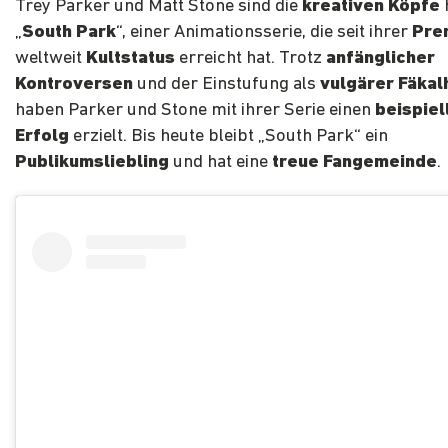
Trey Parker und Matt Stone sind die
kreativen Köpfe
„
South Park
“, einer Animationsserie, die seit ihrer
Pre
weltweit
Kultstatus
erreicht hat. Trotz
anfänglicher
Kontroversen
und der Einstufung als
vulgärer Fäka
haben Parker und Stone mit ihrer Serie einen
beispiel
Erfolg
erzielt. Bis heute bleibt „South Park“ ein
Publikumsliebling
und hat eine
treue Fangemeinde
.