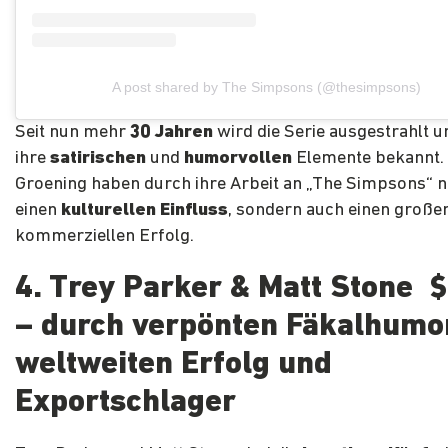
A post shared by The Simpsons (@thesimpsons)
Seit nun mehr
30 Jahren
wird die Serie ausgestrahlt un
ihre
satirischen
und
humorvollen
Elemente bekannt.
Groening haben durch ihre Arbeit an „The Simpsons“ n
einen
kulturellen Einfluss
, sondern auch einen große
kommerziellen Erfolg.
4. Trey Parker & Matt Stone 
– durch verpönten Fäkalhumo
weltweiten Erfolg und
Exportschlager