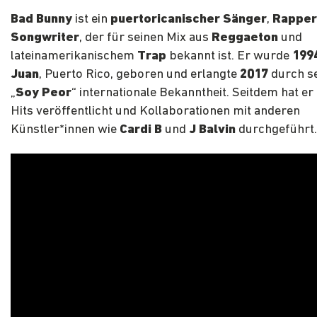
Bad Bunny
ist ein
puertoricanischer Sänger
,
Rapper
Songwriter
, der für seinen Mix aus
Reggaeton
und
lateinamerikanischem
Trap
bekannt ist. Er wurde
199
Juan
, Puerto Rico, geboren und erlangte
2017
durch s
„
Soy Peor
“ internationale Bekanntheit. Seitdem hat er
Hits veröffentlicht und Kollaborationen mit anderen
Künstler*innen wie
Cardi B
und
J Balvin
durchgeführt.