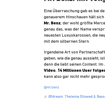
Eine Überraschung gab es bei de
genauerem Hinschauen hält sich di
Mr. Benz
, der wohl größte Merc
genau das, was der Name verspr
neuesten Luxuskarossen, die neu
mit dem silbernen Stern.
Irgendeine Art von Partnerscha
geben, wie die genau aussieht, is
denn die liebt seinen Content: I
Video
,
14 Millionen User folge
kann also gar nicht mehr gespr
@mr.benz
♬ Øfdream: Thelema (Slowed & Bass