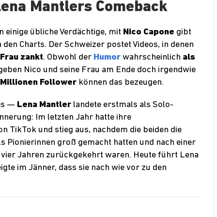
Lena Mantlers Comeback
n einige übliche Verdächtige, mit
Nico Capone
gibt
n den Charts. Der Schweizer postet Videos, in denen
 Frau zankt
. Obwohl der
Humor
wahrscheinlich
als
 geben Nico und seine Frau am Ende doch irgendwie
 Millionen Follower
können das bezeugen.
 es —
Lena Mantler
landete erstmals als Solo-
nnerung: Im letzten Jahr hatte ihre
n TikTok und stieg aus, nachdem die beiden die
ls Pionierinnen groß gemacht hatten und nach einer
vier Jahren zurückgekehrt waren. Heute führt Lena
igte im Jänner, dass sie nach wie vor zu den