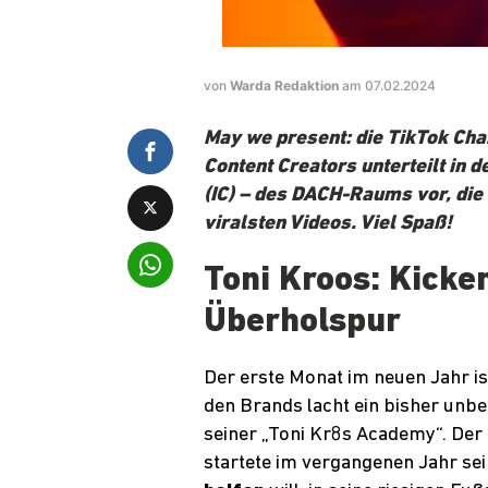
von
Warda Redaktion
am 07.02.2024
May we present: die TikTok Cha
Content Creators unterteilt in 
(IC) – des DACH-Raums vor, die
viralsten Videos. Viel Spaß!
Toni Kroos: Kick
Überholspur
Der erste Monat im neuen Jahr is
den Brands lacht ein bisher unbe
seiner „Toni Kr8s Academy“. Der
startete im vergangenen Jahr se