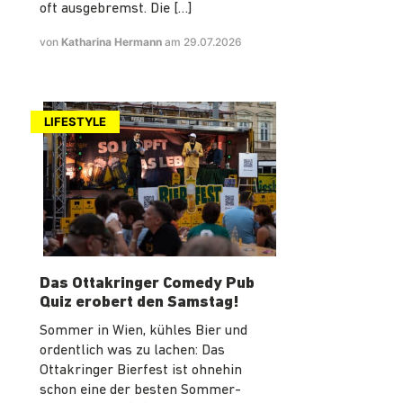
oft ausgebremst. Die […]
von
Katharina Hermann
am 29.07.2026
LIFESTYLE
Das Ottakringer Comedy Pub
Quiz erobert den Samstag!
Sommer in Wien, kühles Bier und
ordentlich was zu lachen: Das
Ottakringer Bierfest ist ohnehin
schon eine der besten Sommer-