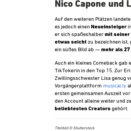
Nico Capone und 
Auf den weiteren Plätzen landete
es jedoch einen
Neueinsteiger
i
er sich spaßeshalber
mit seiner
etwas seicht
zu bezeichnen ist,
ein süßes Bild ab —
mehr als 27
Auch ein kleines Comeback gab
TikTokerin in den Top 15. Zur Eri
Zwillingsschwester Lisa genug vo
Vorgängerplattform
musical.ly
a
ersten gemeinsamen Auszeit vor 
den Account alleine weiter und ze
beliebtesten Creators
gehört.
Titelbild © Shutterstock