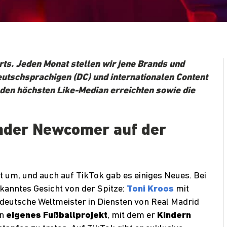
rts. Jeden Monat stellen wir jene Brands und
deutschsprachigen (DC) und internationalen Content
 den höchsten Like-Median erreichten sowie die
ender Newcomer auf der
t um, und auch auf TikTok gab es einiges Neues. Bei
kanntes Gesicht von der Spitze:
Toni Kroos
mit
 deutsche Weltmeister in Diensten von Real Madrid
in
eigenes Fußballprojekt
, mit dem er
Kindern