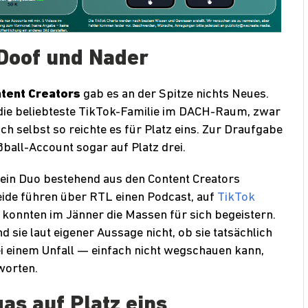
 Doof und Nader
tent Creators
gab es an der Spitze nichts Neues.
die beliebteste TikTok-Familie im DACH-Raum, zwar
och selbst so reichte es für Platz eins. Zur Draufgabe
ball-Account sogar auf Platz drei.
 ein Duo bestehend aus den Content Creators
eide führen über RTL einen Podcast, auf
TikTok
 konnten im Jänner die Massen für sich begeistern.
d sie laut eigener Aussage nicht, ob sie tatsächlich
ei einem Unfall — einfach nicht wegschauen kann,
worten.
gas auf Platz eins