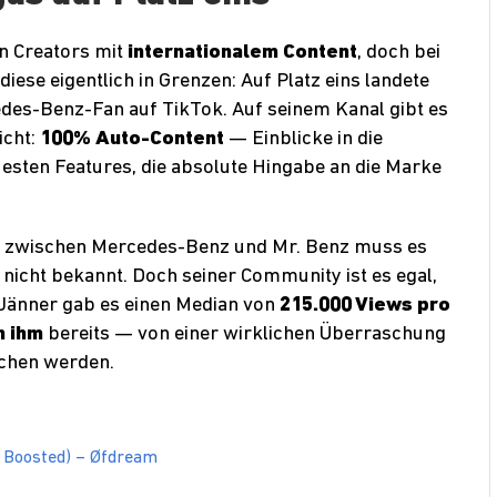
n Creators mit
internationalem Content
, doch bei
ese eigentlich in Grenzen: Auf Platz eins landete
edes-Benz-Fan auf TikTok. Auf seinem Kanal gibt es
icht:
100% Auto-Content
— Einblicke in die
esten Features, die absolute Hingabe an die Marke
ft zwischen Mercedes-Benz und Mr. Benz muss es
t nicht bekannt. Doch seiner Community ist es egal,
m Jänner gab es einen Median von
215.000 Views pro
n ihm
bereits — von einer wirklichen Überraschung
ochen werden.
 Boosted) – Øfdream