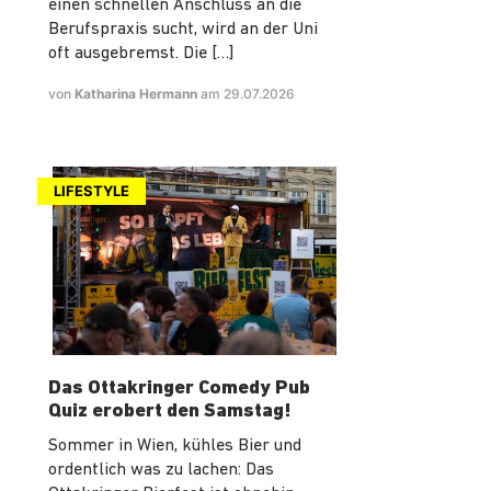
einen schnellen Anschluss an die
Berufspraxis sucht, wird an der Uni
oft ausgebremst. Die […]
von
Katharina Hermann
am 29.07.2026
LIFESTYLE
Das Ottakringer Comedy Pub
Quiz erobert den Samstag!
Sommer in Wien, kühles Bier und
ordentlich was zu lachen: Das