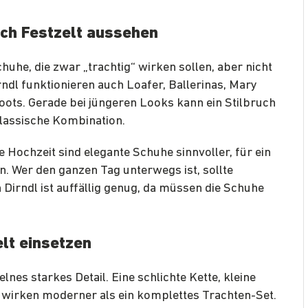
ch Festzelt aussehen
chuhe, die zwar „trachtig“ wirken sollen, aber nicht
ndl funktionieren auch Loafer, Ballerinas, Mary
oots. Gerade bei jüngeren Looks kann ein Stilbruch
 klassische Kombination.
ne Hochzeit sind elegante Schuhe sinnvoller, für ein
n. Wer den ganzen Tag unterwegs ist, sollte
 Dirndl ist auffällig genug, da müssen die Schuhe
elt einsetzen
lnes starkes Detail. Eine schlichte Kette, kleine
 wirken moderner als ein komplettes Trachten-Set.