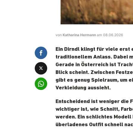
von
Katharina Hermann
am 08.06.2026
Ein Dirndl klingt für viele ers
traditionellem Anlass. Dabei m
Gerade in Österreich ist Tracht
Blick scheint. Zwischen Festz
gibt es genug Spielraum, um ei
Verkleidung aussieht.
Entscheidend ist weniger die 
wichtiger ist, wie Schnitt, Fa
werden. Ein schlichtes Modell
überladenes Outfit schnell na