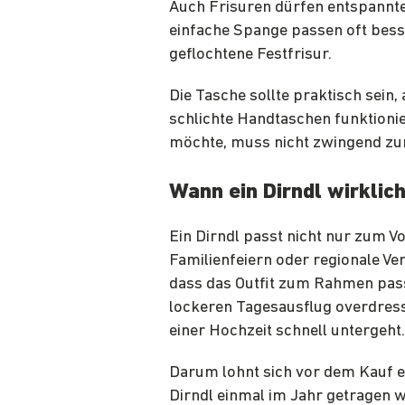
Auch Frisuren dürfen entspannter
einfache Spange passen oft bess
geflochtene Festfrisur.
Die Tasche sollte praktisch sein
schlichte Handtaschen funktion
möchte, muss nicht zwingend zur
Wann ein Dirndl wirklic
Ein Dirndl passt nicht nur zum 
Familienfeiern oder regionale Ver
dass das Outfit zum Rahmen passt
lockeren Tagesausflug overdress
einer Hochzeit schnell untergeht.
Darum lohnt sich vor dem Kauf ein
Dirndl einmal im Jahr getragen w