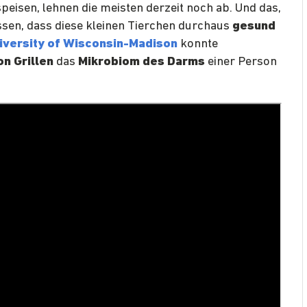
peisen, lehnen die meisten derzeit noch ab. Und das,
ssen, dass diese kleinen Tierchen durchaus
gesund
iversity of Wisconsin-Madison
konnte
n Grillen
das
Mikrobiom des Darms
einer Person