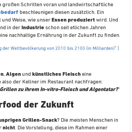
in großen Schritten voran und landwirtschaftliche
ebedarf
beschleunigen diesen zusätzlich. Ein
rt und Weise, wie unser
Essen produziert
wird. Und
nd in der
Industrie
schon seit etlichen Jahren
eine nachhaltige Ernährung in der Zukunft zu finden.
en
,
Algen
und
künstliches Fleisch
eine
e also der Kellner im Restaurant nachfragen:
Grillen zu ihrem In-vitro-Fleisch und Algentatar?
“
rfood der Zukunft
usprigen Grillen-Snack
? Die meisten Menschen in
er
nicht
. Die Vorstellung, diese im Rahmen einer