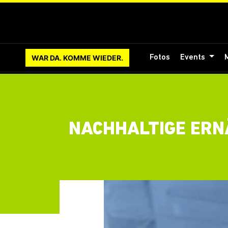
WAR DA. KOMME WIEDER.
Fotos
Events
NACHHALTIGE ERN