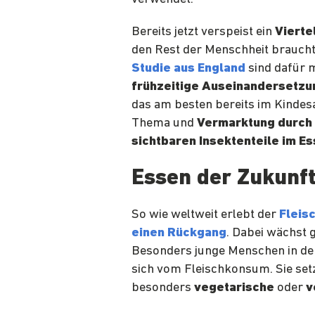
Bereits jetzt verspeist ein
Vierte
den Rest der Menschheit braucht
Studie aus England
sind dafür m
frühzeitige Auseinandersetzun
das am besten bereits im Kindesa
Thema und
Vermarktung durch
sichtbaren Insektenteile
im Es
Essen der Zukunft
So wie weltweit erlebt der
Fleis
einen Rückgang
. Dabei wächst 
Besonders junge Menschen in de
sich vom Fleischkonsum. Sie setz
besonders
vegetarische
oder
v