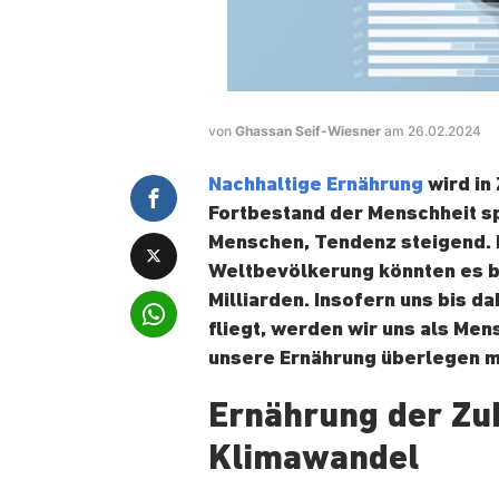
von
Ghassan Seif-Wiesner
am 26.02.2024
Nachhaltige Ernährung
wird in
Fortbestand der Menschheit spi
Menschen, Tendenz steigend. 
Weltbevölkerung könnten es bis
Milliarden. Insofern uns bis 
fliegt, werden wir uns als Men
unsere Ernährung überlegen 
Ernährung der Zu
Klimawandel