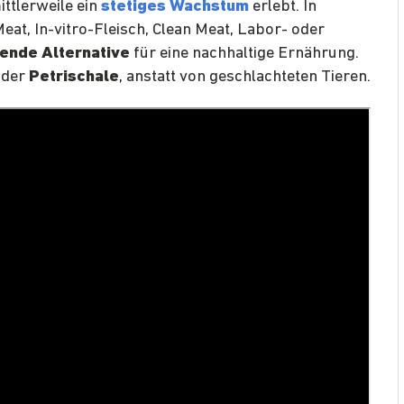
ttlerweile ein
stetiges Wachstum
erlebt. In
eat, In-vitro-Fleisch, Clean Meat, Labor- oder
ende Alternative
für eine nachhaltige Ernährung.
 der
Petrischale
, anstatt von geschlachteten Tieren.