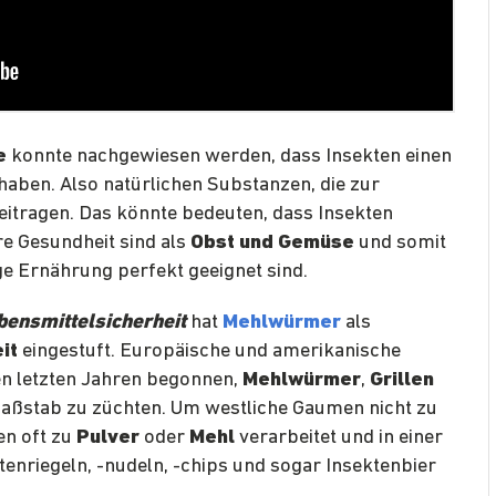
e
konnte nachgewiesen werden, dass Insekten einen
haben. Also natürlichen Substanzen, die zur
itragen. Das könnte bedeuten, dass Insekten
e Gesundheit sind als
Obst und Gemüse
und somit
ge Ernährung perfekt geeignet sind.
bensmittelsicherheit
hat
Mehlwürmer
als
it
eingestuft. Europäische und amerikanische
en letzten Jahren begonnen,
Mehlwürmer
,
Grillen
ßstab zu züchten. Um westliche Gaumen nicht zu
en oft zu
Pulver
oder
Mehl
verarbeitet und in einer
tenriegeln, -nudeln, -chips und sogar Insektenbier