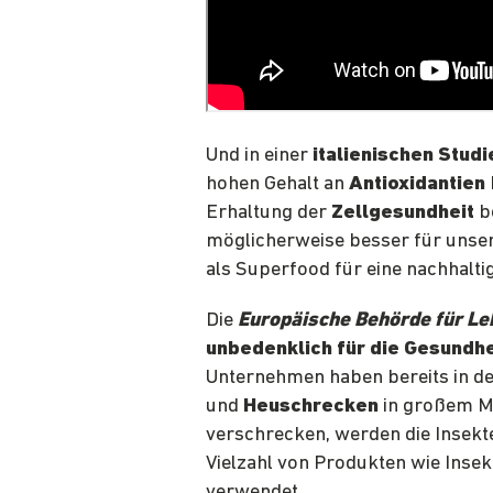
Und in einer
italienischen Studi
hohen Gehalt an
Antioxidantien
Erhaltung der
Zellgesundheit
be
möglicherweise besser für unser
als Superfood für eine nachhalti
Die
Europäische Behörde für Le
unbedenklich für die Gesundhe
Unternehmen haben bereits in d
und
Heuschrecken
in großem Ma
verschrecken, werden die Insekt
Vielzahl von Produkten wie Insek
verwendet.