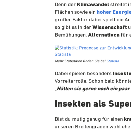
Denn der
Klimawandel
streitet 
Flächen sowie ein
hoher Energi
großer Faktor dabei spielt die A
so gibt es in der
Wissenschaft
u
Bemühungen,
Alternativen
für 
Mehr Statistiken finden Sie bei
Statista
Dabei spielen besonders
Insekt
Vorreiterrolle. Schon bald könnt
„
Hätten sie gerne noch ein paar 
Insekten als Supe
Bist du mutig genug für einen
kn
unseren Breitengraden wohl eh