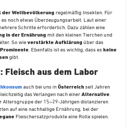
l der Weltbevölkerung
regelmäßig Insekten. Für
 es noch etwas Überzeugungsarbeit. Laut einer
ehrere Schritte erforderlich. Dazu zählen eine
g in der Ernährung
mit den kleinen Tierchen und
lter. So wie
verstärkte Aufklärung
über das
 Prominente
. Ebenfalls ist es wichtig, dass es
keine
sen
gibt.
: Fleisch aus dem Labor
chkonsum
auch bei uns in
Österreich
seit Jahren
gleichzeitig das Verlangen nach einer
Alternative
.
r Altersgruppe der 15–29-Jährigen distanzieren
ten auf eine nachhaltige Ernährung, bei der
egane
Fleischersatzprodukte eine Rolle spielen.