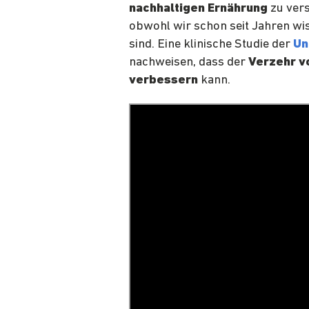
nachhaltigen Ernährung
zu vers
obwohl wir schon seit Jahren wi
sind. E
ine klinische Studie der
Un
nachweisen, dass der
Verzehr vo
verbessern
kann.