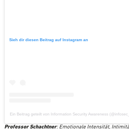
Sieh dir diesen Beitrag auf Instagram an
Ein Beitrag geteilt von Information Security Awareness (@infose
Professor Schachtner
: Emotionale Intensität, Intimit