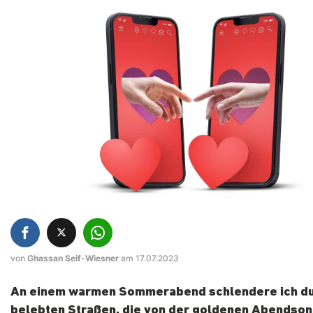
von
Ghassan Seif-Wiesner
am 17.07.2023
An einem warmen Sommerabend schlendere ich du
belebten Straßen, die von der goldenen Abendso