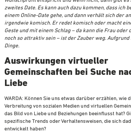
Wunschprofil entspricht und wenn nicht, dann gibt es 
zweites Date. Es kann auch dazu kommen, dass ich be
einem Online-Date gehe, und dann verhält sich der a
irgendwie komisch. Er redet komisch oder macht ei
Geste und mit einem Schlag – da kann die Frau oder
noch so attraktiv sein – ist der Zauber weg. Aufgrund 
Dinge.
Auswirkungen virtueller
Gemeinschaften bei Suche na
Liebe
WARDA: Können Sie uns etwas darüber erzählen, wie d
Verbreitung von sozialen Medien und virtuellen Gemei
das Bild von Liebe und Beziehungen beeinflusst hat? Gi
spezifische Trends oder Verhaltensweisen, die sich da
entwickelt haben?