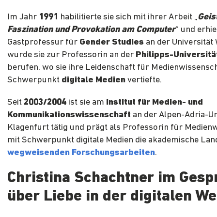
Im Jahr
1991
habilitierte sie sich mit ihrer Arbeit „
Geis
Faszination und Provokation am Computer
“ und erhie
Gastprofessur für
Gender Studies
an der Universität
wurde sie zur Professorin an der
Philipps-Universit
berufen, wo sie ihre Leidenschaft für Medienwissensc
Schwerpunkt
digitale Medien
vertiefte.
Seit
2003/2004
ist sie am
Institut für Medien- und
Kommunikationswissenschaft
an der Alpen-Adria-Un
Klagenfurt tätig und prägt als Professorin für Medien
mit Schwerpunkt digitale Medien die akademische Lan
wegweisenden Forschungsarbeiten
.
Christina Schachtner im Gesp
über Liebe in der digitalen We