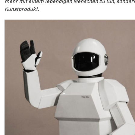
mehr mit einem lebendigen Menschen zu tun, sonder
Kunstprodukt.