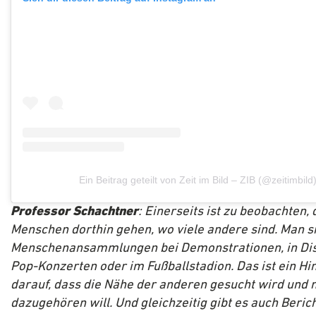
Ein Beitrag geteilt von Zeit im Bild – ZIB (@zeitimbild
Professor Schachtner
: Einerseits ist zu beobachten,
Menschen dorthin gehen, wo viele andere sind. Man s
Menschenansammlungen bei Demonstrationen, in Dis
Pop-Konzerten oder im Fußballstadion. Das ist ein Hi
darauf, dass die Nähe der anderen gesucht wird und
dazugehören will. Und gleichzeitig gibt es auch Berich