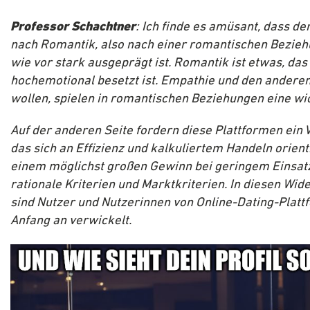
Professor Schachtner
: Ich finde es amüsant, dass d
nach Romantik, also nach einer romantischen Bezie
wie vor stark ausgeprägt ist. Romantik ist etwas, das
hochemotional besetzt ist. Empathie und den andere
wollen, spielen in romantischen Beziehungen eine wic
Auf der anderen Seite fordern diese Plattformen ein 
das sich an Effizienz und kalkuliertem Handeln orienti
einem möglichst großen Gewinn bei geringem Einsatz
rationale Kriterien und Marktkriterien. In diesen Wid
sind Nutzer und Nutzerinnen von Online-Dating-Plat
Anfang an verwickelt.