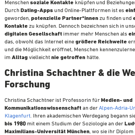
Menschen
soziale Kontakte
knüpfen und Beziehunge
Durch
Dating-Apps
und Online-Plattformen ist es
ein
geworden,
potenzielle Partner*innen
zu finden und
Kontakte
zu knüpfen. Dennoch bezeichnen sich in uns
digitalen Gesellschaft
immer mehr Menschen als
ei
das, obwohl das Internet eine
größere Reichweite
er
und die Möglichkeit eröffnet, Menschen kennenzulerne
im
Alltag
vielleicht
nie getroffen
hätte.
Christina Schachtner & die We
Forschung
Christina Schachtner ist Professorin für
Medien- und
Kommunikationswissenschaft
an der
Alpen-Adria-Un
Klagenfurt
. Ihren akademischen Werdegang begann si
bis 1980
mit einem Studium der Soziologie an der
Lud
Maximilians-Universität München
, wo sie ihr Diplom