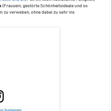
n
(Frausein, gestörte Schönheitsideale und so
m zu verweben, ohne dabei zu sehr ins
 on Instagram