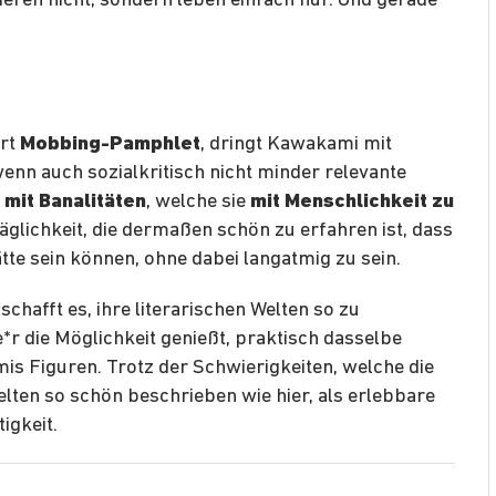
tieren nicht, sondern leben einfach nur. Und gerade
Art
Mobbing-Pamphlet
, dringt Kawakami mit
wenn auch sozialkritisch nicht minder relevante
 mit Banalitäten
, welche sie
mit Menschlichkeit zu
ltäglichkeit, die dermaßen schön zu erfahren ist, dass
tte sein können, ohne dabei langatmig zu sein.
chafft es, ihre literarischen Welten so zu
r die Möglichkeit genießt, praktisch dasselbe
s Figuren. Trotz der Schwierigkeiten, welche die
lten so schön beschrieben wie hier, als erlebbare
igkeit.