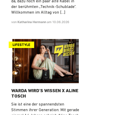
da, dazu noch ein paar alte Kabel in
der berühmten „Technik-Schublade“.
Willkommen im Alltag von […]
von
Katharina Hermann
am 10.06.2026
LIFESTYLE
WARDA WIRD’S WISSEN X ALINE
TOSCH
Sie ist eine der spannendsten
Stimmen ihrer Generation: Mit gerade