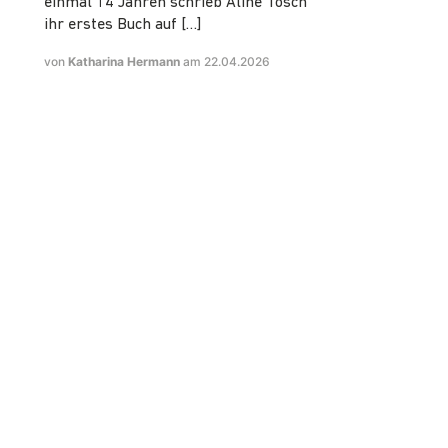
einmal 14 Jahren schrieb Aline Tosch
ihr erstes Buch auf […]
von
Katharina Hermann
am 22.04.2026