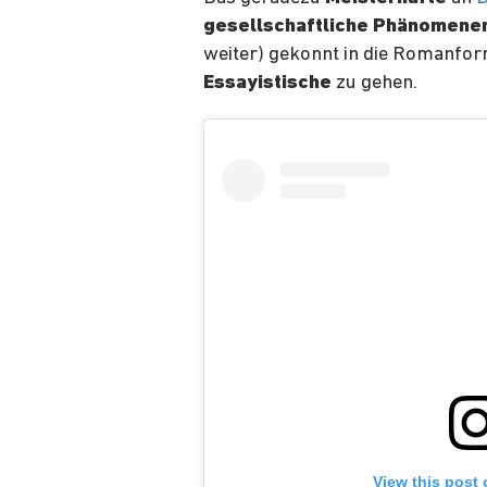
gesellschaftliche Phänomene
weiter) gekonnt in die Romanfor
Essayistische
zu gehen.
View this post