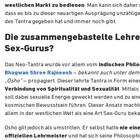
westlichen Markt zu bedienen
. Man kann sich daher
dass es bis zu dieser neuartigen Ausprägung unzählige
des Tantra gegeben hat und immer noch gibt.
Die zusammengebastelte Lehre
Sex-Gurus?
Das Neo-Tantra wurde vor allem vom
indischen Phil
Bhagwan Shree Rajneesh
–
bekannt auch unter de
„Osho“
– propagiert. Dieser lehrte Tantra in Form eine
Verbindung von
Spiritualität
und
Sexualität
. Mittel
soll dabei sexuelle Energie geweckt werden und zu ei
kosmischen Bewusstsein führen. Dieser Ansatz machte
allem in der westlichen Welt als eine Art Sex-Guru beka
Osho gilt jedoch als umstritten. Er selbst hatte
nie ein
offiziellen Lehrmeister
und hat sich seine Philosophi