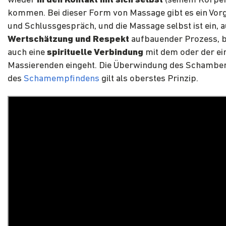
wieder
in den Kontakt mit sich selbst
(seinem Körper
kommen. Bei dieser Form von Massage gibt es ein Vo
und Schlussgespräch, und die Massage selbst ist ein, a
Wertschätzung und Respekt
aufbauender Prozess, 
auch eine
spirituelle Verbindung
mit dem oder der ei
Massierenden eingeht. Die Überwindung des Schambe
des
Schamempfindens
gilt als oberstes Prinzip.