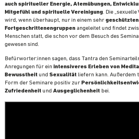
auch spiritueller Energie, Atemübungen, Entwickl
Mitgefühl und spirituelle Vereinigung
. Die „sexuelle
wird, wenn überhaupt, nur in einem sehr
geschützten
Fortgeschrittenengruppen
angeleitet und findet zwi
Menschen statt, die schon vor dem Besuch des Semin
gewesen sind.
Befürworter:innen sagen, dass Tantra den Seminarte
Anregungen für ein
intensiveres Erleben von Medita
Bewusstheit
und
Sexualität
liefern kann. Außerdem t
Form der Seminare positiv zur
Persönlichkeitsentwi
Zufriedenheit
und
Ausgeglichenheit
bei.