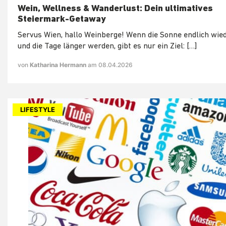
Wein, Wellness & Wanderlust: Dein ultimatives
Steiermark-Getaway
Servus Wien, hallo Weinberge! Wenn die Sonne endlich wied
und die Tage länger werden, gibt es nur ein Ziel: […]
von
Katharina Hermann
am 08.04.2026
LIFESTYLE