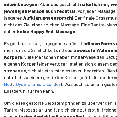
miteinbezogen.
Aber das geschieht
natürlich nur, w
jeweiligen Person auch recht ist
. Vor jeder Massage 
längeres
Aufklärungsgespräch
! Der finale Orgasmus
nicht das Ziel einer solchen Massage. Eine Tantra-Mass
daher
keine Happy End-Massage
.
Es geht bei dieser, zugegeben äußerst
intimen Form 
mehr um die Sinnlichkeit und das
bewusste Wahrneh
Körpers
. Viele Menschen haben mittlerweile den Bezu
eigenen Körper leider verloren, stellen sich diesem g
streben an, sich als eins mit diesem zu begreifen. Dies 
natürlich zu einem gestörten Körpergefühl (in modern
Body Dysmorphic Disorder
). Was auch zu einem gestö
Lustgefühl führen kann.
Um dieses gestörte Selbstempfinden zu überwinden ist
Tantra-Massage an und für sich eine zutiefst hilfreich