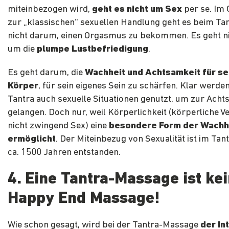
miteinbezogen wird,
geht es nicht um Sex
per se. Im
zur „klassischen“ sexuellen Handlung geht es beim Ta
nicht darum, einen Orgasmus zu bekommen. Es geht ni
um die
plumpe Lustbefriedigung
.
Es geht darum, die
Wachheit und Achtsamkeit für se
Körper
, für sein eigenes Sein zu schärfen. Klar werd
Tantra auch sexuelle Situationen genutzt, um zur Acht
gelangen. Doch nur, weil Körperlichkeit (körperliche 
nicht zwingend Sex) eine
besondere Form der Wachh
ermöglicht
. Der Miteinbezug von Sexualität ist im Tant
ca. 1500 Jahren entstanden.
4. Eine Tantra-Massage ist ke
Happy End Massage!
Wie schon gesagt, wird bei der Tantra-Massage
der In