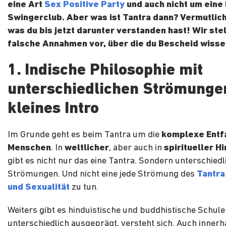
eine Art
Sex Positive Party
und auch nicht um eine
Swingerclub. Aber was ist Tantra dann? Vermutlich
was du bis jetzt darunter verstanden hast! Wir stel
falsche Annahmen vor, über die du Bescheid wissen
1. Indische Philosophie mit
unterschiedlichen Strömungen
kleines Intro
Im Grunde geht es beim Tantra um die
komplexe Entf
Menschen
. In
weltlicher
, aber auch in
spiritueller Hi
gibt es nicht nur das eine Tantra. Sondern unterschiedl
Strömungen. Und nicht eine jede Strömung des
Tantra
und Sexualität
zu tun.
Weiters gibt es hinduistische und buddhistische Schule
unterschiedlich ausgeprägt, versteht sich. Auch innerh