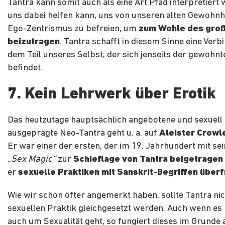
Tantra kann somit auch als eine Art Pfad interpretiert
uns dabei helfen kann, uns von unseren alten Gewohnh
Ego-Zentrismus zu befreien, um
zum Wohle des gro
beizutragen
. Tantra schafft in diesem Sinne eine Ver
dem Teil unseres Selbst, der sich jenseits der gewohnt
befindet.
7. Kein Lehrwerk über Erotik
Das heutzutage hauptsächlich angebotene und sexuell
ausgeprägte Neo-Tantra geht u. a. auf
Aleister Crowl
Er war einer der ersten, der im 19. Jahrhundert mit s
„Sex Magic“
zur
Schieflage von Tantra beigetragen
er
sexuelle Praktiken mit Sanskrit-Begriffen über
Wie wir schon öfter angemerkt haben, sollte Tantra nic
sexuellen Praktik gleichgesetzt werden. Auch wenn es
auch um Sexualität geht, so fungiert dieses im Grunde a