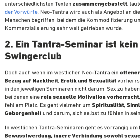
unterschiedlichsten Texten
zusammengebastelt
, lau
der Vorwürfe
. Neo-Tantra wird auch als Angebot an di
Menschen begriffen, bei dem die Kommodifizierung u
Kommerzialisierung sehr weit getrieben wurde.
2. Ein Tantra-Seminar ist kein
Swingerclub
Doch auch wenn im westlichen Neo-Tantra ein
offener
Bezug auf Nacktheit
,
Erotik und Sexualität
vorherrsc
in den jeweiligen Seminaren nicht darum, Sex zu habe
bei denen eine
rein sexuelle Motivation vorherrscht
fehl am Platz. Es geht vielmehr um
Spiritualität
,
Sinnl
Geborgenheit
und darum, sich selbst zu fühlen in sei
In westlichen Tantra-Seminaren geht es vorrangig um
Bewusstwerdung, innere Verbindung sowohl sexuel