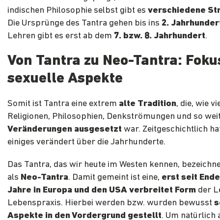
indischen Philosophie selbst gibt es
verschiedene S
Die Ursprünge des Tantra gehen bis ins
2. Jahrhunder
Lehren gibt es erst ab dem
7. bzw. 8. Jahrhundert
.
Von Tantra zu Neo-Tantra: Foku
sexuelle Aspekte
Somit ist Tantra eine extrem
alte Tradition
, die, wie v
Religionen, Philosophien, Denkströmungen und so wei
Veränderungen ausgesetzt
war. Zeitgeschichtlich ha
einiges verändert über die Jahrhunderte.
Das Tantra, das wir heute im Westen kennen, bezeichn
als
Neo-Tantra
. Damit gemeint ist eine,
erst seit End
Jahre in Europa und den USA verbreitet Form
der L
Lebenspraxis. Hierbei werden bzw. wurden bewusst
s
Aspekte in den Vordergrund gestellt
. Um natürlich