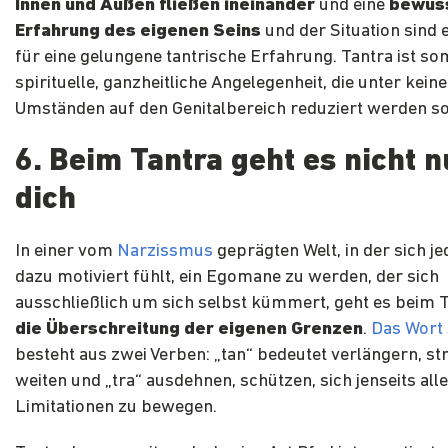
Innen und Außen fließen ineinander
und eine
bewus
Erfahrung des eigenen Seins
und der Situation sind 
für eine gelungene tantrische Erfahrung. Tantra ist som
spirituelle, ganzheitliche Angelegenheit, die unter kein
Umständen auf den Genitalbereich reduziert werden sol
6. Beim Tantra geht es nicht 
dich
In einer vom
Narzissmus
geprägten Welt, in der sich je
dazu motiviert fühlt, ein Egomane zu werden, der sich
ausschließlich um sich selbst kümmert, geht es beim 
die Überschreitung der eigenen Grenzen
.
Das Wort
besteht aus zwei Verben: „tan“ bedeutet verlängern, st
weiten und „tra“ ausdehnen, schützen, sich jenseits all
Limitationen zu bewegen.